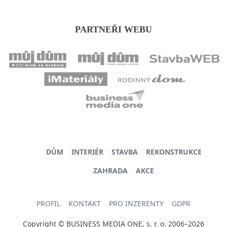
PARTNEŘI WEBU
DŮM
INTERIÉR
STAVBA
REKONSTRUKCE
ZAHRADA
AKCE
PROFIL
KONTAKT
PRO INZERENTY
GDPR
Copyright © BUSINESS MEDIA ONE, s. r. o. 2006–2026