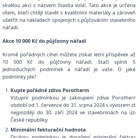
skvělou akci s názvem Stavba volá!. Tato akce je určena
všem, kteří chtějí stavět s kvalitními materiály a zároveň
ušetřit na nákladech spojených s půjčováním stavebního
nářadí.
Akce 10 000 Kč do půjčovny nářadí
Kromě pořádných cihel můžete získat letní příspěvek až
10 000 Kč do půjčovny nářadí. Stačí splnit 5
jednoduchých podmínek a nářadí je vaše. O jaké
podmínky jde?
Kupte pořádné zdivo Porotherm
Vstupní podmínkou je zakoupení zdiva Porotherm
období od 1. července do 31. srpna 2024 s vývozem zb
nejpozději do 30. září 2024 ve stavebninách na úz
České republiky.
Minimální fakturační hodnota
Druhou podmínkou je dosažení minimální faktura