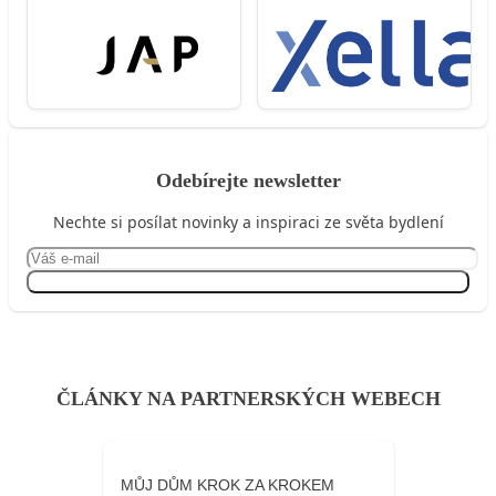
Odebírejte newsletter
Nechte si posílat novinky a inspiraci ze světa bydlení
Přihlásit se
ČLÁNKY NA PARTNERSKÝCH WEBECH
MŮJ DŮM KROK ZA KROKEM