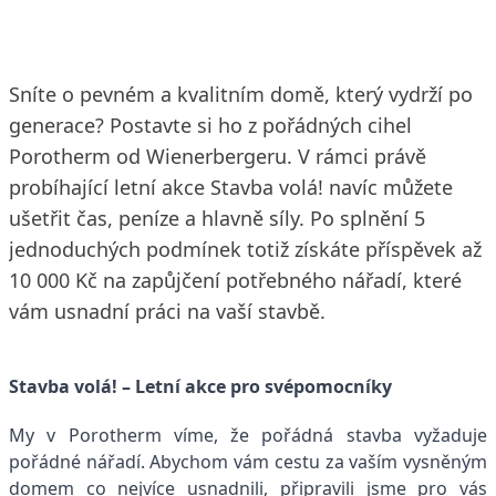
Sníte o pevném a kvalitním domě, který vydrží po
generace? Postavte si ho z pořádných cihel
Porotherm od Wienerbergeru. V rámci právě
probíhající letní akce Stavba volá! navíc můžete
ušetřit čas, peníze a hlavně síly. Po splnění 5
jednoduchých podmínek totiž získáte příspěvek až
10 000 Kč na zapůjčení potřebného nářadí, které
vám usnadní práci na vaší stavbě.
Stavba volá! – Letní akce pro svépomocníky
My v Porotherm víme, že pořádná stavba vyžaduje
pořádné nářadí. Abychom vám cestu za vaším vysněným
domem co nejvíce usnadnili, připravili jsme pro vás