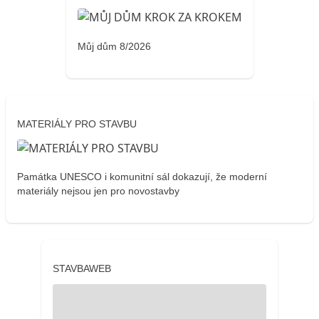
Můj dům 8/2026
MATERIÁLY PRO STAVBU
Památka UNESCO i komunitní sál dokazují, že moderní
materiály nejsou jen pro novostavby
STAVBAWEB