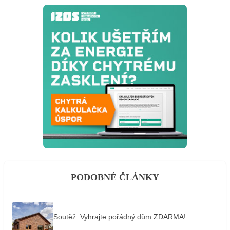
PODOBNÉ ČLÁNKY
Soutěž: Vyhrajte pořádný dům ZDARMA!