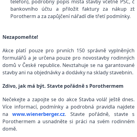
telefon), podrobný popis místa stavby včetně PSČ, čí
bankovního účtu a přiložit faktury za nákup zb
Porotherm a za zapůjčení nářadí dle třetí podmínky.
Nezapomeňte!
Akce platí pouze pro prvních 150 správně vyplněných
formulářů a je určena pouze pro novostavby rodinných
domů v České republice. Nevztahuje se na garantované
stavby ani na objednávky a dodávky na sklady stavebnin.
Zdivo, jak má být. Stavte pořádně s Porothermem
Nečekejte a zapojte se do akce Stavba volá! ještě dnes.
Více informací, podmínky a podrobná pravidla najdete
na
www.wienerberger.cz
. Stavte pořádně, stavte s
Porothermem a usnadněte si práci na svém rodinném
domě.