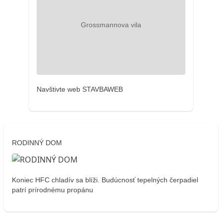
Navštivte web STAVBAWEB
RODINNÝ DOM
Koniec HFC chladív sa blíži. Budúcnosť tepelných čerpadiel
patrí prírodnému propánu