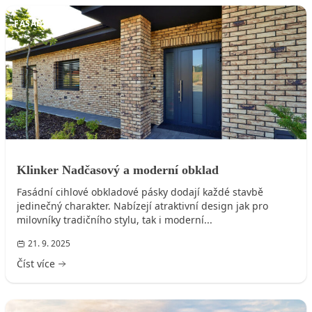
FASÁDA DOMU
Klinker Nadčasový a moderní obklad
Fasádní cihlové obkladové pásky dodají každé stavbě
jedinečný charakter. Nabízejí atraktivní design jak pro
milovníky tradičního stylu, tak i moderní...
21. 9. 2025
Číst více