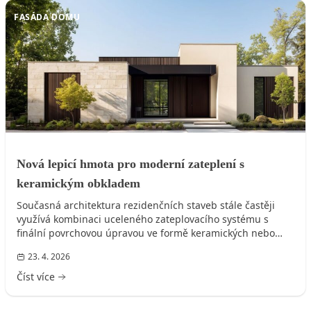
FASÁDA DOMU
Nová lepicí hmota pro moderní zateplení s
keramickým obkladem
Současná architektura rezidenčních staveb stále častěji
využívá kombinaci uceleného zateplovacího systému s
finální povrchovou úpravou ve formě keramických nebo
kamenných...
23. 4. 2026
Číst více