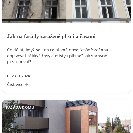
Jak na fasády zasažené plísní a řasami
Co dělat, když se i na relativně nové fasádě začnou
objevovat ošklivé řasy a místy i plísně? Jak správně
postupovat?
23. 9. 2024
Číst více
FASÁDA DOMU