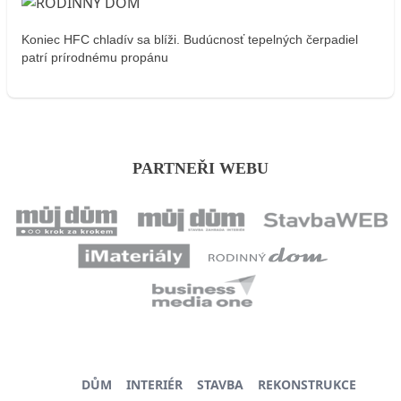
Koniec HFC chladív sa blíži. Budúcnosť tepelných čerpadiel
patrí prírodnému propánu
PARTNEŘI WEBU
DŮM
INTERIÉR
STAVBA
REKONSTRUKCE