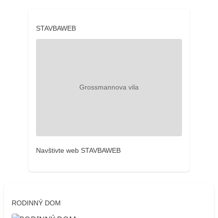
STAVBAWEB
Navštivte web STAVBAWEB
RODINNÝ DOM