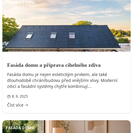
FASÁDA DOMU
Fasáda domu a příprava cihelného zdiva
Fasáda domu je nejen estetickým prvkem, ale také
dlouhodobě chráníbudovu před vnějšími vlivy. Moderní
zdicí a fasádní systémy chytře kombinují...
8. 9. 2025
Číst více
FASÁDA DOMU