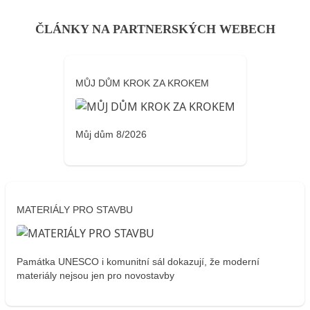
ČLÁNKY NA PARTNERSKÝCH WEBECH
MŮJ DŮM KROK ZA KROKEM
Můj dům 8/2026
MATERIÁLY PRO STAVBU
Památka UNESCO i komunitní sál dokazují, že moderní
materiály nejsou jen pro novostavby