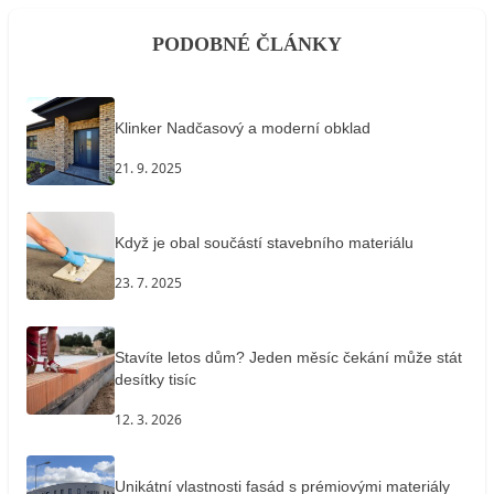
PODOBNÉ ČLÁNKY
Klinker Nadčasový a moderní obklad
21. 9. 2025
Když je obal součástí stavebního materiálu
23. 7. 2025
Stavíte letos dům? Jeden měsíc čekání může stát
desítky tisíc
12. 3. 2026
Unikátní vlastnosti fasád s prémiovými materiály