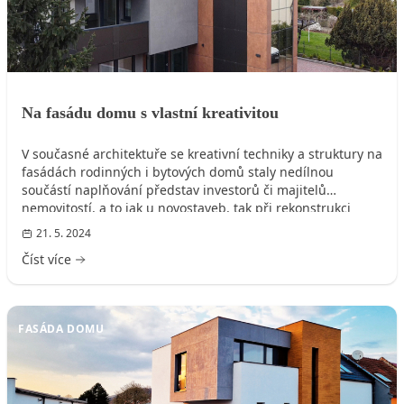
Na fasádu domu s vlastní kreativitou
V současné architektuře se kreativní techniky a struktury na
fasádách rodinných i bytových domů staly nedílnou
součástí naplňování představ investorů či majitelů
nemovitostí, a to jak u novostaveb, tak při rekonstrukci
objektů. Vzniká tak mnoho velmi zajímavých stavebních
21. 5. 2024
realizací, které dokumentují téměř neomezené možnosti
Číst více
kreativního ztvárnění fasády pomocí materiálů značky
Baumit.
FASÁDA DOMU