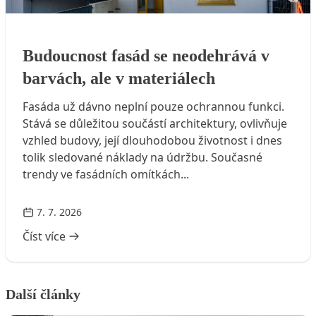
Budoucnost fasád se neodehrává v
Budoucnost fasád se neodehrává v
barvách, ale v materiálech
barvách, ale v materiálech
Fasáda už dávno neplní pouze ochrannou funkci.
Stává se důležitou součástí architektury, ovlivňuje
vzhled budovy, její dlouhodobou životnost i dnes
tolik sledované náklady na údržbu. Současné
trendy ve fasádních omítkách...
7. 7. 2026
Číst více
Další články