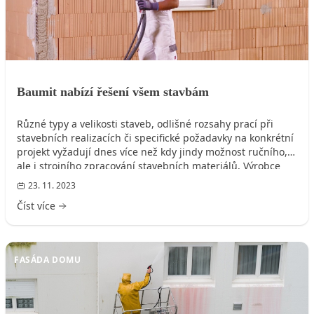
Baumit nabízí řešení všem stavbám
Různé typy a velikosti staveb, odlišné rozsahy prací při
stavebních realizacích či specifické požadavky na konkrétní
projekt vyžadují dnes více než kdy jindy možnost ručního,
ale i strojního zpracování stavebních materiálů. Výrobce
Baumit jde v tomto duchu s dobou.
23. 11. 2023
Číst více
FASÁDA DOMU