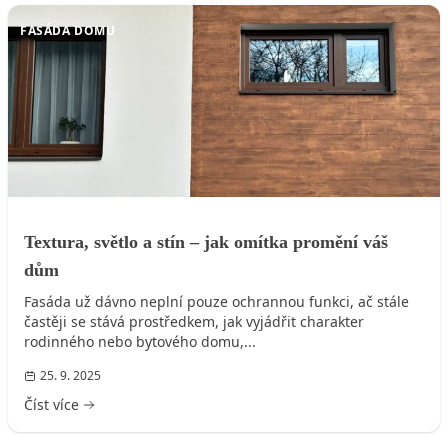
FASÁDA DOMU
Textura, světlo a stín – jak omítka promění váš
dům
Fasáda už dávno neplní pouze ochrannou funkci, ač stále
častěji se stává prostředkem, jak vyjádřit charakter
rodinného nebo bytového domu,...
25. 9. 2025
Číst více