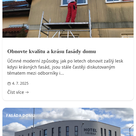
Obnovte kvalitu a krásu fasády domu
Účinné moderní způsoby, jak po letech obnovit zašlý lesk
kdysi krásných fasád, jsou stále častěji diskutovaným
tématem mezi odborníky i...
4. 7. 2025
Číst více
FASÁDA DOMU