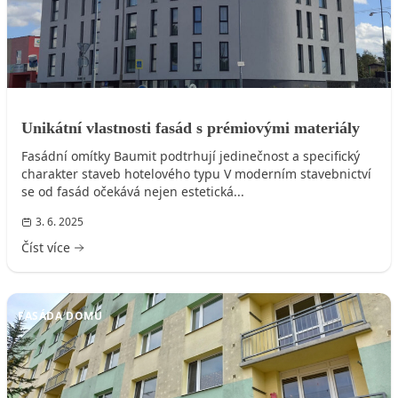
Unikátní vlastnosti fasád s prémiovými materiály
Fasádní omítky Baumit podtrhují jedinečnost a specifický
charakter staveb hotelového typu V moderním stavebnictví
se od fasád očekává nejen estetická...
3. 6. 2025
Číst více
FASÁDA DOMU