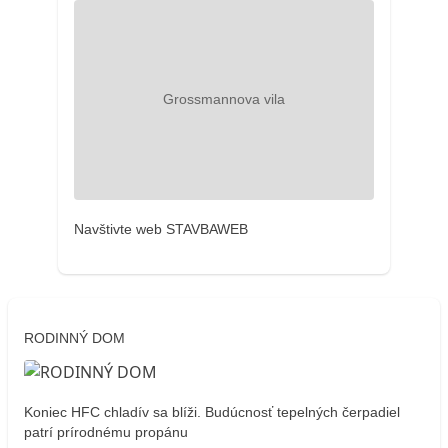
Navštivte web STAVBAWEB
RODINNÝ DOM
Koniec HFC chladív sa blíži. Budúcnosť tepelných čerpadiel
patrí prírodnému propánu