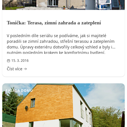
Tonička: Terasa, zimní zahrada a zateplení
V posledním díle seriálu se podíváme, jak si majitelé
poradili se zimní zahradou, střešní terasou a zateplením
domu. Úpravy exteriéru dotvořily celkový vzhled a byly i
nutným posledním krokem ke komfortnímu bydlení.
15. 3. 2016
Číst více
FASÁDA DOMU