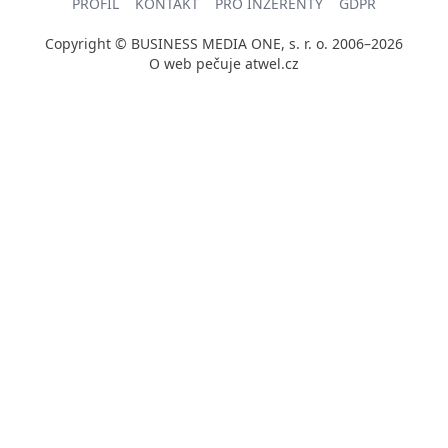
PROFIL
KONTAKT
PRO INZERENTY
GDPR
Copyright © BUSINESS MEDIA ONE, s. r. o. 2006–2026