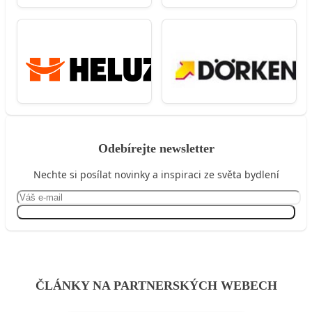
Odebírejte newsletter
Nechte si posílat novinky a inspiraci ze světa bydlení
Přihlásit se
ČLÁNKY NA PARTNERSKÝCH WEBECH