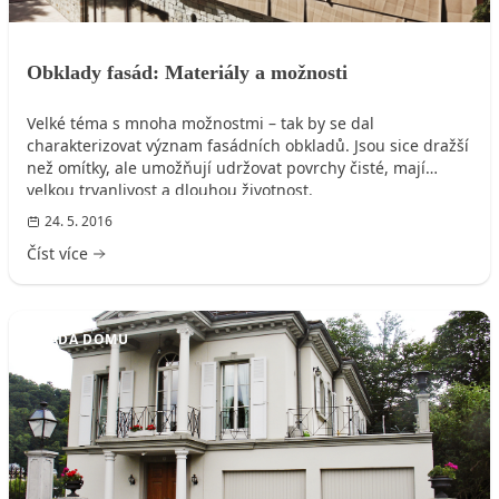
Obklady fasád: Materiály a možnosti
Velké téma s mnoha možnostmi – tak by se dal
charakterizovat význam fasádních obkladů. Jsou sice dražší
než omítky, ale umožňují udržovat povrchy čisté, mají
velkou trvanlivost a dlouhou životnost.
24. 5. 2016
Číst více
FASÁDA DOMU