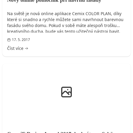
Na světě je nová online aplikace Cemix COLOR PLAN, díky
které si snadno a rychle můžete sami navrhnout barevnou
fasádu svého domu. Pokud v sobě máte alespoň trošku
kreativního ducha, bude vás tento užitečný nástroj bavit.
17. 5. 2017
Číst více
FASÁDA DOMU