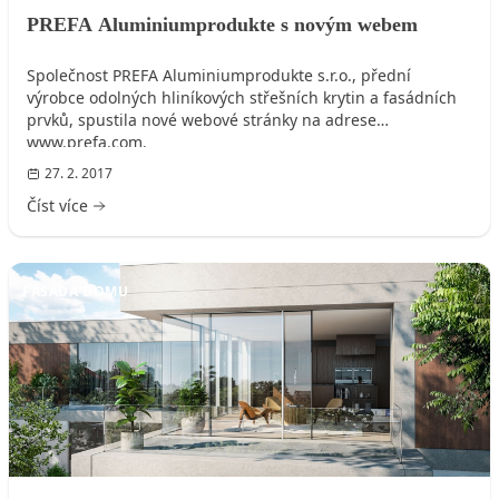
PREFA Aluminiumprodukte s novým webem
Společnost PREFA Aluminiumprodukte s.r.o., přední
výrobce odolných hliníkových střešních krytin a fasádních
prvků, spustila nové webové stránky na adrese
www.prefa.com.
27. 2. 2017
Číst více
FASÁDA DOMU