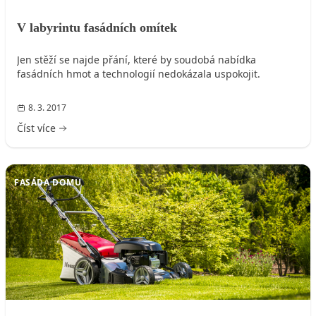
V labyrintu fasádních omítek
Jen stěží se najde přání, které by soudobá nabídka
fasádních hmot a technologií nedokázala uspokojit.
8. 3. 2017
Číst více
FASÁDA DOMU