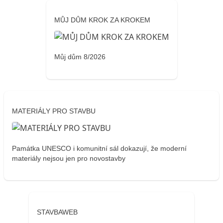
MŮJ DŮM KROK ZA KROKEM
Můj dům 8/2026
MATERIÁLY PRO STAVBU
Památka UNESCO i komunitní sál dokazují, že moderní
materiály nejsou jen pro novostavby
STAVBAWEB