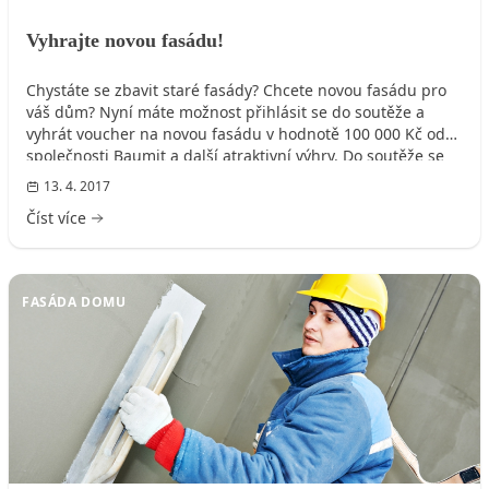
Vyhrajte novou fasádu!
Chystáte se zbavit staré fasády? Chcete novou fasádu pro
váš dům? Nyní máte možnost přihlásit se do soutěže a
vyhrát voucher na novou fasádu v hodnotě 100 000 Kč od
společnosti Baumit a další atraktivní výhry. Do soutěže se
můžete zapojit až do 20. června 2017.
13. 4. 2017
Číst více
FASÁDA DOMU