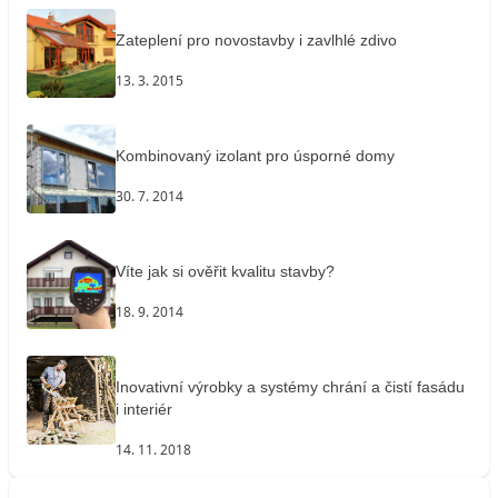
Zateplení pro novostavby i zavlhlé zdivo
13. 3. 2015
Kombinovaný izolant pro úsporné domy
30. 7. 2014
Víte jak si ověřit kvalitu stavby?
18. 9. 2014
Inovativní výrobky a systémy chrání a čistí fasádu
i interiér
14. 11. 2018