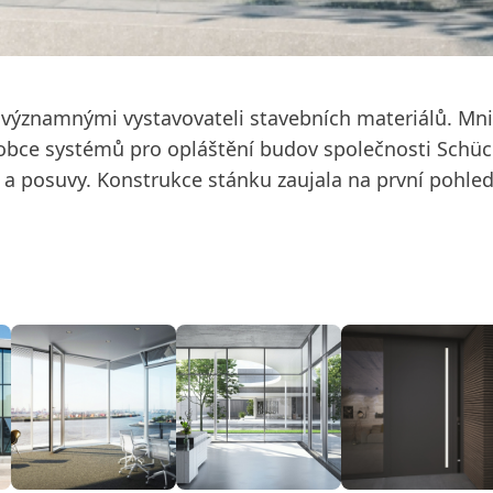
s významnými vystavovateli stavebních materiálů. Mn
robce systémů pro opláštění budov společnosti Schü
 a posuvy. Konstrukce stánku zaujala na první pohled