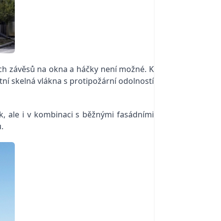
ých závěsů na okna a háčky není možné. K
tní skelná vlákna s protipožární odolností
k, ale i v kombinaci s běžnými fasádními
.