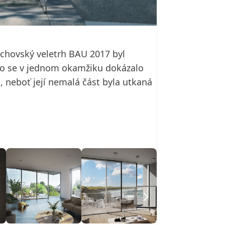
ichovský veletrh BAU 2017 byl
co se v jednom okamžiku dokázalo
, neboť její nemalá část byla utkaná