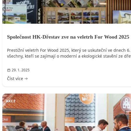
Společnost HK-Dřestav zve na veletrh For Wood 2025
Prestižní veletrh For Wood 2025, který se uskuteční ve dnech 6.
všechny, kteří se zajímají o moderní a ekologické stavění ze dře
29. 1. 2025
Číst více
AKCE