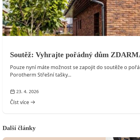
Soutěž: Vyhrajte pořádný dům ZDARMA!
Soutěž: Vyhrajte pořádný dům ZDARM
Pouze nyní máte možnost se zapojit do soutěže o pořá
Porotherm Střešní tašky...
23. 4. 2026
Číst více
Další články