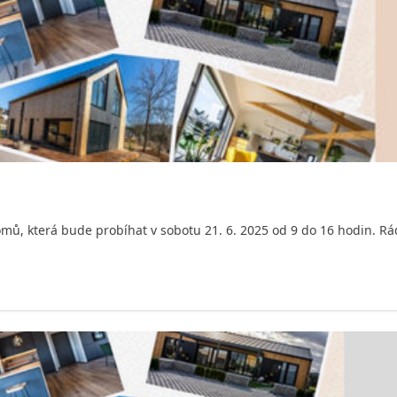
mů, která bude probíhat v sobotu 21. 6. 2025 od 9 do 16 hodin. Rád