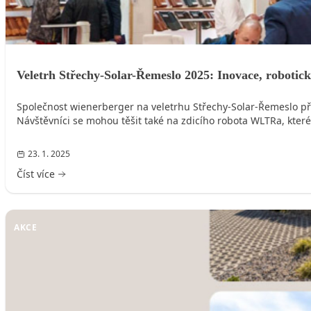
Veletrh Střechy-Solar-Řemeslo 2025: Inovace, robotick
Společnost wienerberger na veletrhu Střechy-Solar-Řemeslo př
Návštěvníci se mohou těšit také na zdicího robota WLTRa, které
23. 1. 2025
Číst více
AKCE