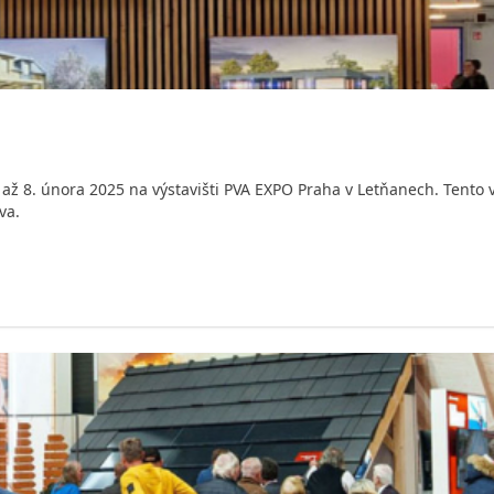
 až 8. února 2025 na výstavišti PVA EXPO Praha v Letňanech. Tento ve
va.