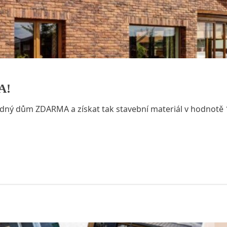
A!
dný dům ZDARMA a získat tak stavební materiál v hodnotě 1 