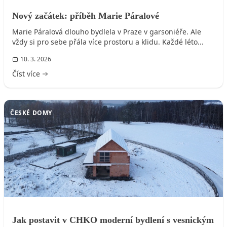
Nový začátek: příběh Marie Páralové
Marie Páralová dlouho bydlela v Praze v garsoniéře. Ale
vždy si pro sebe přála více prostoru a klidu. Každé léto...
10. 3. 2026
Číst více
ČESKÉ DOMY
Jak postavit v CHKO moderní bydlení s vesnickým