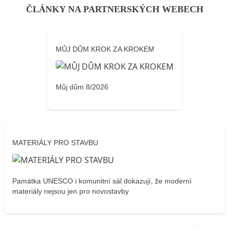
ČLÁNKY NA PARTNERSKÝCH WEBECH
MŮJ DŮM KROK ZA KROKEM
Můj dům 8/2026
MATERIÁLY PRO STAVBU
Památka UNESCO i komunitní sál dokazují, že moderní
materiály nejsou jen pro novostavby