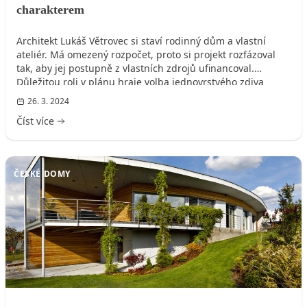
charakterem
Architekt Lukáš Větrovec si staví rodinný dům a vlastní
ateliér. Má omezený rozpočet, proto si projekt rozfázoval
tak, aby jej postupně z vlastních zdrojů ufinancoval.
Důležitou roli v plánu hraje volba jednovrstvého zdiva
HELUZ.
26. 3. 2024
Číst více
ČESKÉ DOMY