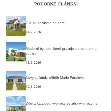
PODOBNÉ ČLÁNKY
Z 2+kk do vlastního domu
14. 7. 2026
Moderní bydlení, které pracuje s prostorem a
soukromím
18. 5. 2026
Nový začátek: příběh Marie Páralové
10. 3. 2026
Dům z katalogu: vybírejte se zdravým rozumem