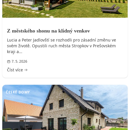
Z městského shonu na klidný venkov
Lucia a Peter Jadlovští se rozhodli pro zásadní změnu ve
svém životě. Opustili ruch města Stropkov v Prešovském
kraji a...
7. 5. 2026
Číst více
ČESKÉ DOMY