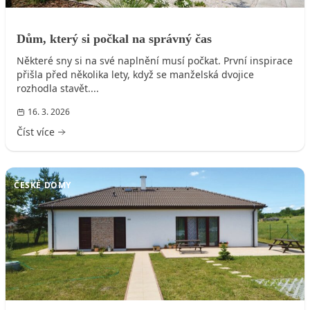
Dům, který si počkal na správný čas
Některé sny si na své naplnění musí počkat. První inspirace
přišla před několika lety, když se manželská dvojice
rozhodla stavět....
16. 3. 2026
Číst více
ČESKÉ DOMY