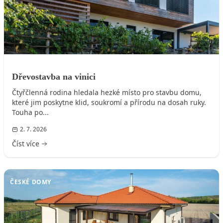
Dřevostavba na vinici
Čtyřčlenná rodina hledala hezké místo pro stavbu domu,
které jim poskytne klid, soukromí a přírodu na dosah ruky.
Touha po...
2. 7. 2026
Číst více
ČESKÉ DOMY