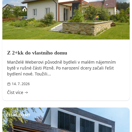
Z 2+kk do vlastního domu
Manželé Weberovi původně bydleli v malém nájemním
bytě v rušné části Plzně. Po narození dcery začali řešit
bydlení nové. Toužili...
14. 7. 2026
Číst více
ČESKÉ DOMY