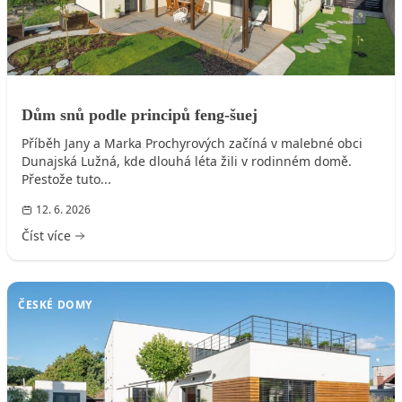
Dům snů podle principů feng-šuej
Příběh Jany a Marka Prochyrových začíná v malebné obci
Dunajská Lužná, kde dlouhá léta žili v rodinném domě.
Přestože tuto...
12. 6. 2026
Číst více
ČESKÉ DOMY