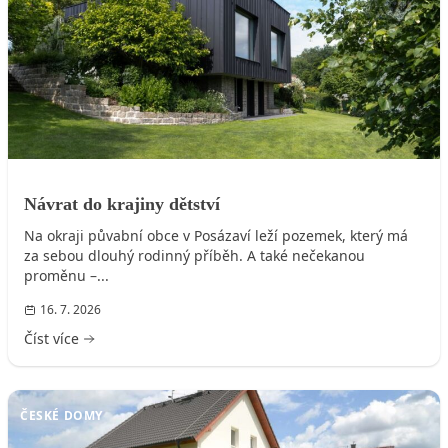
Návrat do krajiny dětství
Na okraji půvabní obce v Posázaví leží pozemek, který má
za sebou dlouhý rodinný příběh. A také nečekanou
proměnu –...
16. 7. 2026
Číst více
ČESKÉ DOMY