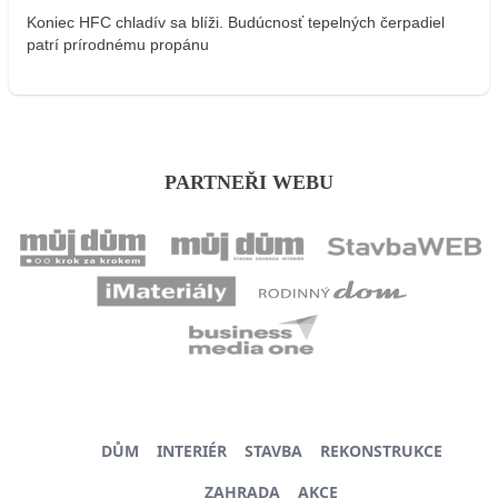
Koniec HFC chladív sa blíži. Budúcnosť tepelných čerpadiel
patrí prírodnému propánu
PARTNEŘI WEBU
DŮM
INTERIÉR
STAVBA
REKONSTRUKCE
ZAHRADA
AKCE