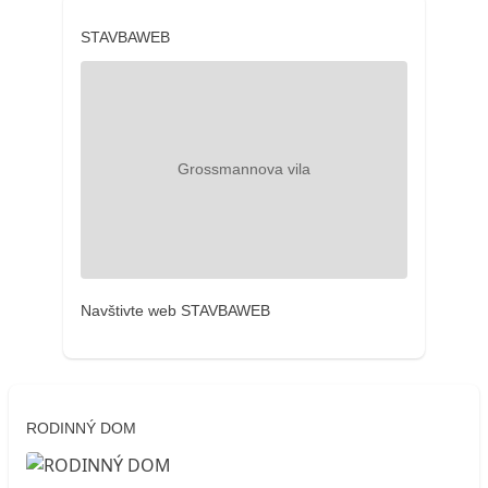
STAVBAWEB
Navštivte web STAVBAWEB
RODINNÝ DOM