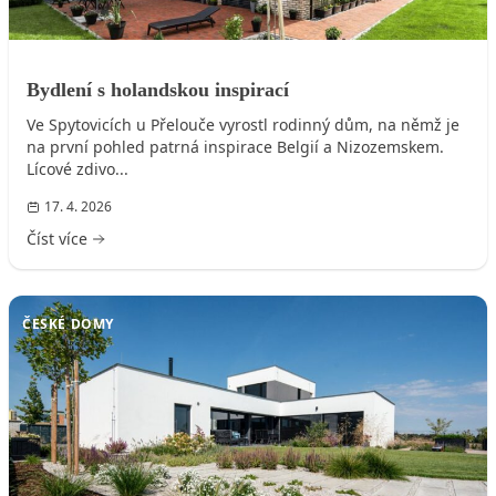
Bydlení s holandskou inspirací
Ve Spytovicích u Přelouče vyrostl rodinný dům, na němž je
na první pohled patrná inspirace Belgií a Nizozemskem.
Lícové zdivo...
17. 4. 2026
Číst více
ČESKÉ DOMY