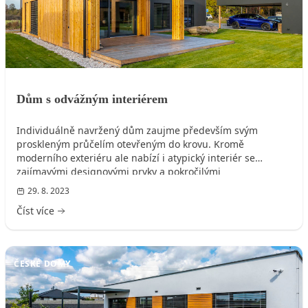
Dům s odvážným interiérem
Individuálně navržený dům zaujme především svým
proskleným průčelím otevřeným do krovu. Kromě
moderního exteriéru ale nabízí i atypický interiér se
zajímavými designovými prvky a pokročilými
technologiemi.
29. 8. 2023
Číst více
ČESKÉ DOMY