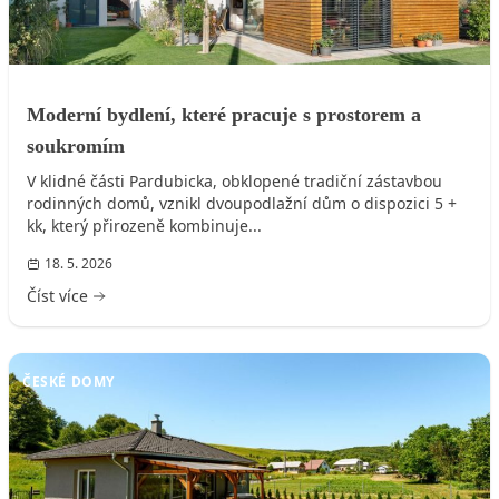
Moderní bydlení, které pracuje s prostorem a
soukromím
V klidné části Pardubicka, obklopené tradiční zástavbou
rodinných domů, vznikl dvoupodlažní dům o dispozici 5 +
kk, který přirozeně kombinuje...
18. 5. 2026
Číst více
ČESKÉ DOMY