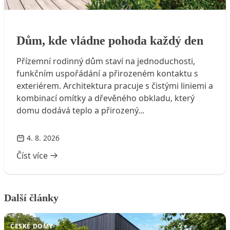
Dům, kde vládne pohoda každý den
Dům, kde vládne pohoda každý den
Přízemní rodinný dům staví na jednoduchosti,
funkčním uspořádání a přirozeném kontaktu s
exteriérem. Architektura pracuje s čistými liniemi a
kombinací omítky a dřevěného obkladu, který
domu dodává teplo a přirozený...
4. 8. 2026
Číst více
Další články
ČESKÉ DOMY