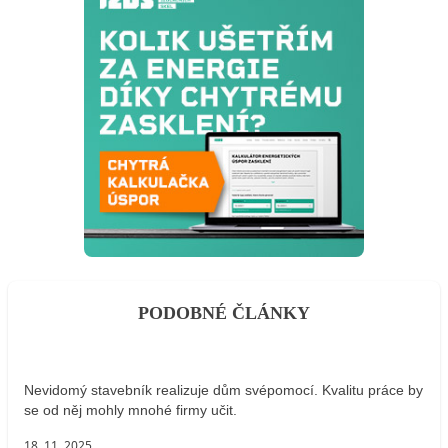
PODOBNÉ ČLÁNKY
Nevidomý stavebník realizuje dům svépomocí. Kvalitu práce by
se od něj mohly mnohé firmy učit.
18. 11. 2025