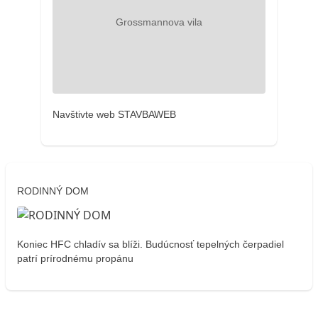
Navštivte web STAVBAWEB
RODINNÝ DOM
Koniec HFC chladív sa blíži. Budúcnosť tepelných čerpadiel
patrí prírodnému propánu