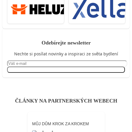
Odebírejte newsletter
Nechte si posílat novinky a inspiraci ze světa bydlení
Přihlásit se
ČLÁNKY NA PARTNERSKÝCH WEBECH
MŮJ DŮM KROK ZA KROKEM