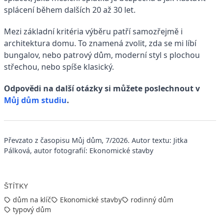
splácení během dalších 20 až 30 let.
Mezi základní kritéria výběru patří samozřejmě i
architektura domu. To znamená zvolit, zda se mi líbí
bungalov, nebo patrový dům, moderní styl s plochou
střechou, nebo spíše klasický.
Odpovědi na další otázky si můžete poslechnout v
Můj dům studiu
.
Převzato z časopisu Můj dům, 7/2026. Autor textu: Jitka
Pálková, autor fotografií: Ekonomické stavby
ŠTÍTKY
dům na klíč
Ekonomické stavby
rodinný dům
typový dům