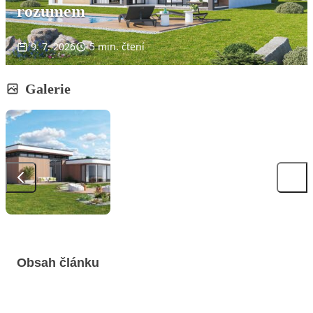
rozumem
9. 7. 2026
5 min. čtení
Galerie
Obsah článku