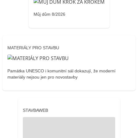
Můj dům 8/2026
MATERIÁLY PRO STAVBU
Památka UNESCO i komunitní sál dokazují, že moderní
materiály nejsou jen pro novostavby
STAVBAWEB