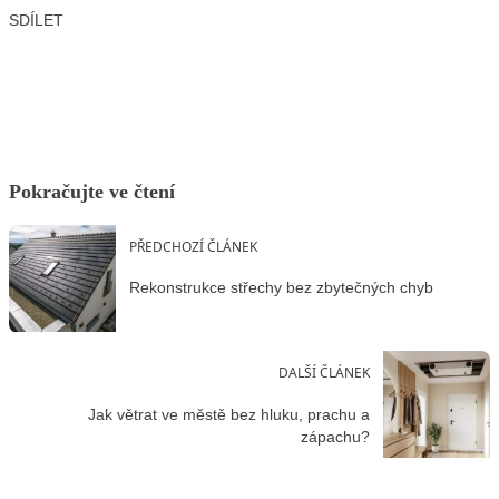
SDÍLET
Facebook
X
LinkedIn
Email
Pokračujte ve čtení
PŘEDCHOZÍ ČLÁNEK
Rekonstrukce střechy bez zbytečných chyb
DALŠÍ ČLÁNEK
Jak větrat ve městě bez hluku, prachu a
zápachu?