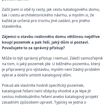
Zažil jsem si obě ty cesty, jak cestu katalogového domu,
tak i cestu architektonického návrhu, a myslím si, že
každá je určená pro trochu jiné zadání, pro jiného
stavebníka.
Zájemci o stavbu rodinného domu většinou nejdříve
koupí pozemek a pak řeší, jaký dům si postaví.
Považujete to za správný přístup?
Může to být správný přístup i nemusí. Záleží samozřejmě
na tom, o jaký pozemek jde. U běžného pozemku, který
je připravený pro výstavbu, myslím není žádný problém
vybrat a dobře umístit katalogový dům.
Pokud ale vlastníte hodně specifický pozemek,
katalogové řešení není vždycky vhodné a je lépe jít
cestou individuálního řešení anebo katalogový projekt
zásadním způsobem upravit. Typicky se jedná o