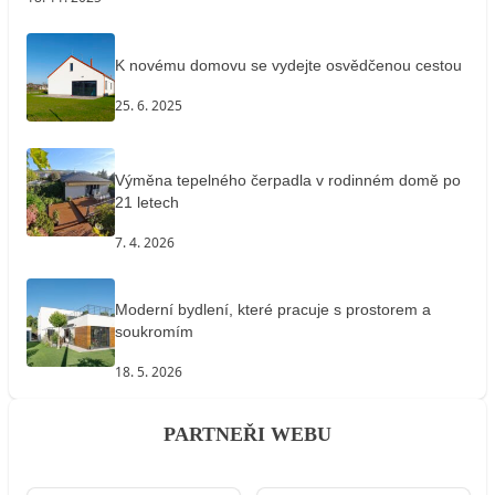
K novému domovu se vydejte osvědčenou cestou
25. 6. 2025
Výměna tepelného čerpadla v rodinném domě po
21 letech
7. 4. 2026
Moderní bydlení, které pracuje s prostorem a
soukromím
18. 5. 2026
PARTNEŘI WEBU