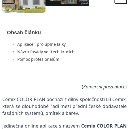
Obsah článku
Aplikace i pro úplné laiky
Návrh fasády ve třech krocích
Pomoc profesionálům
(
Komerční prezentace
)
Cemix COLOR PLAN pochází z dílny společnosti LB Cemix,
která se dlouhodobě řadí mezi přední české dodavatele
fasádních systémů, omítek a barev.
Jedinečná online aplikace s názvem
Cemix COLOR PLAN