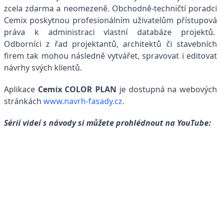
zcela zdarma a neomezeně. Obchodně-techničtí poradci
Cemix poskytnou profesionálním uživatelům přístupová
práva k administraci vlastní databáze projektů.
Odborníci z řad projektantů, architektů či stavebních
firem tak mohou následně vytvářet, spravovat i editovat
návrhy svých klientů.
Aplikace
Cemix COLOR PLAN
je dostupná na webových
stránkách
www.navrh-fasady.cz
.
Sérií videí s návody si můžete prohlédnout na YouTube: