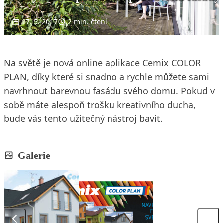
17. 5. 2017
2 min. čtení
Na světě je nová online aplikace Cemix COLOR
PLAN, díky které si snadno a rychle můžete sami
navrhnout barevnou fasádu svého domu. Pokud v
sobě máte alespoň trošku kreativního ducha,
bude vás tento užitečný nástroj bavit.
Galerie