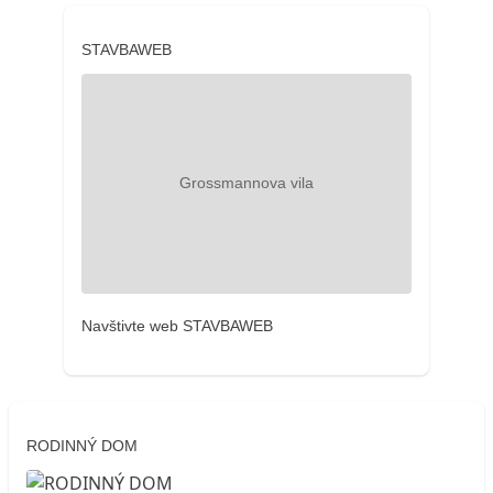
STAVBAWEB
Navštivte web STAVBAWEB
RODINNÝ DOM