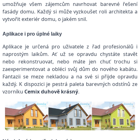
umožňuje všem zájemcům navrhovat barevné řešení
fasády domu. Každý si může vyzkoušet roli architekta a
vytvořit exteriér domu, o jakém snil.
Aplikace i pro úplné laiky
Aplikace je určená pro uživatele z řad profesionálů i
naprostým laikům. Ať už se opravdu chystáte stavět
nebo rekonstruovat, nebo máte jen chuť trochu si
zaexperimentovat a obléci svůj dům do nového kabátu.
Fantazii se meze nekladou a na své si přijde opravdu
každý. K dispozici je pestrá paleta barevných odstínů ze
vzorníku
Cemix duhově krásný
.