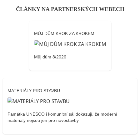
ČLÁNKY NA PARTNERSKÝCH WEBECH
MŮJ DŮM KROK ZA KROKEM
Můj dům 8/2026
MATERIÁLY PRO STAVBU
Památka UNESCO i komunitní sál dokazují, že moderní
materiály nejsou jen pro novostavby