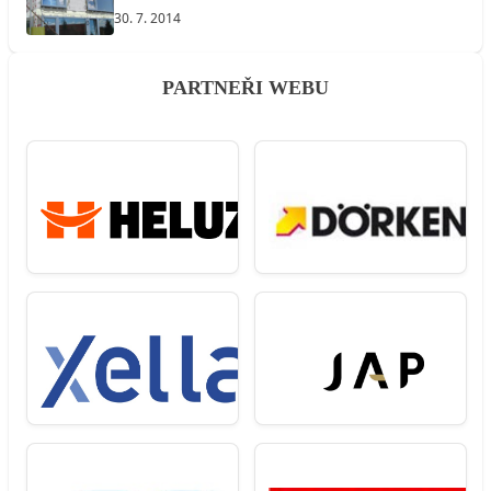
30. 7. 2014
PARTNEŘI WEBU