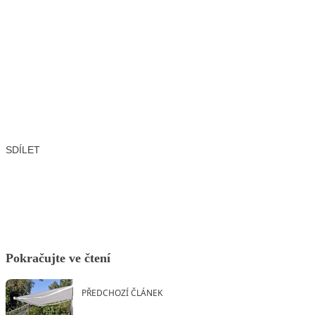
SDÍLET
Facebook
X
LinkedIn
Email
Pokračujte ve čtení
PŘEDCHOZÍ ČLÁNEK