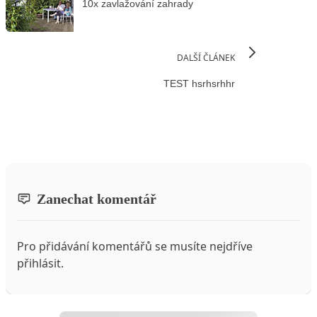
10x zavlažování zahrady
DALŠÍ ČLÁNEK
TEST hsrhsrhhr
Zanechat komentář
Pro přidávání komentářů se musíte nejdříve
přihlásit
.