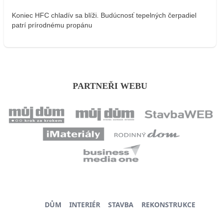
Koniec HFC chladív sa blíži. Budúcnosť tepelných čerpadiel
patrí prírodnému propánu
PARTNEŘI WEBU
DŮM
INTERIÉR
STAVBA
REKONSTRUKCE