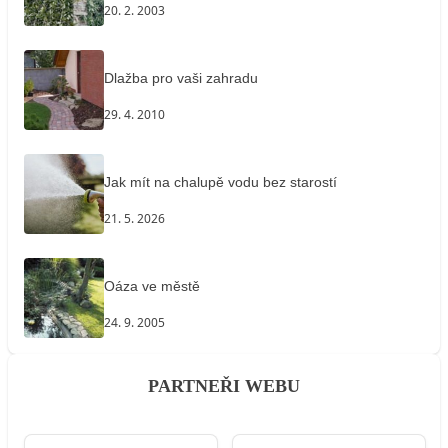
20. 2. 2003
Dlažba pro vaši zahradu
29. 4. 2010
Jak mít na chalupě vodu bez starostí
21. 5. 2026
Oáza ve městě
24. 9. 2005
PARTNEŘI WEBU