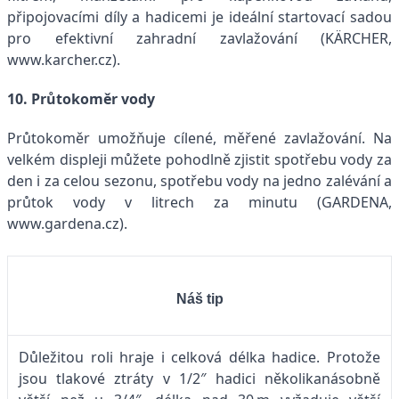
připojovacími díly a hadicemi je ideální startovací sadou
pro efektivní zahradní zavlažování (KÄRCHER,
www.karcher.cz).
10. Průtokoměr vody
Průtokoměr umožňuje cílené, měřené zavlažování. Na
velkém displeji můžete pohodlně zjistit spotřebu vody za
den i za celou sezonu, spotřebu vody na jedno zalévání a
průtok vody v litrech za minutu (GARDENA,
www.gardena.cz).
Náš tip
Důležitou roli hraje i celková délka hadice. Protože
jsou tlakové ztráty v 1/2″ hadici několikanásobně