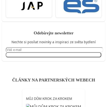
Odebírejte newsletter
Nechte si posílat novinky a inspiraci ze světa bydlení
Přihlásit se
ČLÁNKY NA PARTNERSKÝCH WEBECH
MŮJ DŮM KROK ZA KROKEM