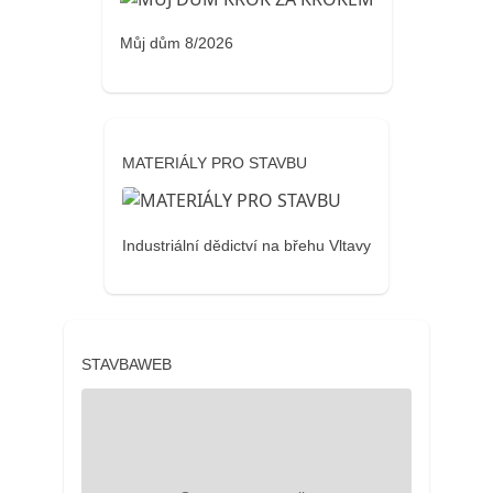
Můj dům 8/2026
MATERIÁLY PRO STAVBU
Industriální dědictví na břehu Vltavy
STAVBAWEB