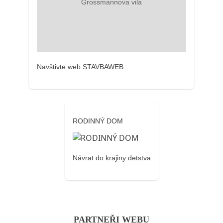
Navštivte web STAVBAWEB
RODINNÝ DOM
Návrat do krajiny detstva
PARTNEŘI WEBU