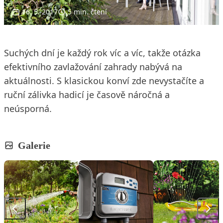
16. 5. 2017
5 min. čtení
Suchých dní je každý rok víc a víc, takže otázka
efektivního zavlažování zahrady nabývá na
aktuálnosti. S klasickou konví zde nevystačíte a
ruční zálivka hadicí je časově náročná a
neúsporná.
Galerie