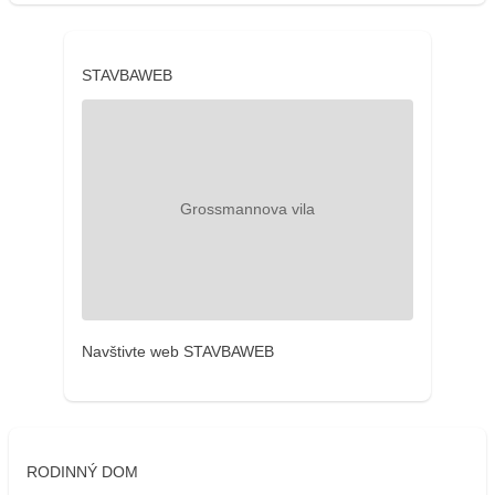
STAVBAWEB
Navštivte web STAVBAWEB
RODINNÝ DOM