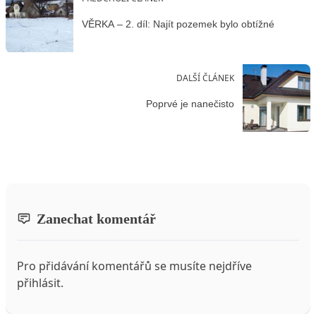
VĚRKA – 2. díl: Najít pozemek bylo obtížné
DALŠÍ ČLÁNEK
Poprvé je nanečisto
Zanechat komentář
Pro přidávání komentářů se musíte nejdříve
přihlásit
.