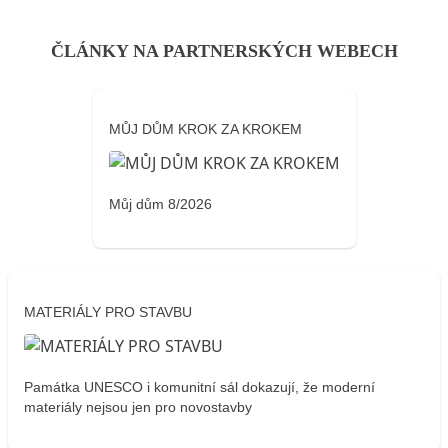
ČLÁNKY NA PARTNERSKÝCH WEBECH
MŮJ DŮM KROK ZA KROKEM
Můj dům 8/2026
MATERIÁLY PRO STAVBU
Památka UNESCO i komunitní sál dokazují, že moderní
materiály nejsou jen pro novostavby