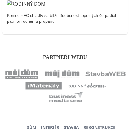
Koniec HFC chladív sa blíži. Budúcnosť tepelných čerpadiel
patrí prírodnému propánu
PARTNEŘI WEBU
DŮM
INTERIÉR
STAVBA
REKONSTRUKCE