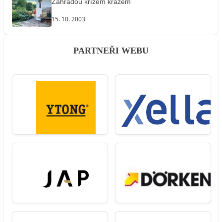
Zahradou křížem krážem
15. 10. 2003
PARTNEŘI WEBU