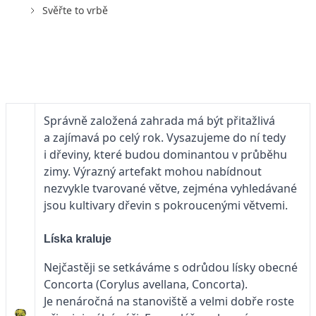
Svěřte to vrbě
Správně založená zahrada má být přitažlivá
a zajímavá po celý rok. Vysazujeme do ní tedy
i dřeviny, které budou dominantou v průběhu
zimy. Výrazný artefakt mohou nabídnout
nezvykle tvarované větve, zejména vyhledávané
jsou kultivary dřevin s pokroucenými větvemi.
Líska kraluje
Nejčastěji se setkáváme s odrůdou lísky obecné
Concorta (Corylus avellana, Concorta).
Je nenáročná na stanoviště a velmi dobře roste