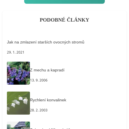
PODOBNÉ ČLÁNKY
Jak na zmlazení starších ovocných stromů
29. 1. 2021
Z mechu a kapradí
13. 9. 2006
Rychlení konvalinek
28. 2. 2003