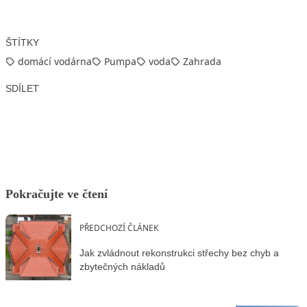
ŠTÍTKY
domácí vodárna
Pumpa
voda
Zahrada
SDÍLET
Facebook
X
LinkedIn
Email
Pokračujte ve čtení
PŘEDCHOZÍ ČLÁNEK
Jak zvládnout rekonstrukci střechy bez chyb a
zbytečných nákladů