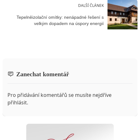
DALŠÍ ČLÁNEK
Tepelněizolační omítky: nenápadné řešení s
velkým dopadem na úspory energií
Zanechat komentář
Pro přidávání komentářů se musíte nejdříve
přihlásit
.