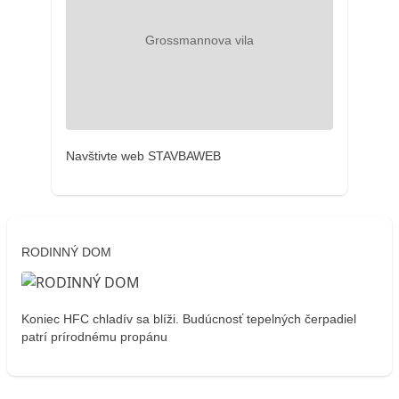
Navštivte web STAVBAWEB
RODINNÝ DOM
Koniec HFC chladív sa blíži. Budúcnosť tepelných čerpadiel
patrí prírodnému propánu