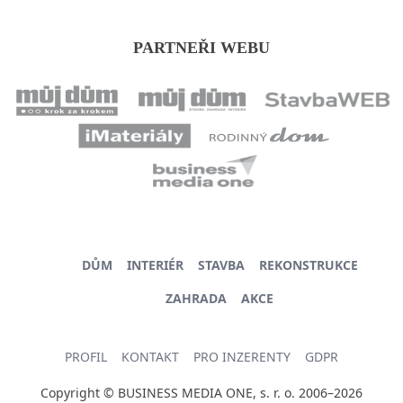
PARTNEŘI WEBU
DŮM
INTERIÉR
STAVBA
REKONSTRUKCE
ZAHRADA
AKCE
PROFIL
KONTAKT
PRO INZERENTY
GDPR
Copyright © BUSINESS MEDIA ONE, s. r. o. 2006–2026