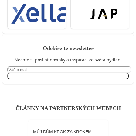
Odebírejte newsletter
Nechte si posílat novinky a inspiraci ze světa bydlení
Přihlásit se
ČLÁNKY NA PARTNERSKÝCH WEBECH
MŮJ DŮM KROK ZA KROKEM