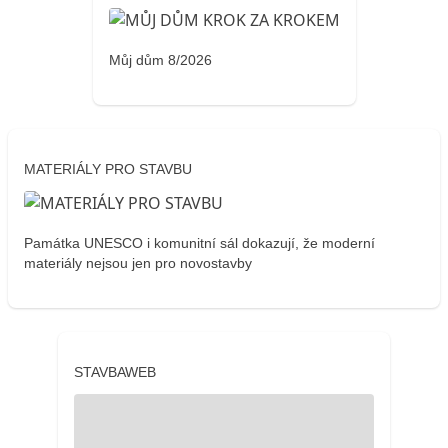
Můj dům 8/2026
MATERIÁLY PRO STAVBU
Památka UNESCO i komunitní sál dokazují, že moderní
materiály nejsou jen pro novostavby
STAVBAWEB