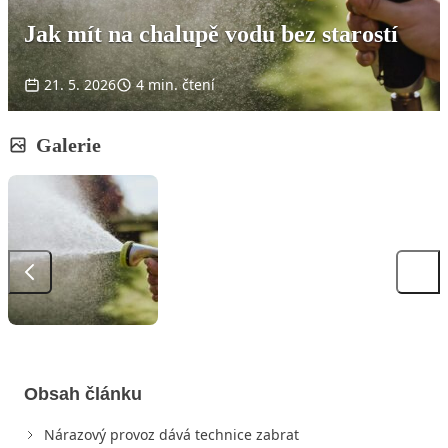
Jak mít na chalupě vodu bez starostí
21. 5. 2026
4 min. čtení
Galerie
Obsah článku
Nárazový provoz dává technice zabrat