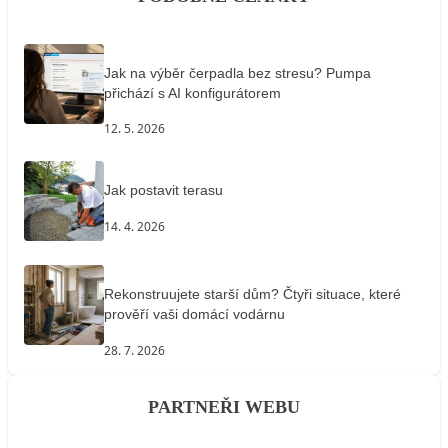
Jak na výběr čerpadla bez stresu? Pumpa
přichází s AI konfigurátorem
12. 5. 2026
Jak postavit terasu
14. 4. 2026
Rekonstruujete starší dům? Čtyři situace, které
prověří vaši domácí vodárnu
28. 7. 2026
PARTNEŘI WEBU