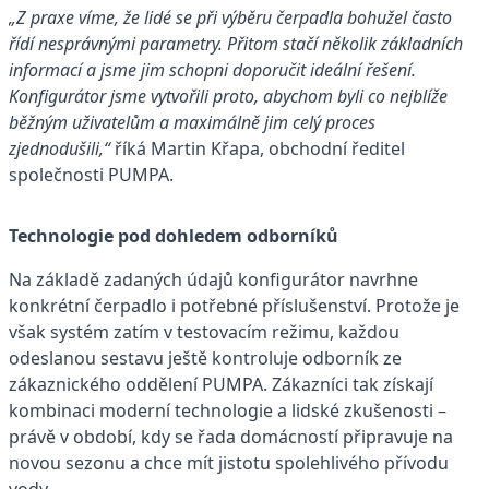
„Z praxe víme, že lidé se při výběru čerpadla bohužel často
řídí nesprávnými parametry. Přitom stačí několik základních
informací a jsme jim schopni doporučit ideální řešení.
Konfigurátor jsme vytvořili proto, abychom byli co nejblíže
běžným uživatelům a maximálně jim celý proces
zjednodušili,“
říká Martin Křapa, obchodní ředitel
společnosti PUMPA.
Technologie pod dohledem odborníků
Na základě zadaných údajů konfigurátor navrhne
konkrétní čerpadlo i potřebné příslušenství. Protože je
však systém zatím v testovacím režimu, každou
odeslanou sestavu ještě kontroluje odborník ze
zákaznického oddělení PUMPA. Zákazníci tak získají
kombinaci moderní technologie a lidské zkušenosti –
právě v období, kdy se řada domácností připravuje na
novou sezonu a chce mít jistotu spolehlivého přívodu
vody.