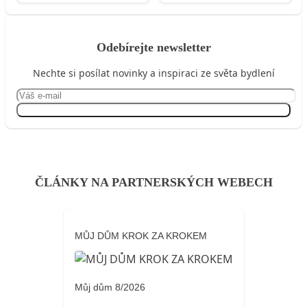
Odebírejte newsletter
Nechte si posílat novinky a inspiraci ze světa bydlení
Přihlásit se
ČLÁNKY NA PARTNERSKÝCH WEBECH
MŮJ DŮM KROK ZA KROKEM
Můj dům 8/2026