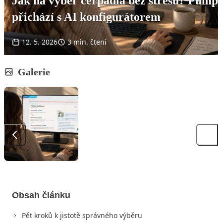
Jak na výběr čerpadla bez stresu? Pump
přichází s AI konfigurátorem
12. 5. 2026
3 min. čtení
Galerie
Obsah článku
Pět kroků k jistotě správného výběru