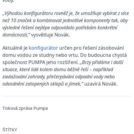
„
Výhodou konfigurátoru rovněž je, že umožňuje vybírat z více
než 10 značek a kombinovat jednotlivé komponenty tak, aby
výsledné řešení nejlépe odpovídalo potřebám konkrétní
domácnosti,“
vysvětluje Novák.
Aktuálně je
konfigurátor
určen pro řešení zásobování
domu vodou ze studny nebo vrtu. Do budoucna chystá
společnost PUMPA jeho rozšíření.
„Brzy přidáme i další
situace, které lidé kolem domu běžně řeší – například
zavlažování zahrady, přečerpávání odpadní vody nebo
odvodnění zatopených sklepů a jímek,“
uzavírá Novák.
Tisková zpráva Pumpa
ŠTÍTKY