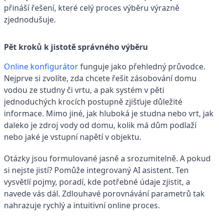
přináší řešení, které celý proces výběru výrazně
zjednodušuje.
Pět kroků k jistotě správného výběru
Online konfigurátor
funguje jako přehledný průvodce.
Nejprve si zvolíte, zda chcete řešit zásobování domu
vodou ze studny či vrtu, a pak systém v pěti
jednoduchých krocích postupně zjišťuje důležité
informace. Mimo jiné, jak hluboká je studna nebo vrt, jak
daleko je zdroj vody od domu, kolik má dům podlaží
nebo jaké je vstupní napětí v objektu.
Otázky jsou formulované jasně a srozumitelně. A pokud
si nejste jistí? Pomůže integrovaný AI asistent. Ten
vysvětlí pojmy, poradí, kde potřebné údaje zjistit, a
navede vás dál. Zdlouhavé porovnávání parametrů tak
nahrazuje rychlý a intuitivní online proces.