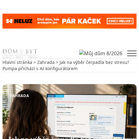
Skip to content
Men
Hlavní stránka
>
Zahrada
> Jak na výběr čerpadla bez stresu?
Pumpa přichází s AI konfigurátorem
Zpět na Zahrada
ZAHRADA