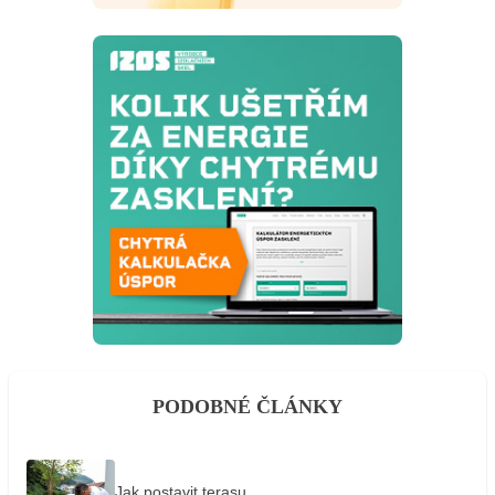
PODOBNÉ ČLÁNKY
Jak postavit terasu