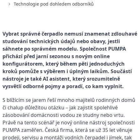
Technologie pod dohledem odborníků
Vybrat správné čerpadlo nemusí znamenat zdlouhavé
studování technických údajů nebo obavy, jestli
sáhnete po správném modelu. Společnost PUMPA
přichází před jarní sezonou s novým online
konfigurátorem, který během pěti jednoduchých
kroků pomůže s výběrem i úplným laikům. Součástí
nástroje je také AI asistent, který srozumitelně
vysvětlí odborné pojmy a poradí, co kam vyplnit.
S blížícím se jarem řeší mnoho majitelů rodinných domů
či chalup důležitou otázku – jak zajistit spolehlivé
zásobování domácnosti vodou ze studny nebo vrtu.
Právě na tento scénář je nový online nástroj společnosti
PUMPA zaměřen. Česká firma, která se už 35 let věnuje
prodeji, servisu a montáži vodních čerpadel i jímek, tak