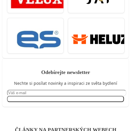
Odebírejte newsletter
Nechte si posílat novinky a inspiraci ze světa bydlení
Přihlásit se
ČLÁNKY NA PARTNERSKÝCH WEBECH