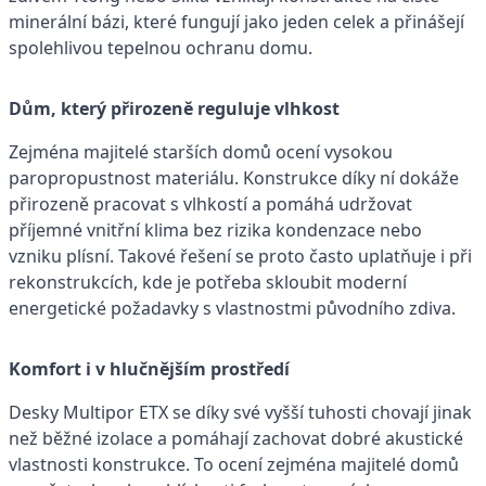
minerální bázi, které fungují jako jeden celek a přinášejí
spolehlivou tepelnou ochranu domu.
Dům, který přirozeně reguluje vlhkost
Zejména majitelé starších domů ocení vysokou
paropropustnost materiálu. Konstrukce díky ní dokáže
přirozeně pracovat s vlhkostí a pomáhá udržovat
příjemné vnitřní klima bez rizika kondenzace nebo
vzniku plísní. Takové řešení se proto často uplatňuje i při
rekonstrukcích, kde je potřeba skloubit moderní
energetické požadavky s vlastnostmi původního zdiva.
Komfort i v hlučnějším prostředí
Desky Multipor ETX se díky své vyšší tuhosti chovají jinak
než běžné izolace a pomáhají zachovat dobré akustické
vlastnosti konstrukce. To ocení zejména majitelé domů