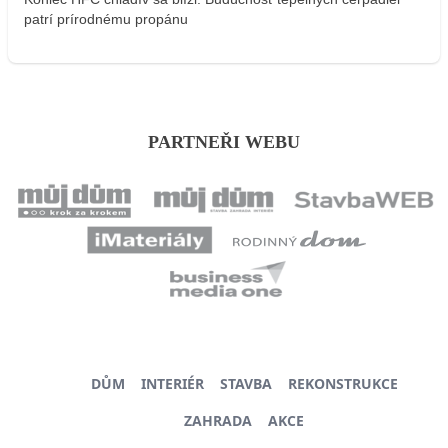
patrí prírodnému propánu
PARTNEŘI WEBU
DŮM
INTERIÉR
STAVBA
REKONSTRUKCE
ZAHRADA
AKCE