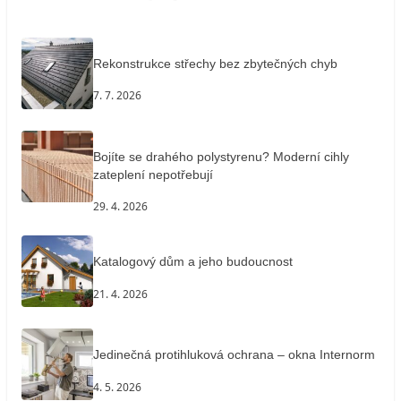
Rekonstrukce střechy bez zbytečných chyb
7. 7. 2026
Bojíte se drahého polystyrenu? Moderní cihly
zateplení nepotřebují
29. 4. 2026
Katalogový dům a jeho budoucnost
21. 4. 2026
Jedinečná protihluková ochrana – okna Internorm
4. 5. 2026