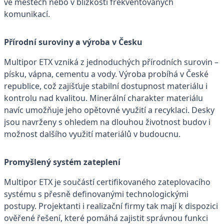
ve městech nebo v blízkosti frekventovaných
komunikací.
Přírodní suroviny a výroba v Česku
Multipor ETX vzniká z jednoduchých přírodních surovin –
písku, vápna, cementu a vody. Výroba probíhá v České
republice, což zajišťuje stabilní dostupnost materiálu i
kontrolu nad kvalitou. Minerální charakter materiálu
navíc umožňuje jeho opětovné využití a recyklaci. Desky
jsou navrženy s ohledem na dlouhou životnost budov i
možnost dalšího využití materiálů v budoucnu.
Promyšlený systém zateplení
Multipor ETX je součástí certifikovaného zateplovacího
systému s přesně definovanými technologickými
postupy. Projektanti i realizační firmy tak mají k dispozici
ověřené řešení, které pomáhá zajistit správnou funkci