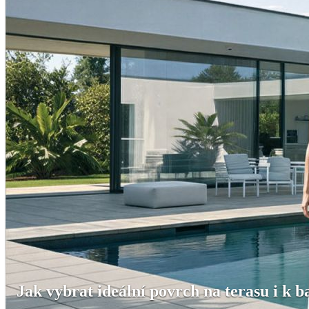
Jak vybrat ideální povrch na terasu i k 