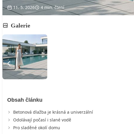
11. 5. 2026
4 min. čtení
Galerie
Obsah článku
Betonová dlažba je krásná a univerzální
Odolávají počasí i slané vodě
Pro sladěné okolí domu