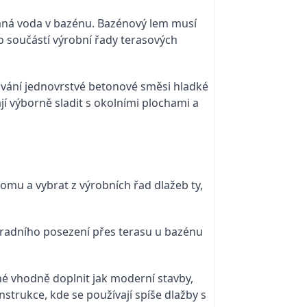
laná voda v bazénu. Bazénový lem musí
 součástí výrobní řady terasových
ování jednovrstvé betonové směsi hladké
jí výborně sladit s okolními plochami a
omu a vybrat z výrobních řad dlažeb ty,
radního posezení přes terasu u bazénu
né vhodně doplnit jak moderní stavby,
onstrukce, kde se používají spíše dlažby s