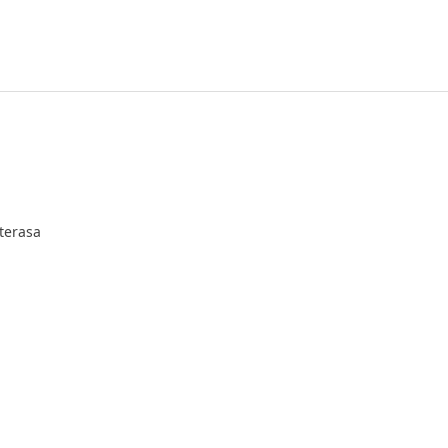
terasa