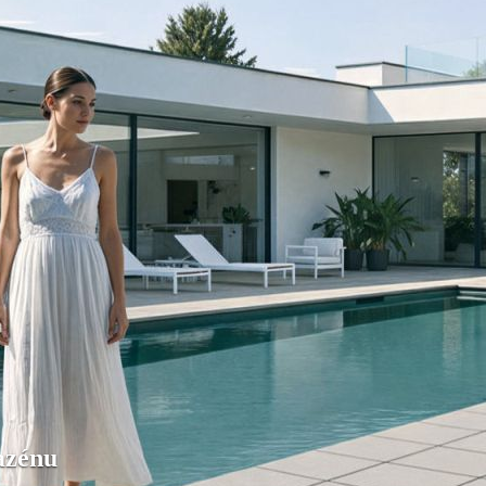
bazénu