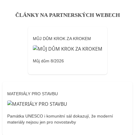
ČLÁNKY NA PARTNERSKÝCH WEBECH
MŮJ DŮM KROK ZA KROKEM
Můj dům 8/2026
MATERIÁLY PRO STAVBU
Památka UNESCO i komunitní sál dokazují, že moderní
materiály nejsou jen pro novostavby