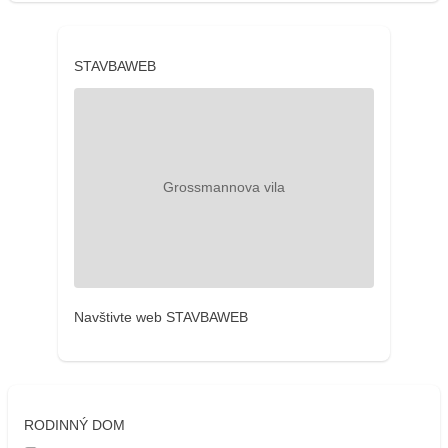
STAVBAWEB
Navštivte web STAVBAWEB
RODINNÝ DOM