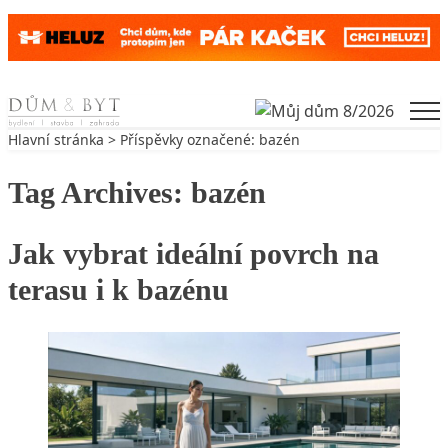
Skip to content
Men
Hlavní stránka
> Příspěvky označené: bazén
Tag Archives:
bazén
Jak vybrat ideální povrch na
terasu i k bazénu