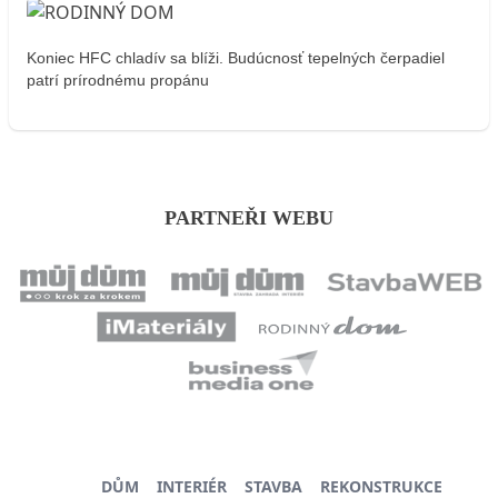
Koniec HFC chladív sa blíži. Budúcnosť tepelných čerpadiel
patrí prírodnému propánu
PARTNEŘI WEBU
DŮM
INTERIÉR
STAVBA
REKONSTRUKCE