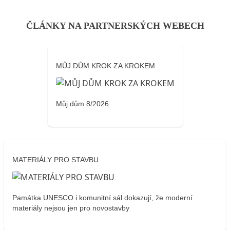
ČLÁNKY NA PARTNERSKÝCH WEBECH
MŮJ DŮM KROK ZA KROKEM
Můj dům 8/2026
MATERIÁLY PRO STAVBU
Památka UNESCO i komunitní sál dokazují, že moderní
materiály nejsou jen pro novostavby