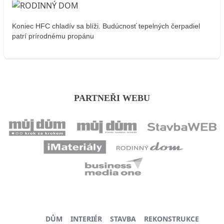
Koniec HFC chladív sa blíži. Budúcnosť tepelných čerpadiel
patrí prírodnému propánu
PARTNEŘI WEBU
DŮM
INTERIÉR
STAVBA
REKONSTRUKCE