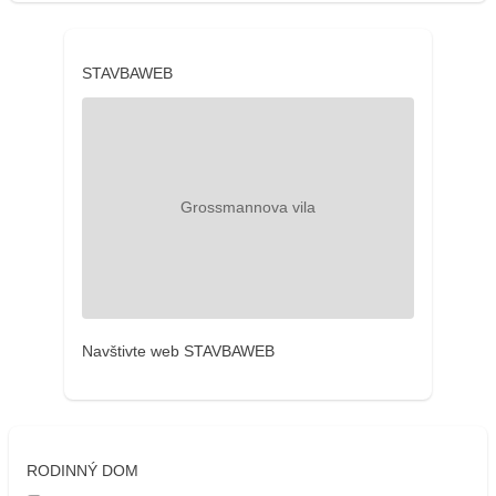
STAVBAWEB
Navštivte web STAVBAWEB
RODINNÝ DOM