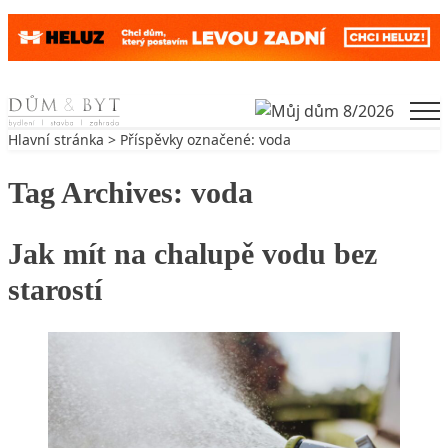
Skip to content
Men
Hlavní stránka
> Příspěvky označené: voda
Tag Archives:
voda
Jak mít na chalupě vodu bez
starostí