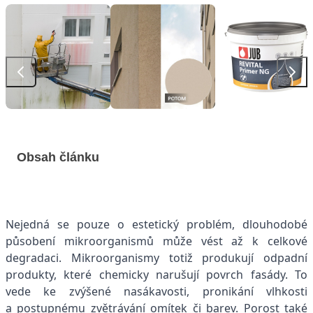
Obsah článku
Nejedná se pouze o estetický problém, dlouhodobé
působení mikroorganismů může vést až k celkové
degradaci. Mikroorganismy totiž produkují odpadní
produkty, které chemicky narušují povrch fasády. To
vede ke zvýšené nasákavosti, pronikání vlhkosti
a postupnému zvětrávání omítek či barev. Porost také