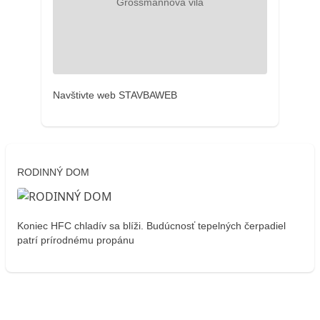
Navštivte web STAVBAWEB
RODINNÝ DOM
Koniec HFC chladív sa blíži. Budúcnosť tepelných čerpadiel
patrí prírodnému propánu