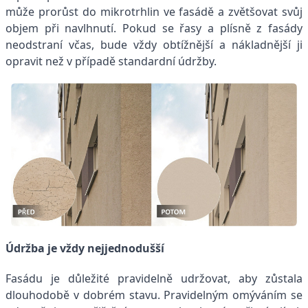
může prorůst do mikrotrhlin ve fasádě a zvětšovat svůj
objem při navlhnutí. Pokud se řasy a plísně z fasády
neodstraní včas, bude vždy obtížnější a nákladnější ji
opravit než v případě standardní údržby.
Údržba je vždy nejjednodušší
Fasádu je důležité pravidelně udržovat, aby zůstala
dlouhodobě v dobrém stavu. Pravidelným omýváním se