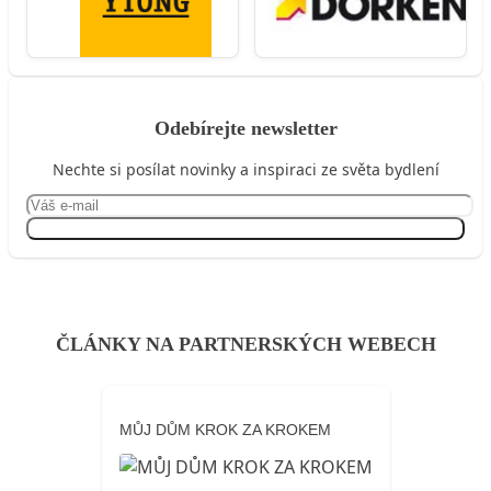
Odebírejte newsletter
Nechte si posílat novinky a inspiraci ze světa bydlení
Přihlásit se
ČLÁNKY NA PARTNERSKÝCH WEBECH
MŮJ DŮM KROK ZA KROKEM