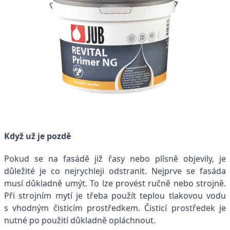
Když už je pozdě
Pokud se na fasádě již řasy nebo plísně objevily, je
důležité je co nejrychleji odstranit. Nejprve se fasáda
musí důkladně umýt. To lze provést ručně nebo strojně.
Při strojním mytí je třeba použít teplou tlakovou vodu
s vhodným čisticím prostředkem. Čisticí prostředek je
nutné po použití důkladně opláchnout.