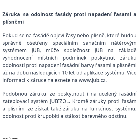
Záruka na odolnost fasády proti napadení řasami a
plísněmi
Pokud se na fasádě objeví řasy nebo plísně, které budou
správně ošetřeny speciálním sanačním nátěrovým
systémem JUB, může společnost JUB na základě
vyhodnocení místních podmínek poskytnut záruku
odolnosti proti napadení fasádní barvy řasami a plísněmi
až na dobu následujících 10 let od aplikace systému. Více
informací k záruce naleznete na
www.jub.cz
.
Podobnou záruku lze poskytnout i na ucelený fasádní
zateplovací systém JUBIZOL. Kromě záruky proti řasám
a plísním lze získat také záruku na funkčnost systému,
odolnost proti krupobití a stálost barevného odstínu.