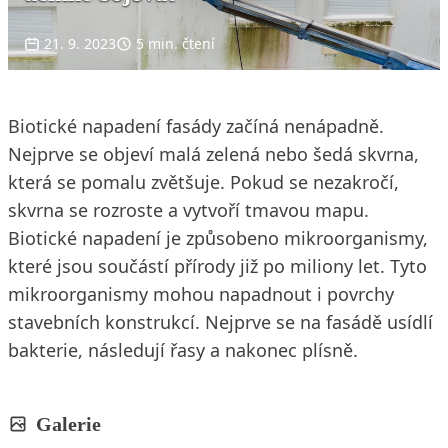
21. 9. 2023
5 min. čtení
Biotické napadení fasády začíná nenápadně.
Nejprve se objeví malá zelená nebo šedá skvrna,
která se pomalu zvětšuje. Pokud se nezakročí,
skvrna se rozroste a vytvoří tmavou mapu.
Biotické napadení je způsobeno mikroorganismy,
které jsou součástí přírody již po miliony let. Tyto
mikroorganismy mohou napadnout i povrchy
stavebních konstrukcí. Nejprve se na fasádě usídlí
bakterie, následují řasy a nakonec plísně.
Galerie