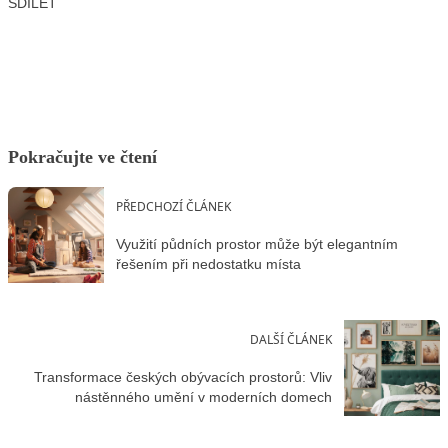
SDÍLET
Facebook
X
LinkedIn
Email
Pokračujte ve čtení
PŘEDCHOZÍ ČLÁNEK
Využití půdních prostor může být elegantním
řešením při nedostatku místa
DALŠÍ ČLÁNEK
Transformace českých obývacích prostorů: Vliv
nástěnného umění v moderních domech