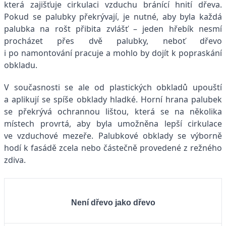
která zajišťuje cirkulaci vzduchu bránící hnití dřeva.
Pokud se palubky překrývají, je nutné, aby byla každá
palubka na rošt přibita zvlášť – jeden hřebík nesmí
procházet přes dvě palubky, neboť dřevo
i po namontování pracuje a mohlo by dojít k popraskání
obkladu.
V současnosti se ale od plastických obkladů upouští
a aplikují se spíše obklady hladké. Horní hrana palubek
se překrývá ochrannou lištou, která se na několika
místech provrtá, aby byla umožněna lepší cirkulace
ve vzduchové mezeře. Palubkové obklady se výborně
hodí k fasádě zcela nebo částečně provedené z režného
zdiva.
Není dřevo jako dřevo