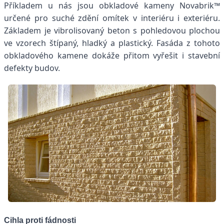
Příkladem u nás jsou obkladové kameny Novabrik™
určené pro suché zdění omítek v interiéru i exteriéru.
Základem je vibrolisovaný beton s pohledovou plochou
ve vzorech štípaný, hladký a plastický. Fasáda z tohoto
obkladového kamene dokáže přitom vyřešit i stavební
defekty budov.
Cihla proti fádnosti