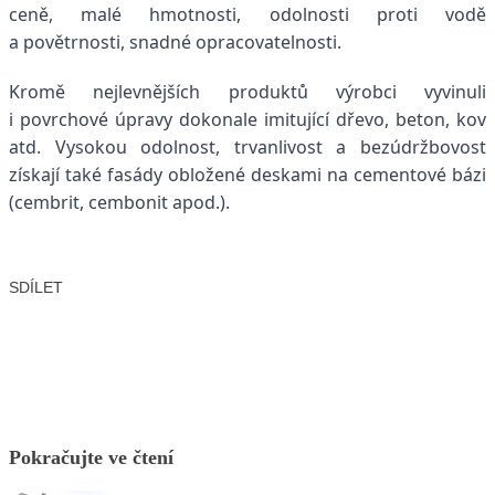
ceně, malé hmotnosti, odolnosti proti vodě
a povětrnosti, snadné opracovatelnosti.
Kromě nejlevnějších produktů výrobci vyvinuli
i povrchové úpravy dokonale imitující dřevo, beton, kov
atd. Vysokou odolnost, trvanlivost a bezúdržbovost
získají také fasády obložené deskami na cementové bázi
(cembrit, cembonit apod.).
SDÍLET
Facebook
X
LinkedIn
Email
Pokračujte ve čtení