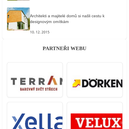
Architekti a majitelé domů si našli cestu k
designovým omítkám
10. 12. 2015
PARTNEŘI WEBU