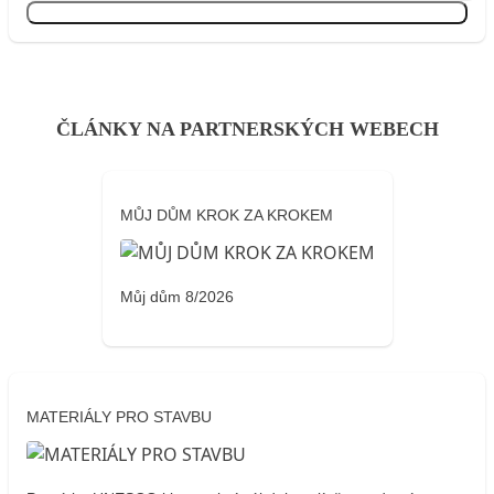
Přihlásit se
ČLÁNKY NA PARTNERSKÝCH WEBECH
MŮJ DŮM KROK ZA KROKEM
Můj dům 8/2026
MATERIÁLY PRO STAVBU