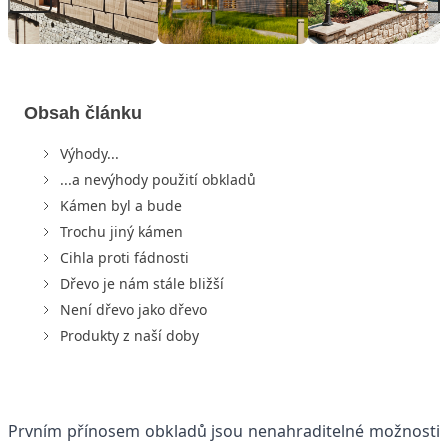
Obsah článku
Výhody...
...a nevýhody použití obkladů
Kámen byl a bude
Trochu jiný kámen
Cihla proti fádnosti
Dřevo je nám stále bližší
Není dřevo jako dřevo
Produkty z naší doby
Prvním přínosem obkladů jsou nenahraditelné možnosti