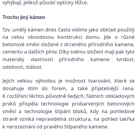
vyhýbají, jelikož působí opticky těžce.
Trochu jiný kámen
Tzv. umělý kámen dnes často vidíme jako obklad použitý
na celou obvodovou konstrukci domu. Jde o různé
betonové směsi složené z drceného přírodního kamene,
cementu a dalších plniv.
Díky svému složení mají pak tyto
materiály vlastnosti přírodního kamene: tvrdost,
odolnost, stálost.
Jejich velkou výhodou je možnost tvarování, které se
dosahuje litím do forem, a také přijatelnější cena.
K rozšíření těchto původně šedých, fádních obkladových
prvků přispěla technologie probarvených betonových
směsí a technologie štípání bloků, kdy na pohledové
straně vzniká nepravidelná struktura, na pohled takřka
k nerozeznání od pravého štípaného kamene.