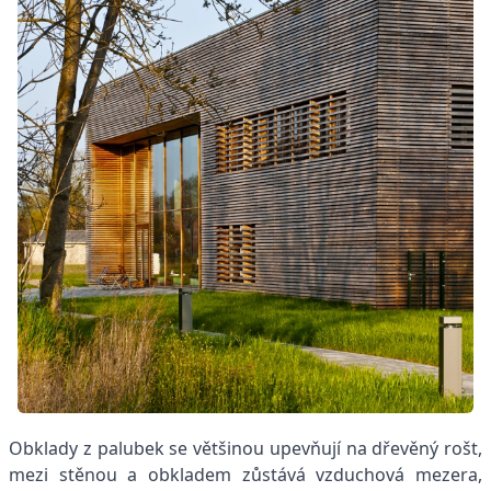
Obklady z palubek se většinou upevňují na dřevěný rošt,
mezi stěnou a obkladem zůstává vzduchová mezera,