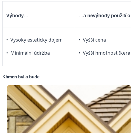
Výhody…
…a nevýhody použití o
• Vysoký estetický dojem
• Vyšší cena
• Minimální údržba
• Vyšší hmotnost (keram
Kámen byl a bude