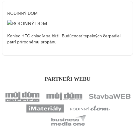
RODINNÝ DOM
Koniec HFC chladív sa blíži. Budúcnosť tepelných čerpadiel
patrí prírodnému propánu
PARTNEŘI WEBU