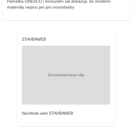
Památka UNESCO i komunitní sál dokazují, že moderní
materiály nejsou jen pro novostavby
STAVBAWEB
Navštivte web STAVBAWEB