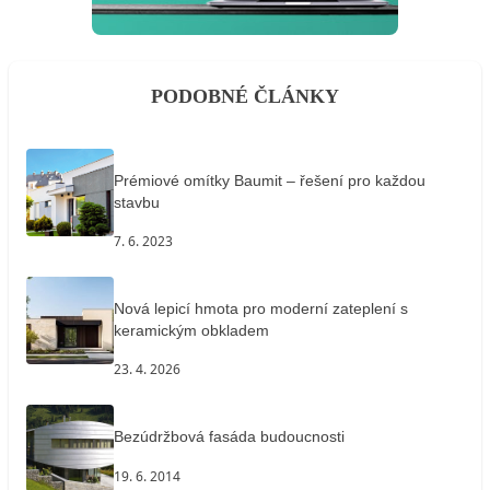
PODOBNÉ ČLÁNKY
Prémiové omítky Baumit – řešení pro každou
stavbu
7. 6. 2023
Nová lepicí hmota pro moderní zateplení s
keramickým obkladem
23. 4. 2026
Bezúdržbová fasáda budoucnosti
19. 6. 2014