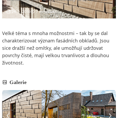
24. 5. 2016
7 min. čtení
Velké téma s mnoha možnostmi – tak by se dal
charakterizovat význam fasádních obkladů. Jsou
sice dražší než omítky, ale umožňují udržovat
povrchy čisté, mají velkou trvanlivost a dlouhou
životnost.
Galerie