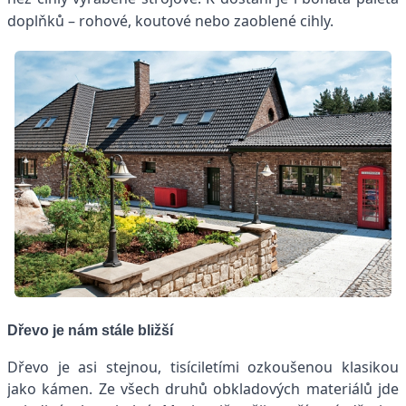
doplňků – rohové, koutové nebo zaoblené cihly.
Dřevo je nám stále bližší
Dřevo je asi stejnou, tisíciletími ozkoušenou klasikou
jako kámen. Ze všech druhů obkladových materiálů jde