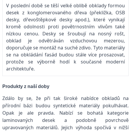
V poslední době se těší velké oblibě obklady formou
desek z konglomerovaného dřeva (překližka, OSB
desky, dřevoštěpkové desky apod.), které vynikají
kromě odolnosti proti povětrnostním vlivům také
nízkou cenou. Desky se šroubují na nosný rošt,
obklad je odvětráván vzduchovou mezerou,
doporučuje se montáž na suché zdivo. Tyto materiály
se na obkládání fasád budou stále více prosazovat,
protože se výborně hodí k současné moderní
architektuře.
Produkty z naší doby
Zdálo by se, že při tak široké nabídce obkladů na
přírodní bázi budou syntetické materiály pokulhávat.
Opak je ale pravda. Nabízí se bohatá kategorie
laminovaných desek a podobně povrchově
upravovaných materiálů. Jejich výhoda spočívá v nižší