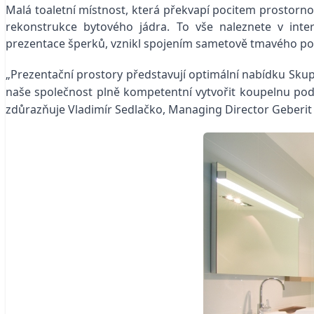
Malá toaletní místnost, která překvapí pocitem prostorno
rekonstrukce bytového jádra. To vše naleznete v inte
prezentace šperků, vznikl spojením sametově tmavého po
„Prezentační prostory představují optimální nabídku Sk
naše společnost plně kompetentní vytvořit koupelnu podle 
zdůrazňuje Vladimír Sedlačko, Managing Director Geberit 