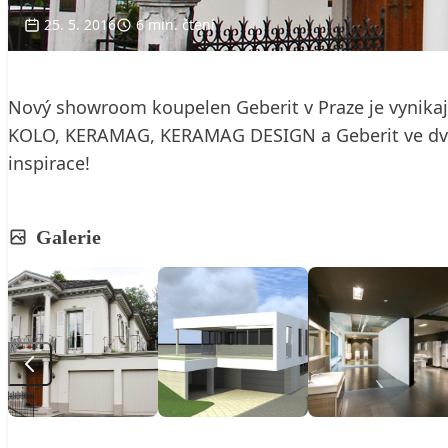
25. 5. 2016
6 min. čtení
Nový showroom koupelen Geberit v Praze je vynikaj
KOLO, KERAMAG, KERAMAG DESIGN a Geberit ve dvaná
inspirace!
Galerie