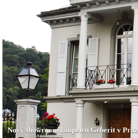
Nový showroom koupelen Geberit v Praz