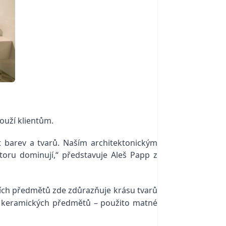
louží klientům.
 barev a tvarů. Naším architektonickým
toru dominují,“ představuje Aleš Papp
z
ích předmětů zde zdůrazňuje krásu tvarů
 – keramických předmětů – použito matné