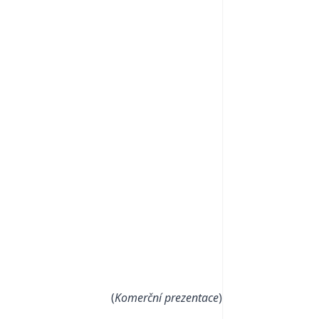
(
Komerční prezentace
)