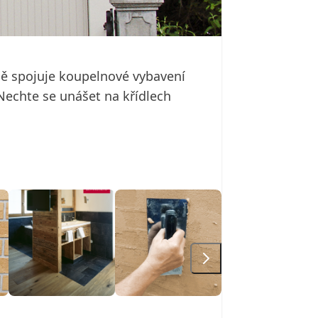
ně spojuje koupelnové vybavení
echte se unášet na křídlech