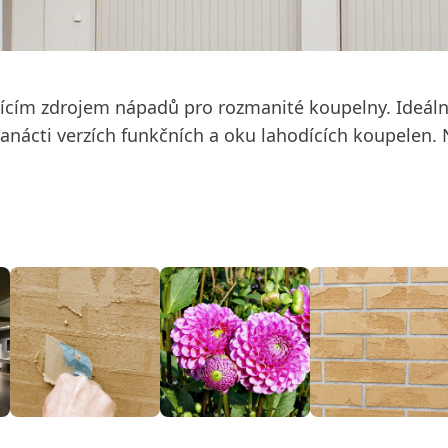
ícím zdrojem nápadů pro rozmanité koupelny. Ideál
cti verzích funkčních a oku lahodících koupelen. N