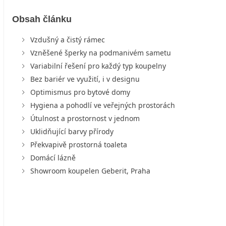
Obsah článku
Vzdušný a čistý rámec
Vzněšené šperky na podmanivém sametu
Variabilní řešení pro každý typ koupelny
Bez bariér ve využití, i v designu
Optimismus pro bytové domy
Hygiena a pohodlí ve veřejných prostorách
Útulnost a prostornost v jednom
Uklidňující barvy přírody
Překvapivě prostorná toaleta
Domácí lázně
Showroom koupelen Geberit, Praha