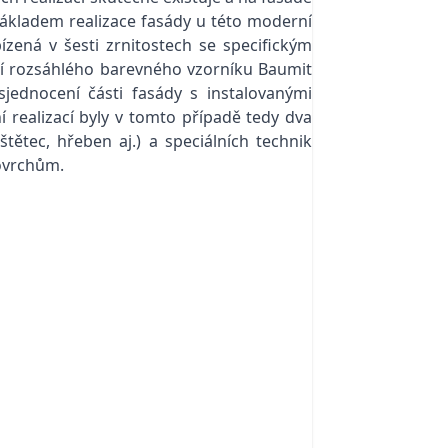
kladem realizace fasády u této moderní
ízená v šesti zrnitostech se specifickým
cí rozsáhlého
barevného vzorníku Baumit
sjednocení části fasády s instalovanými
 realizací byly v tomto případě tedy dva
tětec, hřeben aj.) a speciálních technik
povrchům.