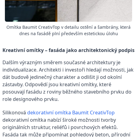
Omítka Baumit CreativTop v detailu ostění a šambrány, která
dnes na fasádě plní především estetickou úlohu
Kreativní omítky – fasáda jako architektonický podpis
Dalším výrazným směrem současné architektury je
individualizace. Architekti i investoři hledají možnosti, jak
dát budově jedinečný charakter a odlišit ji od okolní
zástavby. Odpovědí jsou kreativní omítky, které
posouvají fasádu z roviny běžného stavebního prvku do
role designového prvku.
Silikonová
dekorativní omítka Baumit CreativTop
dekorativní omítka nabízí široké možnosti tvorby
originálních struktur, reliéfů i povrchových efektů.
Fasáda tak může připomínat pohledový beton, přírodní