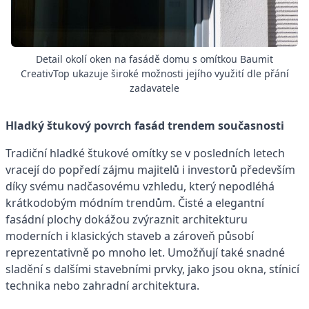
Detail okolí oken na fasádě domu s omítkou Baumit
CreativTop ukazuje široké možnosti jejího využití dle přání
zadavatele
Hladký štukový povrch fasád trendem současnosti
Tradiční hladké štukové omítky se v posledních letech
vracejí do popředí zájmu majitelů i investorů především
díky svému nadčasovému vzhledu, který nepodléhá
krátkodobým módním trendům. Čisté a elegantní
fasádní plochy dokážou zvýraznit architekturu
moderních i klasických staveb a zároveň působí
reprezentativně po mnoho let. Umožňují také snadné
sladění s dalšími stavebními prvky, jako jsou okna, stínicí
technika nebo zahradní architektura.