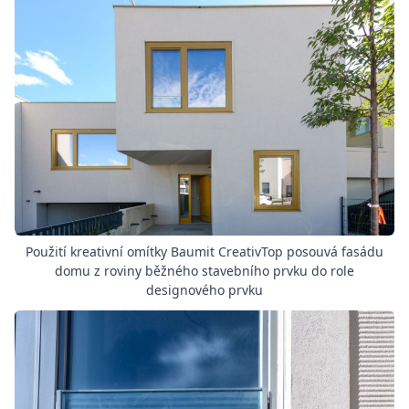
Použití kreativní omítky Baumit CreativTop posouvá fasádu
domu z roviny běžného stavebního prvku do role
designového prvku