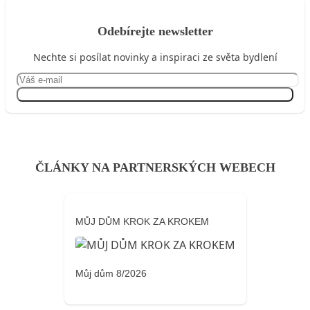
Odebírejte newsletter
Nechte si posílat novinky a inspiraci ze světa bydlení
Přihlásit se
ČLÁNKY NA PARTNERSKÝCH WEBECH
MŮJ DŮM KROK ZA KROKEM
Můj dům 8/2026