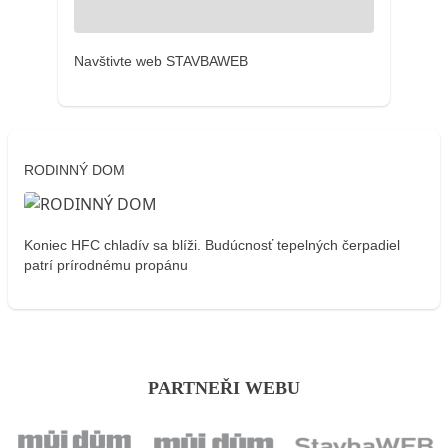
Navštivte web STAVBAWEB
RODINNÝ DOM
Koniec HFC chladív sa blíži. Budúcnosť tepelných čerpadiel
patrí prírodnému propánu
PARTNEŘI WEBU