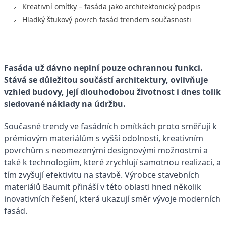
Kreativní omítky – fasáda jako architektonický podpis
Hladký štukový povrch fasád trendem současnosti
Fasáda už dávno neplní pouze ochrannou funkci.
Stává se důležitou součástí architektury, ovlivňuje
vzhled budovy, její dlouhodobou životnost i dnes tolik
sledované náklady na údržbu.
Současné trendy ve fasádních omítkách proto směřují k
prémiovým materiálům s vyšší odolností, kreativním
povrchům s neomezenými designovými možnostmi a
také k technologiím, které zrychlují samotnou realizaci, a
tím zvyšují efektivitu na stavbě. Výrobce stavebních
materiálů Baumit přináší v této oblasti hned několik
inovativních řešení, která ukazují směr vývoje moderních
fasád.