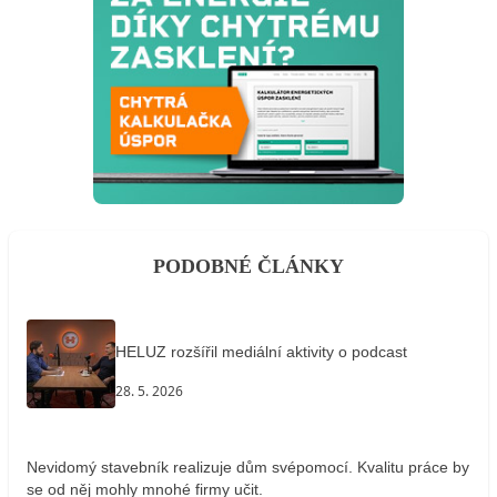
PODOBNÉ ČLÁNKY
HELUZ rozšířil mediální aktivity o podcast
28. 5. 2026
Nevidomý stavebník realizuje dům svépomocí. Kvalitu práce by
se od něj mohly mnohé firmy učit.