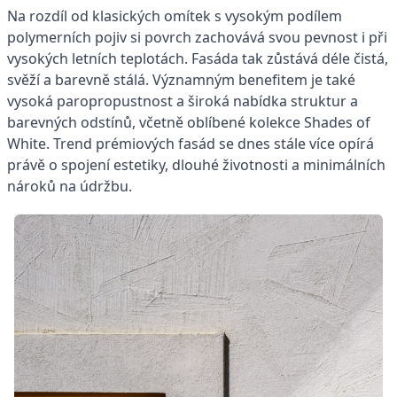
Na rozdíl od klasických omítek s vysokým podílem
polymerních pojiv si povrch zachovává svou pevnost i při
vysokých letních teplotách. Fasáda tak zůstává déle čistá,
svěží a barevně stálá. Významným benefitem je také
vysoká paropropustnost a široká nabídka struktur a
barevných odstínů, včetně oblíbené kolekce Shades of
White. Trend prémiových fasád se dnes stále více opírá
právě o spojení estetiky, dlouhé životnosti a minimálních
nároků na údržbu.