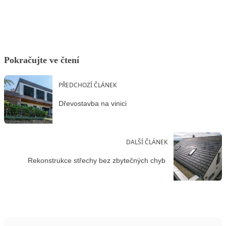
Pokračujte ve čtení
PŘEDCHOZÍ ČLÁNEK
Dřevostavba na vinici
DALŠÍ ČLÁNEK
Rekonstrukce střechy bez zbytečných chyb