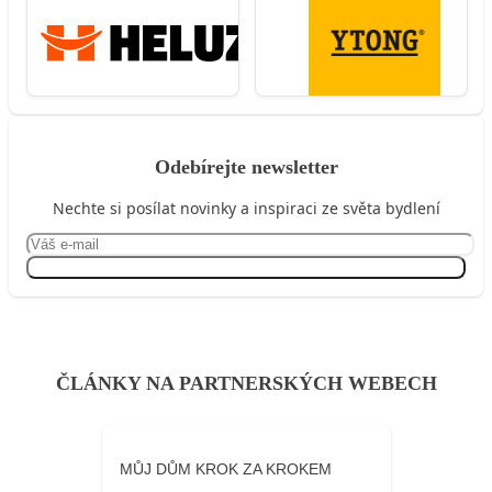
Odebírejte newsletter
Nechte si posílat novinky a inspiraci ze světa bydlení
Přihlásit se
ČLÁNKY NA PARTNERSKÝCH WEBECH
MŮJ DŮM KROK ZA KROKEM