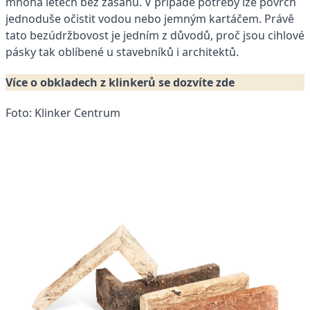
mnoha letech bez zásahu. V případě potřeby lze povrch
jednoduše očistit vodou nebo jemným kartáčem. Právě
tato bezúdržbovost je jedním z důvodů, proč jsou cihlové
pásky tak oblíbené u stavebníků i architektů.
Více o obkladech z klinkerů se dozvíte zde
Foto: Klinker Centrum