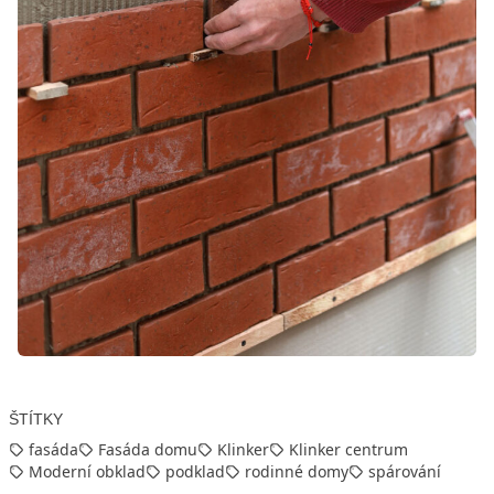
ŠTÍTKY
fasáda
Fasáda domu
Klinker
Klinker centrum
Moderní obklad
podklad
rodinné domy
spárování