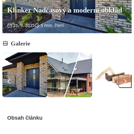
Klinker Nadčasový a moderní obklad
21. 9. 2025
5 min. čtení
Galerie
Obsah článku