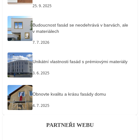
25. 9. 2025
Budoucnost fasád se neodehrává v barvách, ale
v materiálech
7. 7. 2026
Unikátní vlastnosti fasád s prémiovými materiály
3. 6. 2025
Obnovte kvalitu a krásu fasády domu
4. 7. 2025
PARTNEŘI WEBU