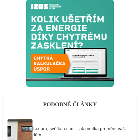
PODOBNÉ ČLÁNKY
Textura, světlo a stín – jak omítka promění váš
dům