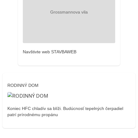
Navštivte web STAVBAWEB
RODINNÝ DOM
Koniec HFC chladív sa blíži. Budúcnosť tepelných čerpadiel
patrí prírodnému propánu