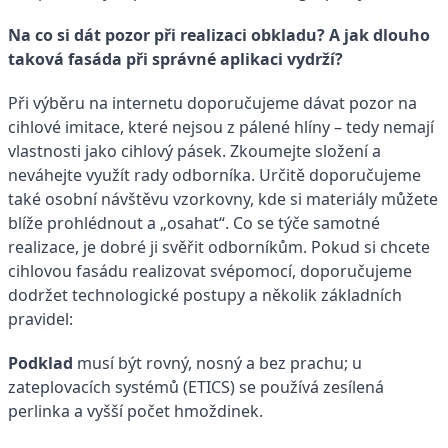
Na co si dát pozor při realizaci obkladu? A jak dlouho
taková fasáda při správné aplikaci vydrží?
Při výběru na internetu doporučujeme dávat pozor na
cihlové imitace, které nejsou z pálené hlíny – tedy nemají
vlastnosti jako cihlový pásek. Zkoumejte složení a
neváhejte využít rady odborníka. Určitě doporučujeme
také osobní návštěvu vzorkovny, kde si materiály můžete
blíže prohlédnout a „osahat“. Co se týče samotné
realizace, je dobré ji svěřit odborníkům. Pokud si chcete
cihlovou fasádu realizovat svépomocí, doporučujeme
dodržet technologické postupy a několik základních
pravidel:
Podklad
musí být rovný, nosný a bez prachu; u
zateplovacích systémů (ETICS) se používá zesílená
perlinka a vyšší počet hmoždinek.