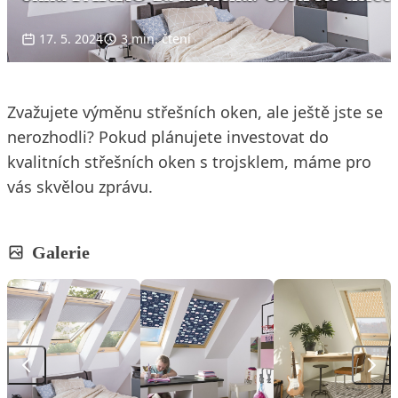
17. 5. 2024
3 min. čtení
Zvažujete výměnu střešních oken, ale ještě jste se
nerozhodli? Pokud plánujete investovat do
kvalitních střešních oken s trojsklem, máme pro
vás skvělou zprávu.
Galerie