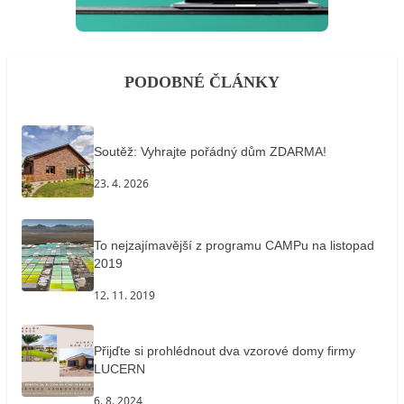
PODOBNÉ ČLÁNKY
Soutěž: Vyhrajte pořádný dům ZDARMA!
23. 4. 2026
To nejzajímavější z programu CAMPu na listopad
2019
12. 11. 2019
Přijďte si prohlédnout dva vzorové domy firmy
LUCERN
6. 8. 2024