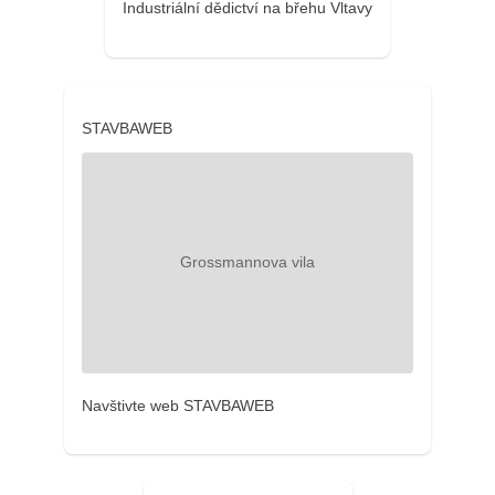
Industriální dědictví na břehu Vltavy
STAVBAWEB
Navštivte web STAVBAWEB