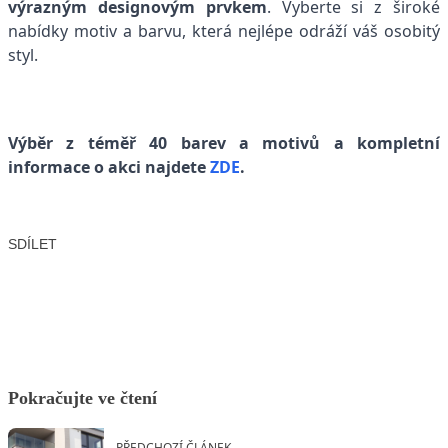
výrazným designovým prvkem
. Vyberte si z široké
nabídky motiv a barvu, která nejlépe odráží váš osobitý
styl.
Výběr z téměř 40 barev a motivů a kompletní
informace o akci najdete
ZDE
.
SDÍLET
Facebook
X
LinkedIn
Email
Pokračujte ve čtení
PŘEDCHOZÍ ČLÁNEK