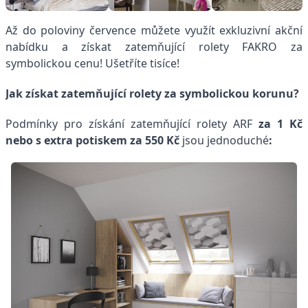
Až do poloviny července můžete využít exkluzivní akční
nabídku a
získat zatemňující rolety FAKRO za
symbolickou cenu! Ušetříte tisíce!
Jak získat zatemňující rolety za symbolickou korunu?
Podmínky pro získání zatemňující rolety ARF
za 1 Kč
nebo s extra potiskem za 550 Kč
jsou jednoduché
: