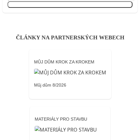
Přihlásit se
ČLÁNKY NA PARTNERSKÝCH WEBECH
MŮJ DŮM KROK ZA KROKEM
Můj dům 8/2026
MATERIÁLY PRO STAVBU