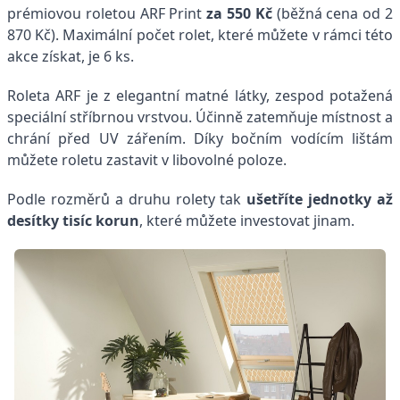
prémiovou roletou ARF Print
za 550 Kč
(běžná cena od 2
870 Kč). Maximální počet rolet, které můžete v rámci této
akce získat, je 6 ks.
Roleta ARF je z elegantní matné látky, zespod potažená
speciální stříbrnou vrstvou. Účinně zatemňuje místnost a
chrání před UV zářením. Díky bočním vodícím lištám
můžete roletu zastavit v libovolné poloze.
Podle rozměrů a druhu rolety tak
ušetříte jednotky až
desítky tisíc korun
, které můžete investovat jinam.