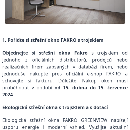
1. Pořiďte si střešní okno FAKRO s trojsklem
Objednejte si střešní okna Fakro
s trojsklem od
jednoho z oficiálních distributorů, prodejců nebo
realizačních firem zapsaných v
databázi firem
, nebo
jednoduše nakupte přes oficiální e-shop FAKRO a
schovejte si fakturu. Důležité: Nákup oken musí
proběhnout v období
od 15. dubna do 15. července
2024
.
Ekologická střešní okna s trojsklem a s dotací
Ekologická
střešní okna FAKRO GREENVIEW
nabízejí
úsporu energie i moderní vzhled. Využijte aktuální