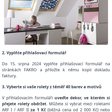
2. Vyplňte přihlašovací formulář
Do 15. srpna 2024 vyplňte přihlašovací formulář na
stránkách
FAKRO
a přiložte k němu kopii dokladu
faktury.
3. Vyberte si vaše rolety z téměř 40 barev a motivů
V přihlašovacím formuláři
uveďte dekor, ve kterém si
přejete rolety obdržet
. Můžete si vybrat mezi
roletami
ARF I / ARF II
za 1 Kč
(běžná cena od 2 000 Kč) nebo