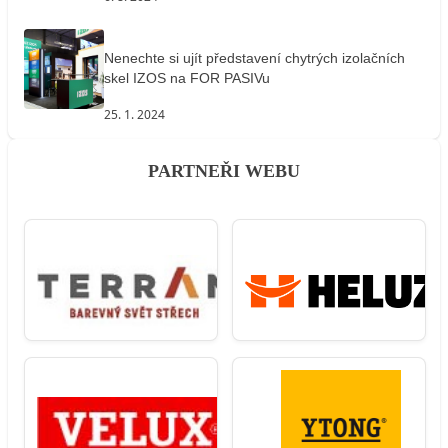
Nenechte si ujít představení chytrých izolačních
skel IZOS na FOR PASIVu
25. 1. 2024
PARTNEŘI WEBU