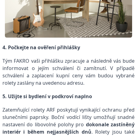
4. Počkejte na ověření přihlášky
Tým FAKRO vaši přihlášku zpracuje a následně vás bude
informovat o jejím schválení či zamítnutí. V případě
schválení a zaplacení kupní ceny vám budou vybrané
rolety zaslány na uvedenou adresu.
5. Užijte si bydlení v podkroví naplno
Zatemňující rolety ARF poskytují vynikající ochranu před
slunečními paprsky. Boční vodící lišty umožňují snadné
nastavení do libovolné polohy pro
dokonale zastíněný
interiér i během nejjasnějších dnů
. Rolety jsou také