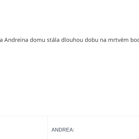
ba Andreina domu stála dlouhou dobu na mrtvém bodu
ANDREA: