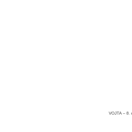
VOJTA – 8. d