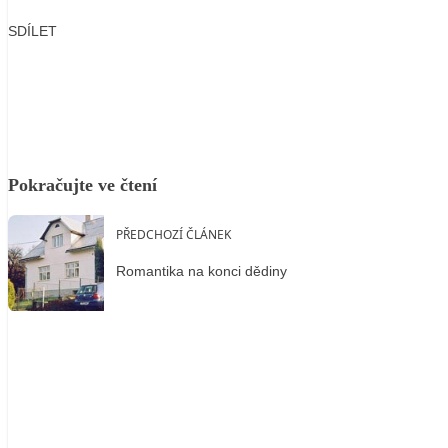
SDÍLET
Facebook
X
LinkedIn
Email
Pokračujte ve čtení
PŘEDCHOZÍ ČLÁNEK
Romantika na konci dědiny