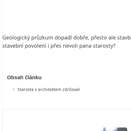
11. 3. 2009
2 min. čtení
Geologický průzkum dopadl dobře, přesto ale stav
stavební povolení i přes nevoli pana starosty?
Obsah článku
Starosta s architektem zdržovali