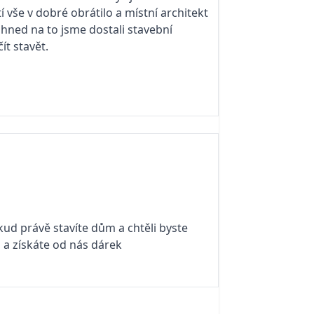
vše v dobré obrátilo a místní architekt
 hned na to jsme dostali stavební
ít stavět.
kud právě stavíte dům a chtěli byste
i a získáte od nás dárek