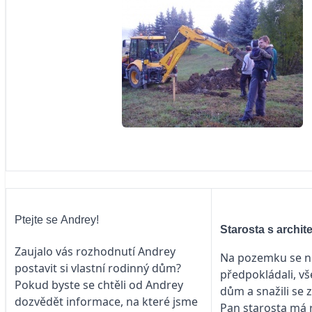
Ptejte se Andrey!
Starosta s archit
Zaujalo vás rozhodnutí Andrey
Na pozemku se ne
postavit si vlastní rodinný dům?
předpokládali, vš
Pokud byste se chtěli od Andrey
dům a snažili se z
dozvědět informace, na které jsme
Pan starosta má r