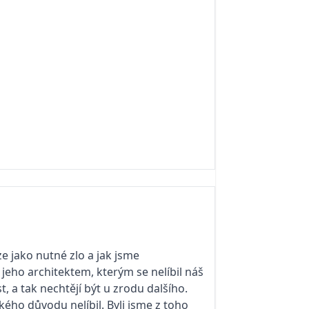
 jako nutné zlo a jak jsme
 jeho architektem, kterým se nelíbil náš
t, a tak nechtějí být u zrodu dalšího.
ého důvodu nelíbil. Byli jsme z toho