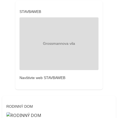
STAVBAWEB
Navštivte web STAVBAWEB
RODINNÝ DOM