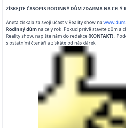
ZÍSKEJTE ČASOPIS RODINNÝ DŮM ZDARMA NA CELÝ R
Aneta získala za svoji účast v Reality show na
www.duma
Rodinný dům
na celý rok. Pokud právě stavíte dům a cht
Reality show, napište nám do redakce
(KONTAKT)
. Podě
s ostatními čtenáři a získáte od nás dárek