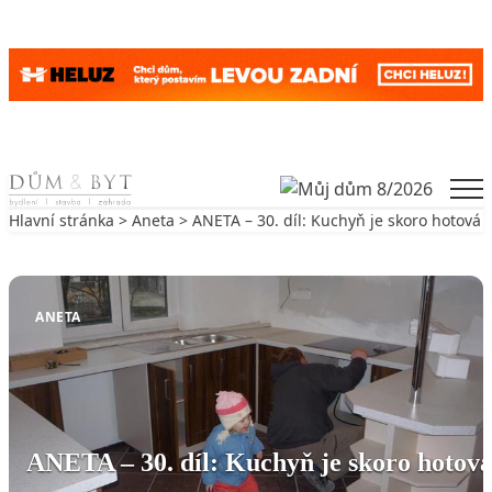
Skip to content
Men
Hlavní stránka
>
Aneta
> ANETA – 30. díl: Kuchyň je skoro hotová
Zpět na Aneta
ANETA
ANETA – 30. díl: Kuchyň je skoro hotov