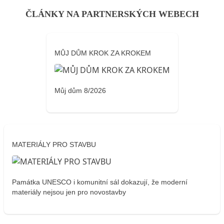
ČLÁNKY NA PARTNERSKÝCH WEBECH
MŮJ DŮM KROK ZA KROKEM
Můj dům 8/2026
MATERIÁLY PRO STAVBU
Památka UNESCO i komunitní sál dokazují, že moderní
materiály nejsou jen pro novostavby