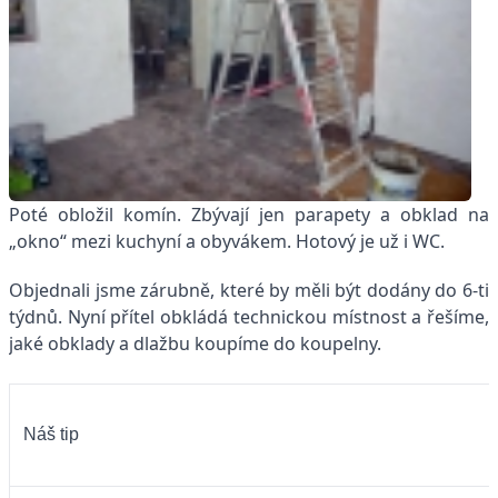
Poté obložil komín. Zbývají jen parapety a obklad na
„okno“ mezi kuchyní a obyvákem. Hotový je už i WC.
Objednali jsme zárubně, které by měli být dodány do 6-ti
týdnů. Nyní přítel obkládá technickou místnost a řešíme,
jaké obklady a dlažbu koupíme do koupelny.
Náš tip