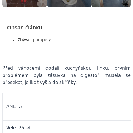
Obsah článku
Zbývají parapety
Před vánocemi dodali kuchyňskou linku, prvním
problémem byla zásuvka na digestoř, musela se
přesekat, jelikož vyšla do skříňky.
ANETA
Věk:
26 let