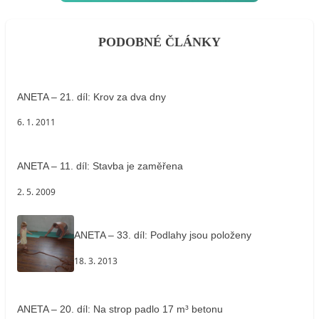
PODOBNÉ ČLÁNKY
ANETA – 21. díl: Krov za dva dny
6. 1. 2011
ANETA – 11. díl: Stavba je zaměřena
2. 5. 2009
ANETA – 33. díl: Podlahy jsou položeny
18. 3. 2013
ANETA – 20. díl: Na strop padlo 17 m³ betonu