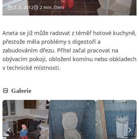
2. 3. 2012
2 min. čtení
Aneta se již může radovat z téměř hotové kuchyně,
přestože měla problémy s digestoří a
zabudováním dřezu. Přítel začal pracovat na
obývacím pokoji, obložení komínu nebo obkladech
v technické místnosti.
Galerie