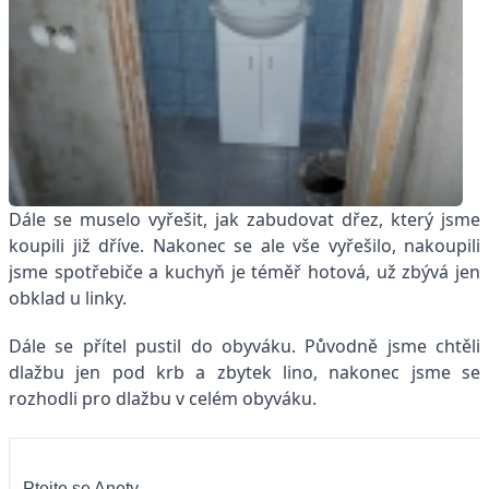
Dále se muselo vyřešit, jak zabudovat dřez, který jsme
koupili již dříve. Nakonec se ale vše vyřešilo, nakoupili
jsme spotřebiče a kuchyň je téměř hotová, už zbývá jen
obklad u linky.
Dále se přítel pustil do obyváku. Původně jsme chtěli
dlažbu jen pod krb a zbytek lino, nakonec jsme se
rozhodli pro dlažbu v celém obyváku.
Ptejte se Anety