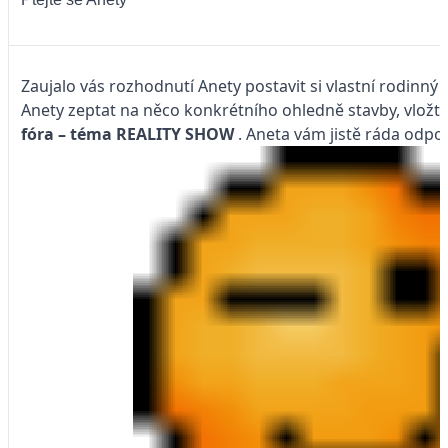
Zaujalo vás rozhodnutí Anety postavit si vlastní rodinný
Anety zeptat na něco konkrétního ohledně stavby, vložt
fóra – téma
REALITY SHOW
. Aneta vám jistě ráda odpov