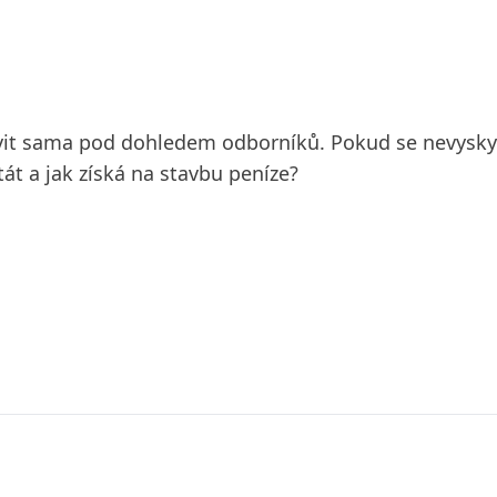
avit sama pod dohledem odborníků. Pokud se nevysky
át a jak získá na stavbu peníze?