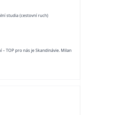
lní studia (cestovní ruch)
 – TOP pro nás je Skandinávie. Milan