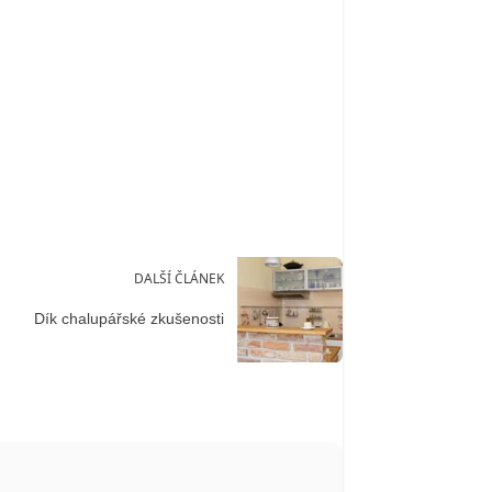
DALŠÍ ČLÁNEK
Dík chalupářské zkušenosti