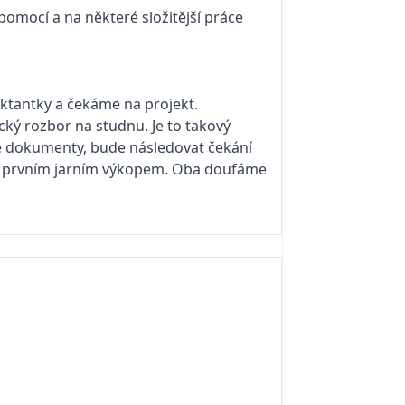
mocí a na některé složitější práce
ktantky a čekáme na projekt.
ký rozbor na studnu. Je to takový
né dokumenty, bude následovat čekání
bu prvním jarním výkopem. Oba doufáme