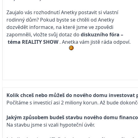
Zaujalo vás rozhodnutí Anetky postavit si vlastní
rodinný dům? Pokud byste se chtěli od Anetky
dozvědět informace, na které jsme ve zpovědi
zapomněli, vložte svůj dotaz do
diskuzního fóra –
téma
REALITY SHOW
. Anetka vám jistě ráda odpoví.
Kolik chceš nebo můžeš do nového domu investovat 
Počítáme s investicí asi 2 miliony korun. Až bude dokonč
Jakým způsobem budeš stavbu nového domu financo
Na stavbu jsme si vzali hypoteční úvěr.