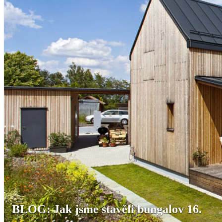
BLOG: Jak jsme stavěli bungalov 16.