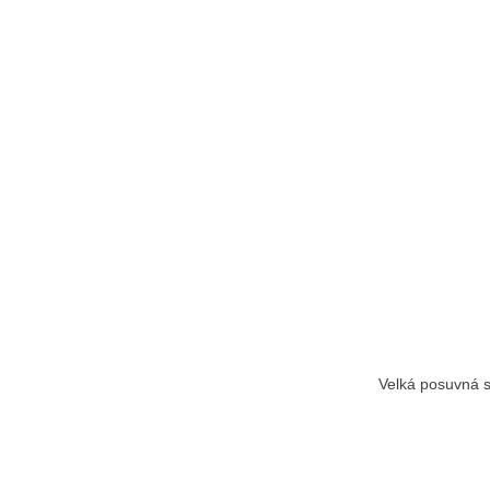
Velká posuvná s