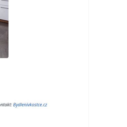
ontakt:
Bydlenivkostce.cz