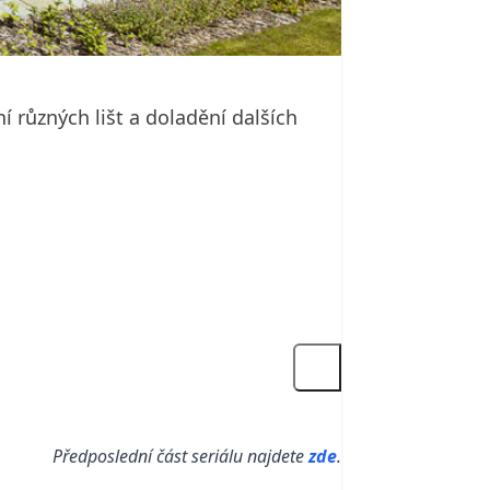
 různých lišt a doladění dalších
Předposlední část seriálu najdete
zde
.