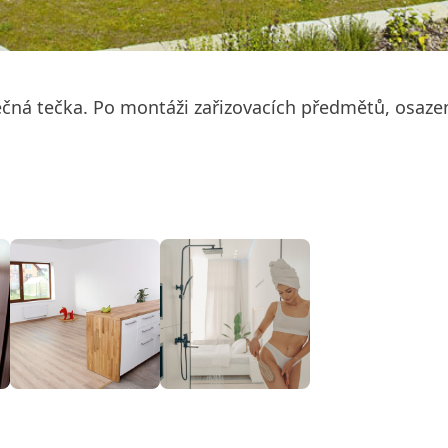
čná tečka. Po montáži zařizovacích předmětů, osazení