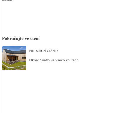
Facebook
X
LinkedIn
Email
Pokračujte ve čtení
PŘEDCHOZÍ ČLÁNEK
Okna: Světlo ve všech koutech