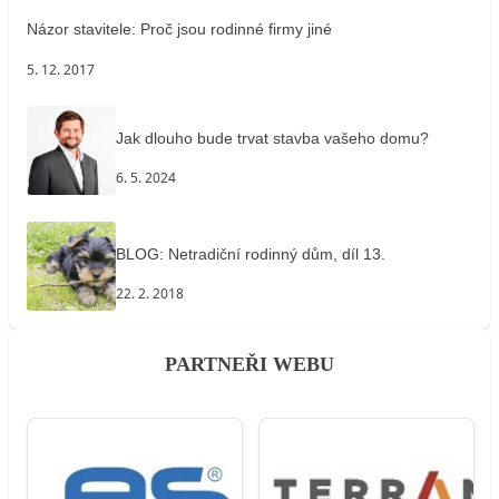
Názor stavitele: Proč jsou rodinné firmy jiné
5. 12. 2017
Jak dlouho bude trvat stavba vašeho domu?
6. 5. 2024
BLOG: Netradiční rodinný dům, díl 13.
22. 2. 2018
PARTNEŘI WEBU