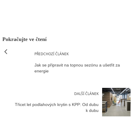
Facebook
X
LinkedIn
Email
Pokračujte ve čtení
PŘEDCHOZÍ ČLÁNEK
Jak se připravit na topnou sezónu a ušetřit za
energie
DALŠÍ ČLÁNEK
Třicet let podlahových krytin s KPP: Od dubu
k dubu