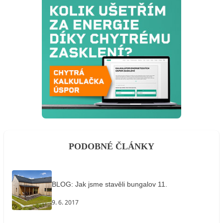
PODOBNÉ ČLÁNKY
BLOG: Jak jsme stavěli bungalov 11.
9. 6. 2017