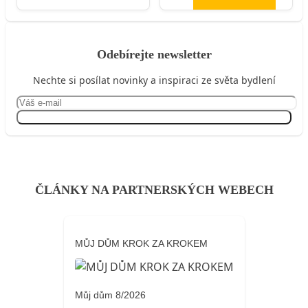
Odebírejte newsletter
Nechte si posílat novinky a inspiraci ze světa bydlení
Přihlásit se
ČLÁNKY NA PARTNERSKÝCH WEBECH
MŮJ DŮM KROK ZA KROKEM
Můj dům 8/2026