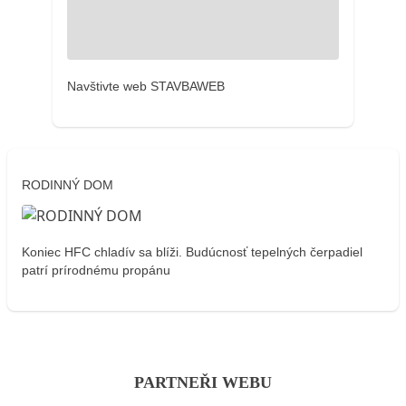
Navštivte web STAVBAWEB
RODINNÝ DOM
Koniec HFC chladív sa blíži. Budúcnosť tepelných čerpadiel
patrí prírodnému propánu
PARTNEŘI WEBU