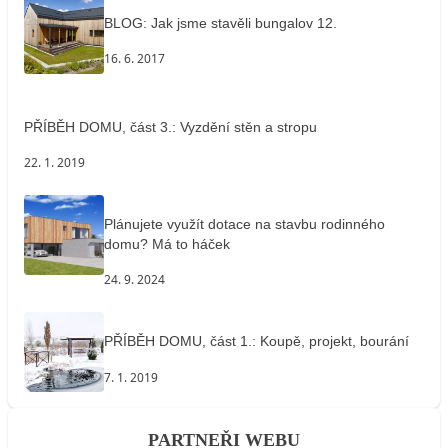
BLOG: Jak jsme stavěli bungalov 12.
16. 6. 2017
PŘÍBĚH DOMU, část 3.: Vyzdění stěn a stropu
22. 1. 2019
Plánujete využít dotace na stavbu rodinného
domu? Má to háček
24. 9. 2024
PŘÍBĚH DOMU, část 1.: Koupě, projekt, bourání
7. 1. 2019
PARTNEŘI WEBU