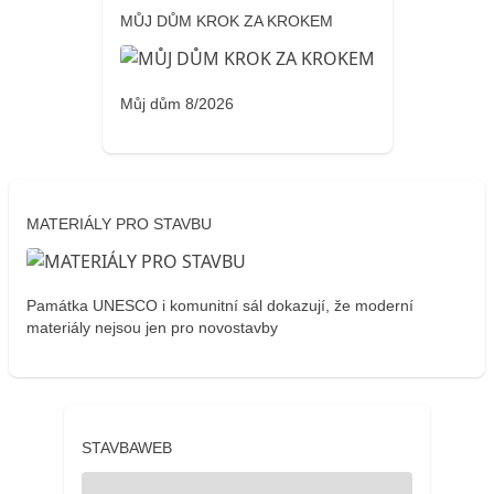
MŮJ DŮM KROK ZA KROKEM
Můj dům 8/2026
MATERIÁLY PRO STAVBU
Památka UNESCO i komunitní sál dokazují, že moderní
materiály nejsou jen pro novostavby
STAVBAWEB