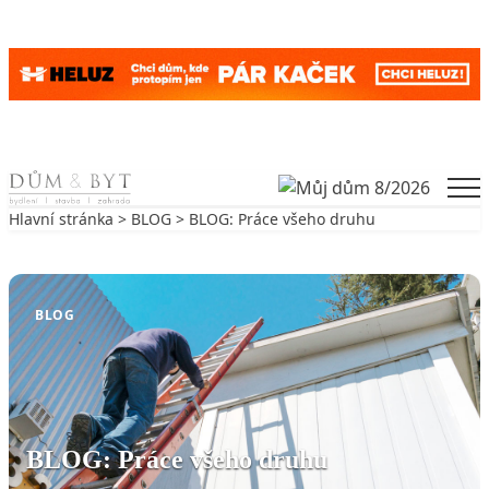
Skip to content
Men
Hlavní stránka
>
BLOG
> BLOG: Práce všeho druhu
Zpět na BLOG
BLOG
BLOG: Práce všeho druhu