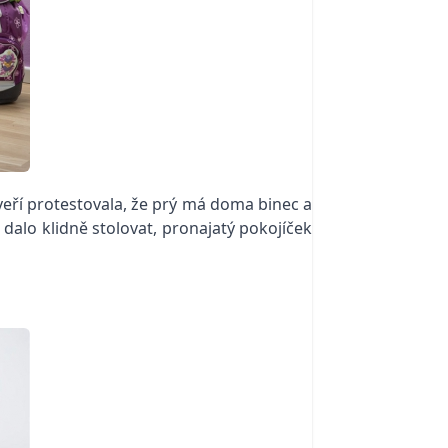
 dveří protestovala, že prý má doma binec a
 dalo klidně stolovat, pronajatý pokojíček