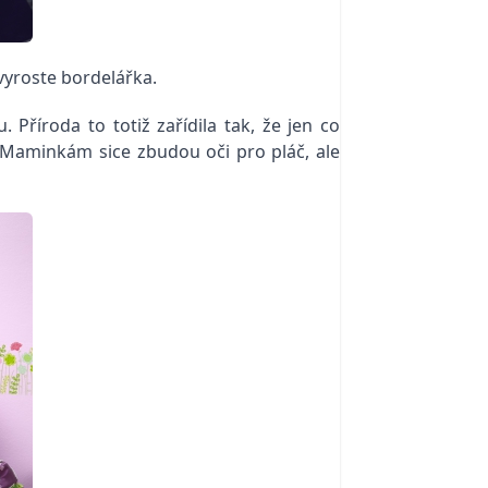
 vyroste bordelářka.
Příroda to totiž zařídila tak, že jen co
. Maminkám sice zbudou oči pro pláč, ale