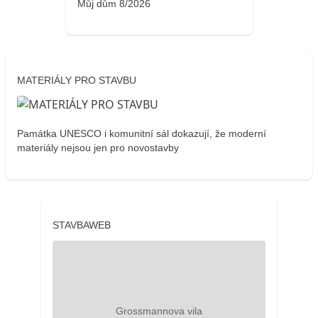
Můj dům 8/2026
MATERIÁLY PRO STAVBU
Památka UNESCO i komunitní sál dokazují, že moderní
materiály nejsou jen pro novostavby
STAVBAWEB