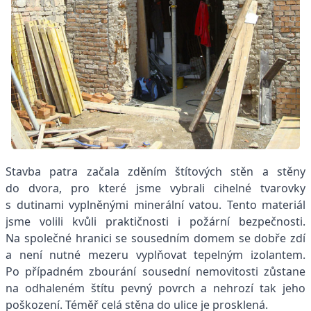
Stavba patra začala zděním štítových stěn a stěny
do dvora, pro které jsme vybrali cihelné tvarovky
s dutinami vyplněnými minerální vatou. Tento materiál
jsme volili kvůli praktičnosti i požární bezpečnosti.
Na společné hranici se sousedním domem se dobře zdí
a není ­nutné mezeru vyplňovat tepelným izolantem.
Po případném zbourání sousední nemovitosti zůstane
na odhaleném štítu pevný povrch a nehrozí tak jeho
poškození. Téměř celá stěna do ulice je prosklená.