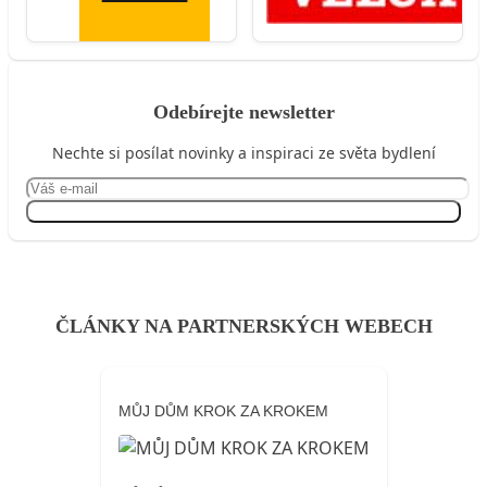
Odebírejte newsletter
Nechte si posílat novinky a inspiraci ze světa bydlení
Přihlásit se
ČLÁNKY NA PARTNERSKÝCH WEBECH
MŮJ DŮM KROK ZA KROKEM