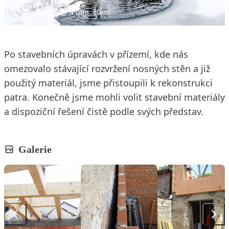
28. 1. 2019
4 min. čtení
Po stavebních úpravách v přízemí, kde nás
omezovalo stávající rozvržení nosných stěn a již
použitý materiál, jsme přistoupili k rekonstrukci
patra. Konečně jsme mohli volit stavební materiály
a dispoziční řešení čistě podle svých představ.
Galerie