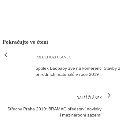
Facebook
X
LinkedIn
Email
Pokračujte ve čtení
PŘEDCHOZÍ ČLÁNEK
Spolek Baobaby zve na konferenci Stavby z
přírodních materiálů v roce 2019
DALŠÍ ČLÁNEK
Střechy Praha 2019: BRAMAC představí novinky
i mezinárodní zázemí