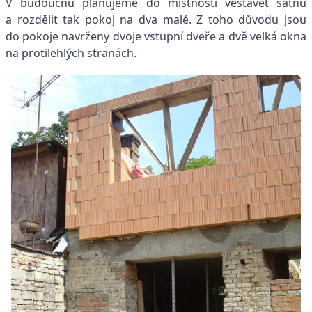
V budoucnu plánujeme do místnosti vestavět šatnu
a rozdělit tak pokoj na dva malé. Z toho důvodu jsou
do pokoje navrženy dvoje vstupní dveře a dvě velká okna
na protilehlých stranách.