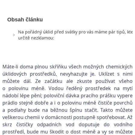
Obsah článku
Na pořádný úklid před svátky pro vás máme pár tipů, kte
určitě nezklamou:
Máte-li doma plnou skříňku všech možných chemických
úklidových prostředků, nevyhazujte je. Uklízet s nimi
můžete dál. Ze začátku ale zkuste používat všeho
o polovinu méně. Vodou ředěný prostředek na mytí
nádobí lépe pění; poloviční dávka pracího prášku vypere
prádlo stejně dobře a i o polovinu méně čističe povrchů
a podlahy bude na běžnou špínu stačit. Takto můžete
veškerou chemii v domácnosti postupně spotřebovat. Až
skrz čističky odpadních vod doputuje do vodního
prostředí, bude mu škodit o dost méně a vy se můžete