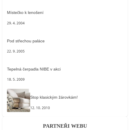
Místečko k lenošení
29. 4. 2004
Pod střechou paláce
22. 9. 2005
Tepelná čerpadla NIBE v akci
18. 5. 2009
Stop klasickým žárovkám!
12. 10. 2010
PARTNEŘI WEBU