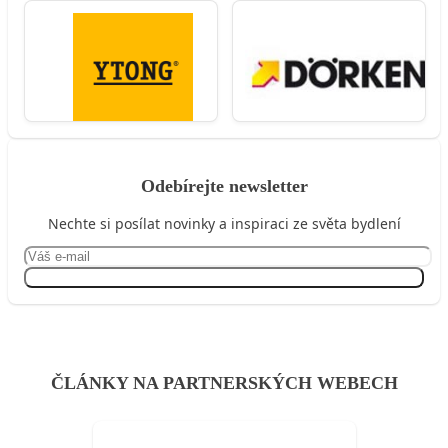
Odebírejte newsletter
Nechte si posílat novinky a inspiraci ze světa bydlení
Přihlásit se
ČLÁNKY NA PARTNERSKÝCH WEBECH