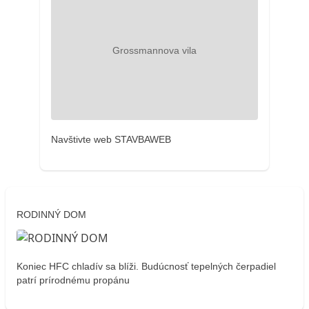
Navštivte web STAVBAWEB
RODINNÝ DOM
Koniec HFC chladív sa blíži. Budúcnosť tepelných čerpadiel
patrí prírodnému propánu