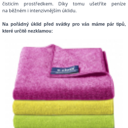
čisticím prostředkem. Díky tomu ušetříte peníze
na běžném i intenzivnějším úklidu.
Na pořádný úklid před svátky pro vás máme pár tipů,
které určitě nezklamou: