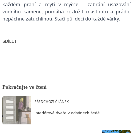
každém praní a mytí v myčce – zabrání usazování
vodního kamene, pomáhá rozložit mastnotu a prádlo
nepáchne zatuchlinou. Stačí půl deci do každé várky.
SDÍLET
Facebook
X
LinkedIn
Email
Pokračujte ve čtení
PŘEDCHOZÍ ČLÁNEK
Interiérové dveře v odstínech šedé