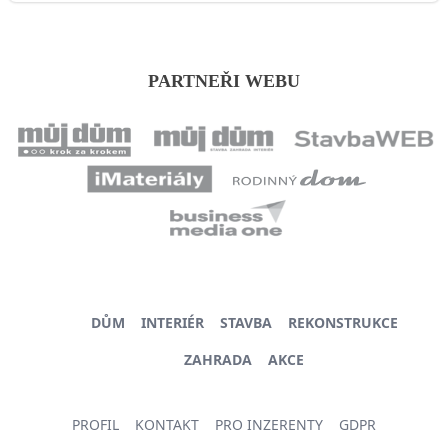
PARTNEŘI WEBU
DŮM
INTERIÉR
STAVBA
REKONSTRUKCE
ZAHRADA
AKCE
PROFIL
KONTAKT
PRO INZERENTY
GDPR