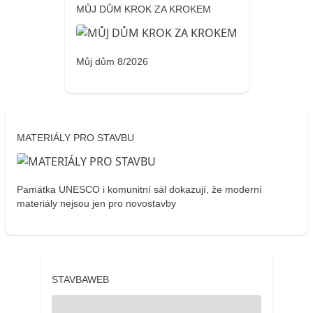
MŮJ DŮM KROK ZA KROKEM
Můj dům 8/2026
MATERIÁLY PRO STAVBU
Památka UNESCO i komunitní sál dokazují, že moderní
materiály nejsou jen pro novostavby
STAVBAWEB