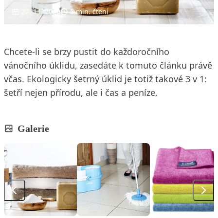
27. 11. 2020
5 min. čtení
Chcete-li se brzy pustit do každoročního
vánočního úklidu, zasedáte k tomuto článku právě
včas. Ekologicky šetrný úklid je totiž takové 3 v 1:
šetří nejen přírodu, ale i čas a peníze.
Galerie