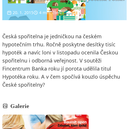
20. 1. 2015
4 min. čtení
Česká spořitelna je jedničkou na českém
hypotečním trhu. Ročně poskytne desítky tisíc
hypoték a navíc loni v listopadu ocenila Českou
spořitelnu i odborná veřejnost. V soutěži
Fincentrum Banka roku jí porota udělila titul
Hypotéka roku. A v čem spočívá kouzlo úspěchu
České spořitelny?
Galerie