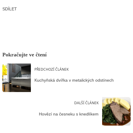
SDÍLET
Facebook
X
LinkedIn
Email
Pokračujte ve čtení
PŘEDCHOZÍ ČLÁNEK
Kuchyňská dvířka v metalických odstínech
DALŠÍ ČLÁNEK
Hovězí na česneku s knedlíkem