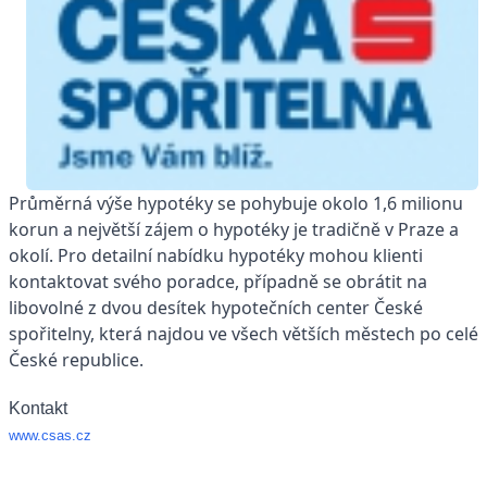
Průměrná výše hypotéky se pohybuje okolo 1,6 milionu
korun a největší zájem o hypotéky je tradičně v Praze a
okolí. Pro detailní nabídku hypotéky mohou klienti
kontaktovat svého poradce, případně se obrátit na
libovolné z dvou desítek hypotečních center České
spořitelny, která najdou ve všech větších městech po celé
České republice.
Kontakt
www.csas.cz