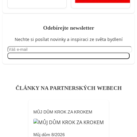
Odebírejte newsletter
Nechte si posílat novinky a inspiraci ze světa bydlení
Přihlásit se
ČLÁNKY NA PARTNERSKÝCH WEBECH
MŮJ DŮM KROK ZA KROKEM
Můj dům 8/2026