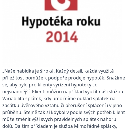
„Naše nabídka je široká. Každý detail, každá využitá
příležitost pomůže k podpoře prodeje hypoték. Snažíme
se, aby bylo pro klienty vyřízení hypotéky co
nejsnadnější. Klienti můžou například využít naši službu
Variabilita splátek, kdy umožníme odklad splátek na
začátku úvěrového vztahu či přerušení splácení i v jeho
průběhu. Stejně tak si kdykoliv podle svých potřeb klient
může změnit výši svých pravidelných splátek nahoru i
dolů. Dalším příkladem je služba Mimořádné splátky,