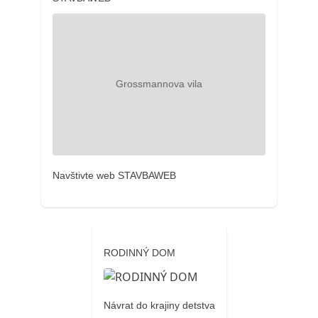
Navštivte web STAVBAWEB
RODINNÝ DOM
Návrat do krajiny detstva