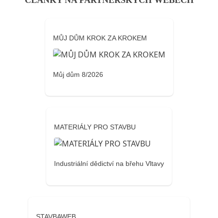
ČLÁNKY NA PARTNERSKÝCH WEBECH
MŮJ DŮM KROK ZA KROKEM
Můj dům 8/2026
MATERIÁLY PRO STAVBU
Industriální dědictví na břehu Vltavy
STAVBAWEB