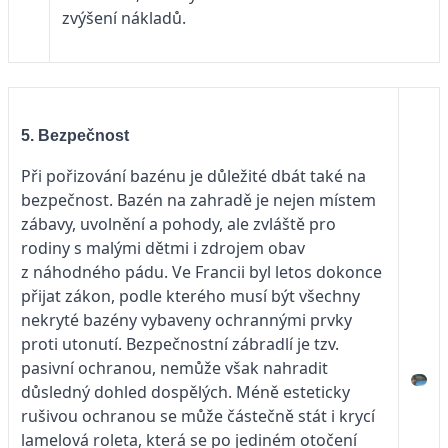
zvýšení nákladů.
5. Bezpečnost
Při pořizování bazénu je důležité dbát také na
bezpečnost. Bazén na zahradě je nejen místem
zábavy, uvolnění a pohody, ale zvláště pro
rodiny s malými dětmi i zdrojem obav
z náhodného pádu. Ve Francii byl letos dokonce
přijat zákon, podle kterého musí být všechny
nekryté bazény vybaveny ochrannými prvky
proti utonutí. Bezpečnostní zábradlí je tzv.
pasivní ochranou, nemůže však nahradit
důsledný dohled dospělých. Méně esteticky
rušivou ochranou se může částečně stát i krycí
lamelová roleta, která se po jediném otočení