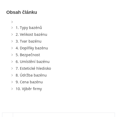
Obsah článku
1. Typy bazénů
2. Velikost bazénu
3. Tvar bazénu
4. Doplňky bazénu
5. Bezpečnost
6. Umístění bazénu
7. Estetické hledisko
8. Údržba bazénu
9. Cena bazénu
10. Výběr firmy