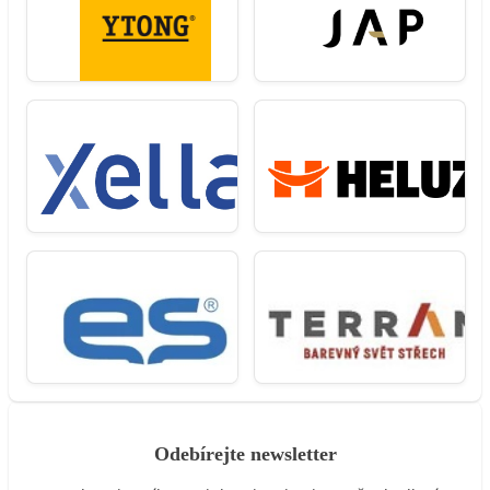
Odebírejte newsletter