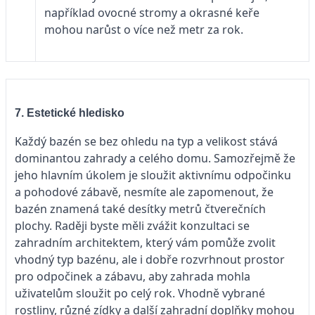
například ovocné stromy a okrasné keře
mohou narůst o více než metr za rok.
7. Estetické hledisko
Každý bazén se bez ohledu na typ a velikost stává
dominantou zahrady a celého domu. Samozřejmě že
jeho hlavním úkolem je sloužit aktivnímu odpočinku
a pohodové zábavě, nesmíte ale zapomenout, že
bazén znamená také desítky metrů čtverečních
plochy. Raději byste měli zvážit konzultaci se
zahradním architektem, který vám pomůže zvolit
vhodný typ bazénu, ale i dobře rozvrhnout prostor
pro odpočinek a zábavu, aby zahrada mohla
uživatelům sloužit po celý rok. Vhodně vybrané
rostliny, různé zídky a další zahradní doplňky mohou