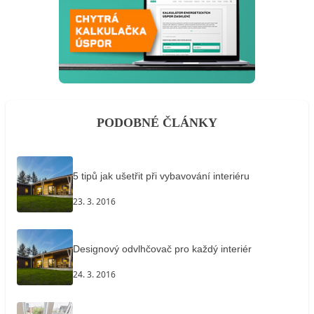
PODOBNÉ ČLÁNKY
5 tipů jak ušetřit při vybavování interiéru
23. 3. 2016
Designový odvlhčovač pro každý interiér
24. 3. 2016