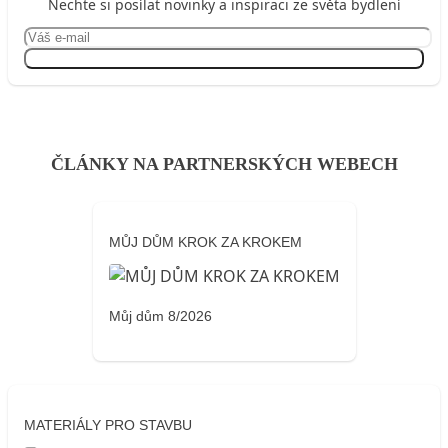
Nechte si posílat novinky a inspiraci ze světa bydlení
Přihlásit se
ČLÁNKY NA PARTNERSKÝCH WEBECH
MŮJ DŮM KROK ZA KROKEM
Můj dům 8/2026
MATERIÁLY PRO STAVBU