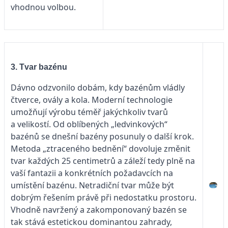
vhodnou volbou.
3. Tvar bazénu
Dávno odzvonilo dobám, kdy bazénům vládly
čtverce, ovály a kola. Moderní technologie
umožňují výrobu téměř jakýchkoliv tvarů
a velikostí. Od oblíbených „ledvinkových“
bazénů se dnešní bazény posunuly o další krok.
Metoda „ztraceného bednění“ dovoluje změnit
tvar každých 25 centimetrů a záleží tedy plně na
vaší fantazii a konkrétních požadavcích na
umístění bazénu. Netradiční tvar může být
dobrým řešením právě při nedostatku prostoru.
Vhodně navržený a zakomponovaný bazén se
tak stává estetickou dominantou zahrady,