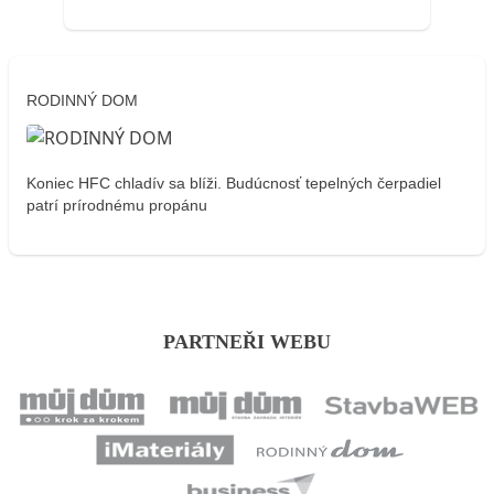
RODINNÝ DOM
Koniec HFC chladív sa blíži. Budúcnosť tepelných čerpadiel
patrí prírodnému propánu
PARTNEŘI WEBU