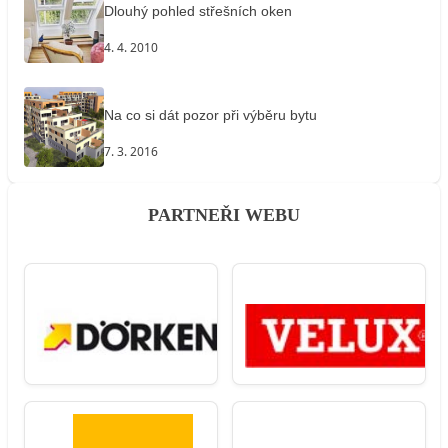
Dlouhý pohled střešních oken
4. 4. 2010
Na co si dát pozor při výběru bytu
7. 3. 2016
PARTNEŘI WEBU