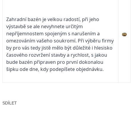
Zahradní bazén je velkou radostí, při jeho
výstavbě se ale nevyhnete určitým
nepříjemnostem spojeným s narušením a
omezováním vašeho soukromí. Při výběru firmy
by pro vás tedy jistě mělo být důležité i hlesisko
časového rozvržení stavby a rychlost, s jakou
bude bazén připraven pro první dokonalou
šipku ode dne, kdy podepíšete objednávku.
SDÍLET
Facebook
X
LinkedIn
Email