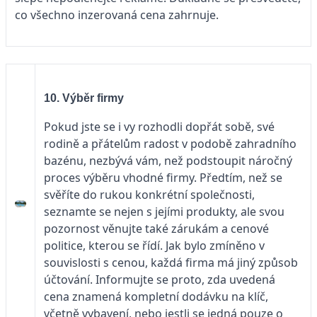
co všechno inzerovaná cena zahrnuje.
10. Výběr firmy
Pokud jste se i vy rozhodli dopřát sobě, své
rodině a přátelům radost v podobě zahradního
bazénu, nezbývá vám, než podstoupit náročný
proces výběru vhodné firmy. Předtím, než se
svěříte do rukou konkrétní společnosti,
seznamte se nejen s jejími produkty, ale svou
pozornost věnujte také zárukám a cenové
politice, kterou se řídí. Jak bylo zmíněno v
souvislosti s cenou, každá firma má jiný způsob
účtování. Informujte se proto, zda uvedená
cena znamená kompletní dodávku na klíč,
včetně vybavení, nebo jestli se jedná pouze o