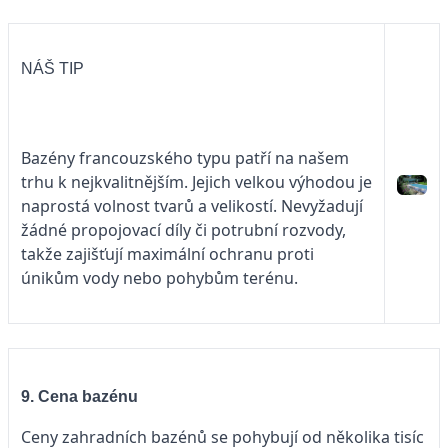
NÁŠ TIP
Bazény francouzského typu patří na našem
trhu k nejkvalitnějším. Jejich velkou výhodou je
naprostá volnost tvarů a velikostí. Nevyžadují
žádné propojovací díly či potrubní rozvody,
takže zajišťují maximální ochranu proti
únikům vody nebo pohybům terénu.
9. Cena bazénu
Ceny zahradních bazénů se pohybují od několika tisíc