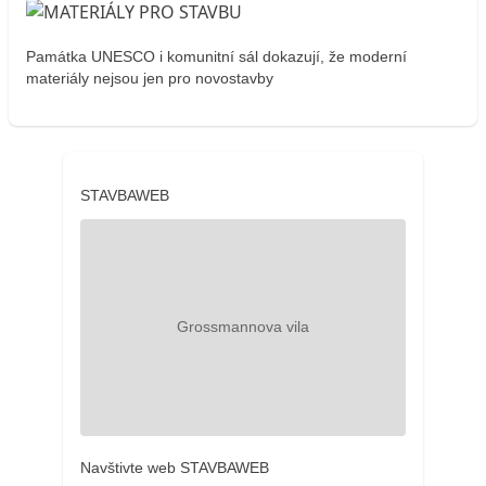
Památka UNESCO i komunitní sál dokazují, že moderní
materiály nejsou jen pro novostavby
STAVBAWEB
Navštivte web STAVBAWEB