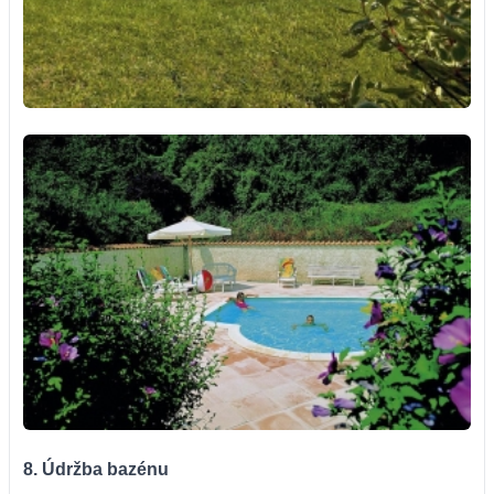
8. Údržba bazénu