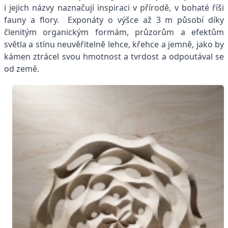
i jejich názvy naznačují inspiraci v přírodě, v bohaté říši
fauny a flory. Exponáty o výšce až 3 m působí díky
členitým organickým formám, průzorům a efektům
světla a stínu neuvěřitelně lehce, křehce a jemně, jako by
kámen ztrácel svou hmotnost a tvrdost a odpoutával se
od země.