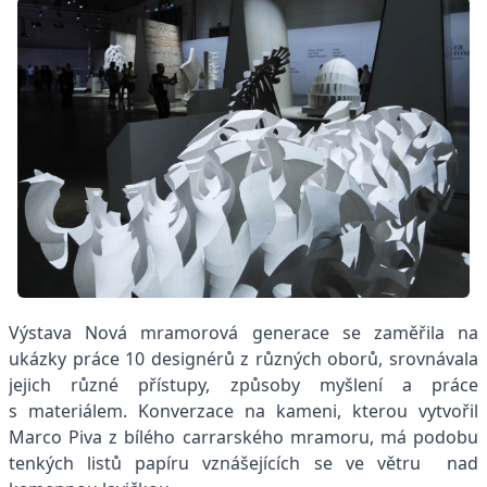
Výstava Nová mramorová generace se zaměřila na
ukázky práce 10 designérů z různých oborů, srovnávala
jejich různé přístupy, způsoby myšlení a práce
s materiálem. Konverzace na kameni, kterou vytvořil
Marco Piva z bílého carrarského mramoru, má podobu
tenkých listů papíru vznášejících se ve větru nad