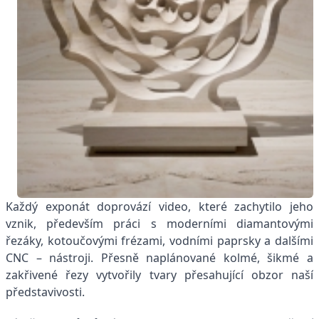
Každý exponát doprovází video, které zachytilo jeho
vznik, především práci s moderními diamantovými
řezáky, kotoučovými frézami, vodními paprsky a dalšími
CNC – nástroji. Přesně naplánované kolmé, šikmé a
zakřivené řezy vytvořily tvary přesahující obzor naší
představivosti.