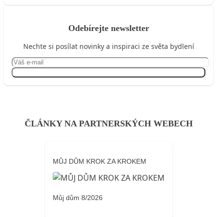
Odebírejte newsletter
Nechte si posílat novinky a inspiraci ze světa bydlení
Přihlásit se
ČLÁNKY NA PARTNERSKÝCH WEBECH
MŮJ DŮM KROK ZA KROKEM
Můj dům 8/2026