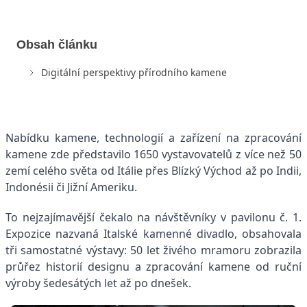
Obsah článku
Digitální perspektivy přírodního kamene
Nabídku kamene, technologií a zařízení na zpracování
kamene zde představilo 1650 vystavovatelů z více než 50
zemí celého světa od Itálie přes Blízký Východ až po Indii,
Indonésii či Jižní Ameriku.
To nejzajímavější čekalo na návštěvníky v pavilonu č. 1.
Expozice nazvaná Italské kamenné divadlo, obsahovala
tři samostatné výstavy: 50 let živého mramoru zobrazila
průřez historií designu a zpracování kamene od ruční
výroby šedesátých let až po dnešek.