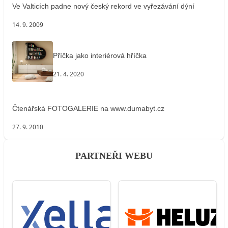
Ve Valticích padne nový český rekord ve vyřezávání dýní
14. 9. 2009
Příčka jako interiérová hříčka
21. 4. 2020
Čtenářská FOTOGALERIE na www.dumabyt.cz
27. 9. 2010
PARTNEŘI WEBU