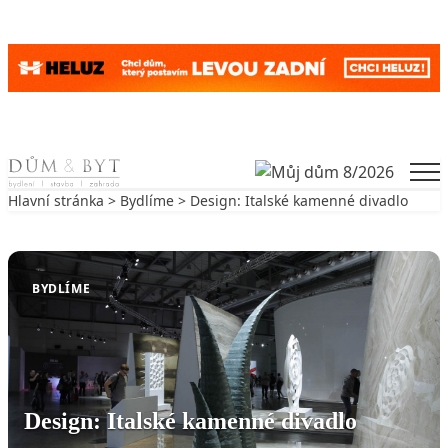
Skip to content
Men
Hlavní stránka
>
Bydlíme
> Design: Italské kamenné divadlo
Zpět na Bydlíme
BYDLÍME
Design: Italské kamenné divadlo