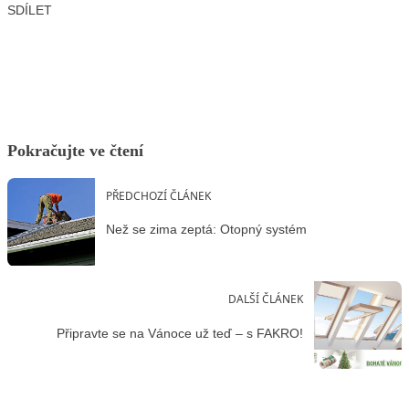
SDÍLET
Facebook
X
LinkedIn
Email
Pokračujte ve čtení
PŘEDCHOZÍ ČLÁNEK
Než se zima zeptá: Otopný systém
DALŠÍ ČLÁNEK
Připravte se na Vánoce už teď – s FAKRO!