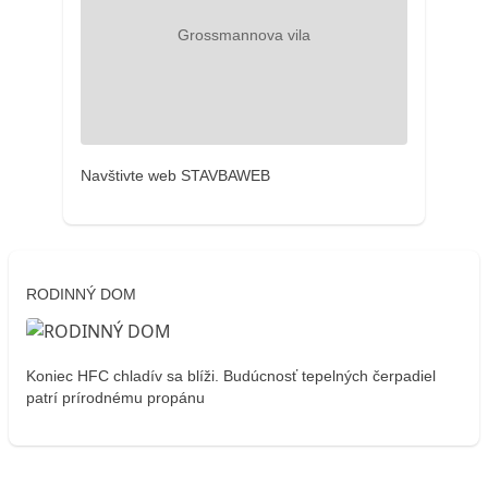
Navštivte web STAVBAWEB
RODINNÝ DOM
Koniec HFC chladív sa blíži. Budúcnosť tepelných čerpadiel
patrí prírodnému propánu