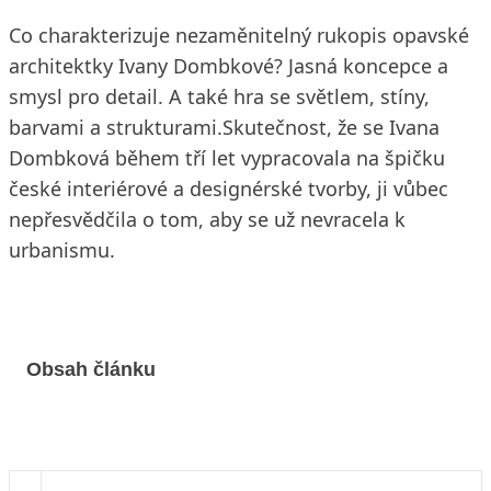
Co charakterizuje nezaměnitelný rukopis opavské
architektky Ivany Dombkové? Jasná koncepce a
smysl pro detail. A také hra se světlem, stíny,
barvami a strukturami.Skutečnost, že se Ivana
Dombková během tří let vypracovala na špičku
české interiérové a designérské tvorby, ji vůbec
nepřesvědčila o tom, aby se už nevracela k
urbanismu.
Obsah článku