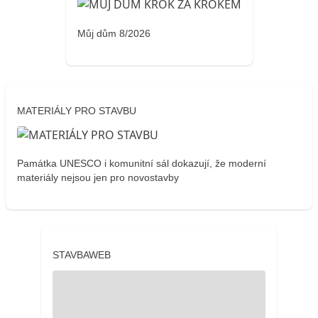
Můj dům 8/2026
MATERIÁLY PRO STAVBU
Památka UNESCO i komunitní sál dokazují, že moderní
materiály nejsou jen pro novostavby
STAVBAWEB