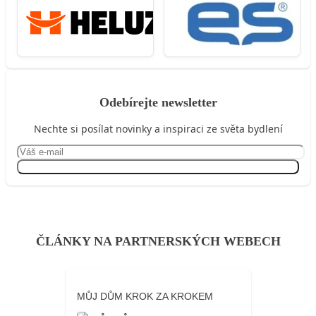
Odebírejte newsletter
Nechte si posílat novinky a inspiraci ze světa bydlení
Přihlásit se
ČLÁNKY NA PARTNERSKÝCH WEBECH
MŮJ DŮM KROK ZA KROKEM