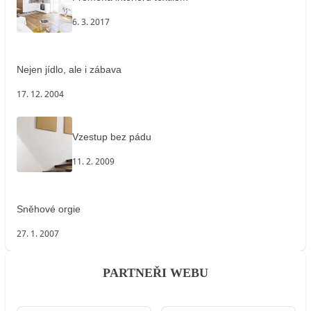
6. 3. 2017
Nejen jídlo, ale i zábava
17. 12. 2004
Vzestup bez pádu
11. 2. 2009
Sněhové orgie
27. 1. 2007
PARTNEŘI WEBU