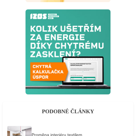
PODOBNÉ ČLÁNKY
Proměna interiéru textilem