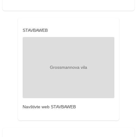
STAVBAWEB
Navštivte web STAVBAWEB