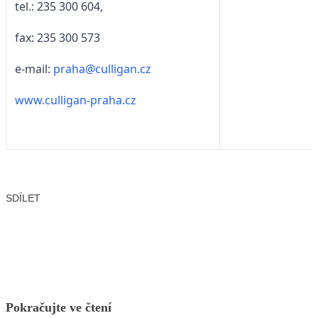
tel.: 235 300 604,
fax: 235 300 573
e-mail:
praha@culligan.cz
www.culligan-praha.cz
SDÍLET
Facebook
X
LinkedIn
Email
Pokračujte ve čtení