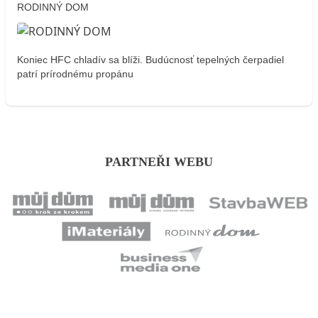
RODINNÝ DOM
Koniec HFC chladív sa blíži. Budúcnosť tepelných čerpadiel
patrí prírodnému propánu
PARTNEŘI WEBU