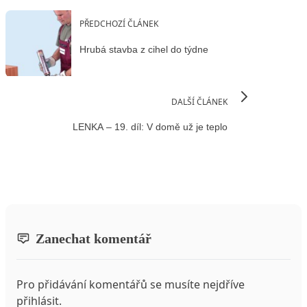
PŘEDCHOZÍ ČLÁNEK
Hrubá stavba z cihel do týdne
DALŠÍ ČLÁNEK
LENKA – 19. díl: V domě už je teplo
Zanechat komentář
Pro přidávání komentářů se musíte nejdříve
přihlásit
.