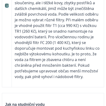
sloučeniny, ale i těžké kovy, zbytky postřiků a
dalších chemikálií, jimiž může být znečištěna
zvláště povrchová voda. Podle velikosti odběru
je možno vybrat různé filtry. Při malém odběru
je vhodné použít filtr T1 (cca 990 Kč) s vložkou
TR1 (260 Kč), který se snadno namontuje na
vodovodní baterii. Pro vícečlennou rodinu je
vhodnější filtr FC 200 (1 400 Kč), který se
doporučuje montovat pod kuchyňskou linku co
nejblíže výtokovému kohoutku. Je to proto, že
voda za filtrem je zbavena chlóru a není
chráněna před množením bakterií. Pokud
potřebujeme upravovat občas menší množství
vody, pak plně vyhoví i nádobové filtry.
Jak na studniční vodu