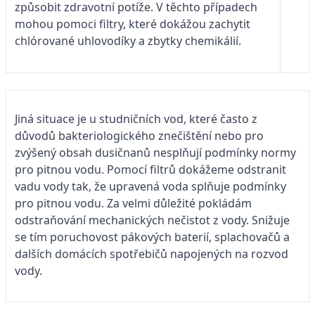
způsobit zdravotní potíže. V těchto případech
mohou pomoci filtry, které dokážou zachytit
chlórované uhlovodíky a zbytky chemikálií.
Jiná situace je u studničních vod, které často z
důvodů bakteriologického znečištění nebo pro
zvýšený obsah dusičnanů nesplňují podmínky normy
pro pitnou vodu. Pomocí filtrů dokážeme odstranit
vadu vody tak, že upravená voda splňuje podmínky
pro pitnou vodu. Za velmi důležité pokládám
odstraňování mechanických nečistot z vody. Snižuje
se tím poruchovost pákových baterií, splachovačů a
dalších domácích spotřebičů napojených na rozvod
vody.