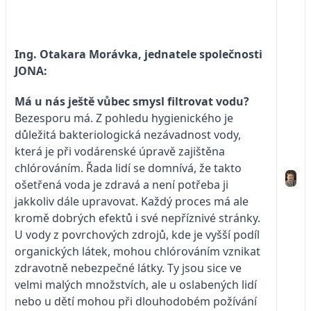
Ing. Otakara Morávka, jednatele společnosti
JONA:
Má u nás ještě vůbec smysl filtrovat vodu?
Bezesporu má. Z pohledu hygienického je
důležitá bakteriologická nezávadnost vody,
která je při vodárenské úpravě zajištěna
chlórováním. Řada lidí se domnívá, že takto
ošetřená voda je zdravá a není potřeba ji
jakkoliv dále upravovat. Každý proces má ale
kromě dobrých efektů i své nepříznivé stránky.
U vody z povrchových zdrojů, kde je vyšší podíl
organických látek, mohou chlórováním vznikat
zdravotně nebezpečné látky. Ty jsou sice ve
velmi malých množstvích, ale u oslabených lidí
nebo u dětí mohou při dlouhodobém požívání