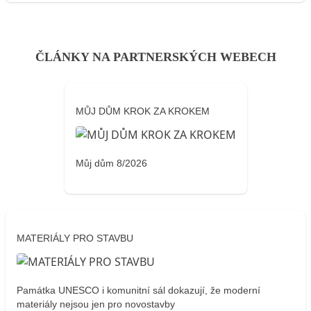
ČLÁNKY NA PARTNERSKÝCH WEBECH
MŮJ DŮM KROK ZA KROKEM
Můj dům 8/2026
MATERIÁLY PRO STAVBU
Památka UNESCO i komunitní sál dokazují, že moderní
materiály nejsou jen pro novostavby