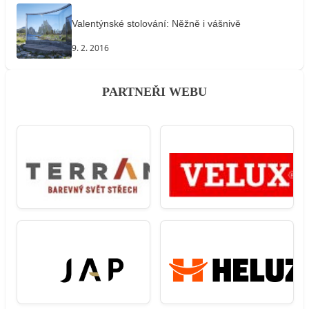
Valentýnské stolování: Něžně i vášnivě
9. 2. 2016
PARTNEŘI WEBU