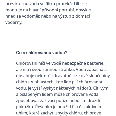
přes kterou voda ve filtru protéká. Filtr se
montuje na hlavní přívodní potrubí, obvykle
hned za vodoměr, nebo na výstup z domácí
vodárny.
Co s chlórovanou vodou?
Chlórování ničí ve vodě nebezpečné bakterie,
ale má i svou stinnou stránku. Voda zapáchá a
obsahuje některé zdravotně rizikové sloučeniny
chlóru. V oblastech, kde lidé pijí chlórovanou
vodu, je vyšší výskyt některých nádorů. Citlivým
a oslabeným lidem může chlórovaná voda
způsobovat zažívací potíže nebo jim dráždí
pokožku. Řešením je použití filtrů s aktivním
uhlím, které zachytí zbytky chlóru, chlórové