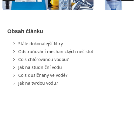
Obsah článku
Stále dokonalejší filtry
Odstraňování mechanických nečistot
Co s chlórovanou vodou?
Jak na studniční vodu
Co s dusičnany ve vodě?
Jak na tvrdou vodu?