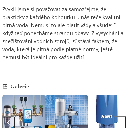
Zvykli jsme si považovat za samozřejmé, že
prakticky z každého kohoutku u nás teče kvalitní
pitná voda. Nemusí to ale platit vždy a všude: I
když teď ponecháme stranou obavy Z vysychání a
znečišťování vodních zdrojů, zůstává faktem, že
voda, která je pitná podle platné normy, ještě
nemusí být ideální pro každé užití.
Galerie