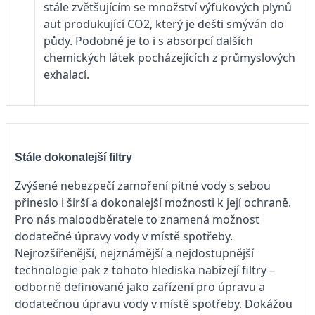
stále zvětšujícím se množství výfukových plynů
aut produkující CO2, který je dešti smýván do
půdy. Podobné je to i s absorpcí dalších
chemických látek pocházejících z průmyslových
exhalací.
Stále dokonalejší filtry
Zvýšené nebezpečí zamoření pitné vody s sebou
přineslo i širší a dokonalejší možnosti k její ochraně.
Pro nás maloodběratele to znamená možnost
dodatečné úpravy vody v místě spotřeby.
Nejrozšířenější, nejznámější a nejdostupnější
technologie pak z tohoto hlediska nabízejí filtry –
odborně definované jako zařízení pro úpravu a
dodatečnou úpravu vody v místě spotřeby. Dokážou