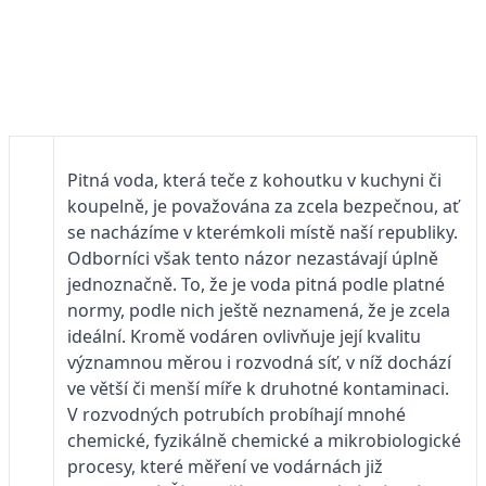
Pitná voda, která teče z kohoutku v kuchyni či
koupelně, je považována za zcela bezpečnou, ať
se nacházíme v kterémkoli místě naší republiky.
Odborníci však tento názor nezastávají úplně
jednoznačně. To, že je voda pitná podle platné
normy, podle nich ještě neznamená, že je zcela
ideální. Kromě vodáren ovlivňuje její kvalitu
významnou měrou i rozvodná síť, v níž dochází
ve větší či menší míře k druhotné kontaminaci.
V rozvodných potrubích probíhají mnohé
chemické, fyzikálně chemické a mikrobiologické
procesy, které měření ve vodárnách již