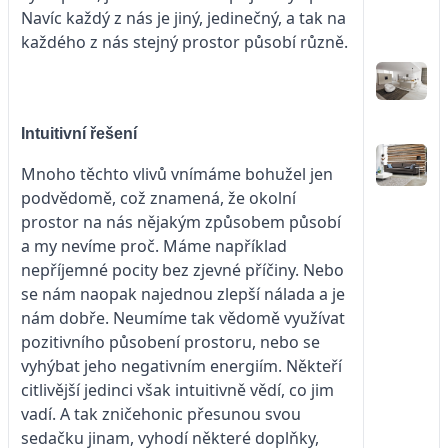
Navíc každý z nás je jiný, jedinečný, a tak na
každého z nás stejný prostor působí různě.
Intuitivní řešení
Mnoho těchto vlivů vnímáme bohužel jen
podvědomě, což znamená, že okolní
prostor na nás nějakým způsobem působí
a my nevíme proč. Máme například
nepříjemné pocity bez zjevné příčiny. Nebo
se nám naopak najednou zlepší nálada a je
nám dobře. Neumíme tak vědomě využívat
pozitivního působení prostoru, nebo se
vyhýbat jeho negativním energiím. Někteří
citlivější jedinci však intuitivně vědí, co jim
vadí. A tak zničehonic přesunou svou
sedačku jinam, vyhodí některé doplňky,