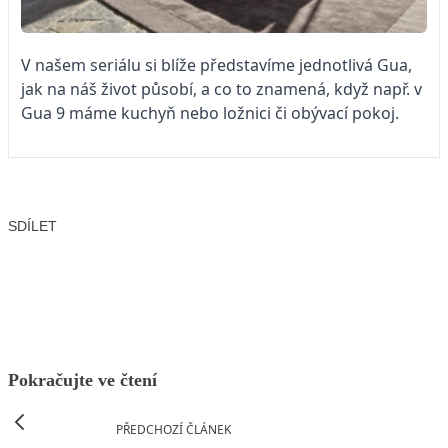
V našem seriálu si blíže představíme jednotlivá Gua,
jak na náš život působí, a co to znamená, když např. v
Gua 9 máme kuchyň nebo ložnici či obývací pokoj.
SDÍLET
Facebook
X
LinkedIn
Email
Pokračujte ve čtení
PŘEDCHOZÍ ČLÁNEK