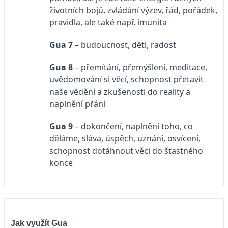
životních bojů, zvládání výzev, řád, pořádek,
pravidla, ale také např. imunita
Gua 7
– budoucnost, děti, radost
Gua 8
– přemítání, přemýšlení, meditace,
uvědomování si věcí, schopnost přetavit
naše vědění a zkušenosti do reality a
naplnění přání
Gua 9
– dokončení, naplnění toho, co
děláme, sláva, úspěch, uznání, osvícení,
schopnost dotáhnout věci do šťastného
konce
Jak využít Gua