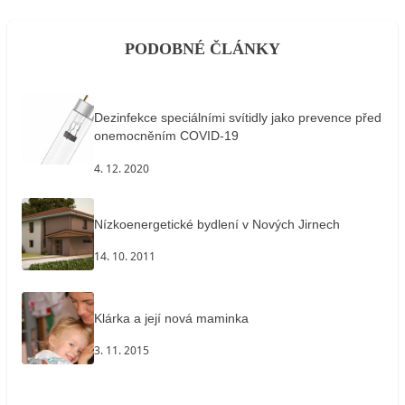
PODOBNÉ ČLÁNKY
Dezinfekce speciálními svítidly jako prevence před
onemocněním COVID-19
4. 12. 2020
Nízkoenergetické bydlení v Nových Jirnech
14. 10. 2011
Klárka a její nová maminka
3. 11. 2015