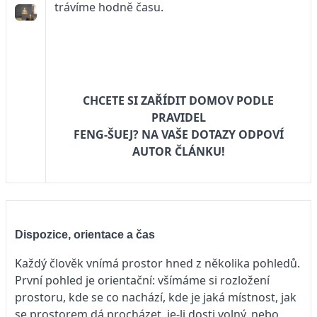
trávíme hodně času.
CHCETE SI ZAŘÍDIT DOMOV PODLE
PRAVIDEL
FENG-ŠUEJ? NA VAŠE DOTAZY ODPOVÍ
AUTOR ČLÁNKU!
Dispozice, orientace a čas
Každý člověk vnímá prostor hned z několika pohledů.
První pohled je orientační: všímáme si rozložení
prostoru, kde se co nachází, kde je jaká místnost, jak
se prostorem dá procházet, je-li dosti volný, nebo