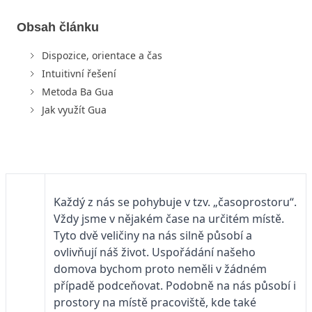
Obsah článku
Dispozice, orientace a čas
Intuitivní řešení
Metoda Ba Gua
Jak využít Gua
Každý z nás se pohybuje v tzv. „časoprostoru“.
Vždy jsme v nějakém čase na určitém místě.
Tyto dvě veličiny na nás silně působí a
ovlivňují náš život. Uspořádání našeho
domova bychom proto neměli v žádném
případě podceňovat. Podobně na nás působí i
prostory na místě pracoviště, kde také