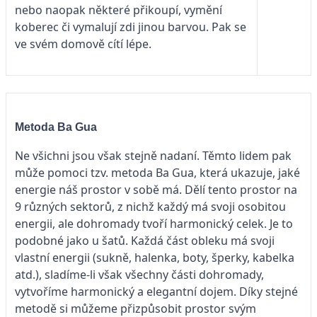
nebo naopak některé přikoupí, vymění
koberec či vymalují zdi jinou barvou. Pak se
ve svém domově cítí lépe.
Metoda Ba Gua
Ne všichni jsou však stejně nadaní. Těmto lidem pak
může pomoci tzv. metoda Ba Gua, která ukazuje, jaké
energie náš prostor v sobě má. Dělí tento prostor na
9 různých sektorů, z nichž každý má svoji osobitou
energii, ale dohromady tvoří harmonický celek. Je to
podobné jako u šatů. Každá část obleku má svoji
vlastní energii (sukně, halenka, boty, šperky, kabelka
atd.), sladíme-li však všechny části dohromady,
vytvoříme harmonický a elegantní dojem. Díky stejné
metodě si můžeme přizpůsobit prostor svým