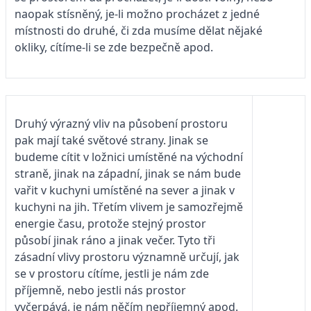
naopak stísněný, je-li možno procházet z jedné
místnosti do druhé, či zda musíme dělat nějaké
okliky, cítíme-li se zde bezpečně apod.
Druhý výrazný vliv na působení prostoru
pak mají také světové strany. Jinak se
budeme cítit v ložnici umístěné na východní
straně, jinak na západní, jinak se nám bude
vařit v kuchyni umístěné na sever a jinak v
kuchyni na jih. Třetím vlivem je samozřejmě
energie času, protože stejný prostor
působí jinak ráno a jinak večer. Tyto tři
zásadní vlivy prostoru významně určují, jak
se v prostoru cítíme, jestli je nám zde
příjemně, nebo jestli nás prostor
vyčerpává, je nám něčím nepříjemný apod.