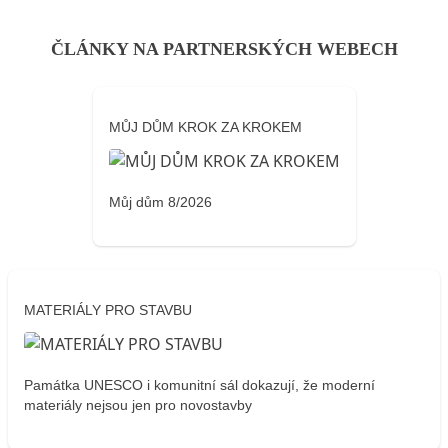
ČLÁNKY NA PARTNERSKÝCH WEBECH
MŮJ DŮM KROK ZA KROKEM
Můj dům 8/2026
MATERIÁLY PRO STAVBU
Památka UNESCO i komunitní sál dokazují, že moderní
materiály nejsou jen pro novostavby