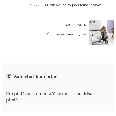
SÁRA – 30. díl: Koupelny jsou téměř hotové
DALŠÍ ČLÁNEK
Čím dál šetrnější myčky
Zanechat komentář
Pro přidávání komentářů se musíte nejdříve
přihlásit
.