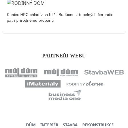
Koniec HFC chladív sa blíži. Budúcnosť tepelných čerpadiel
patrí prírodnému propánu
PARTNEŘI WEBU
DŮM
INTERIÉR
STAVBA
REKONSTRUKCE