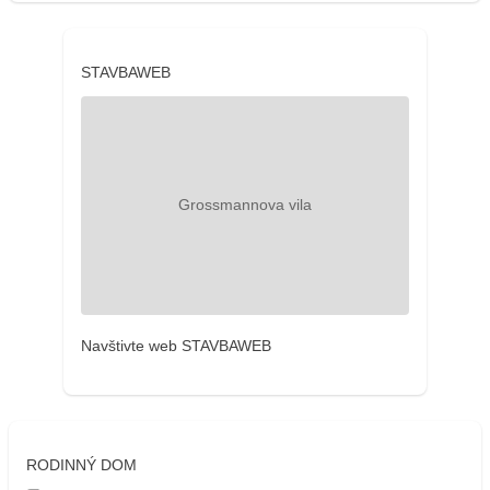
STAVBAWEB
Navštivte web STAVBAWEB
RODINNÝ DOM