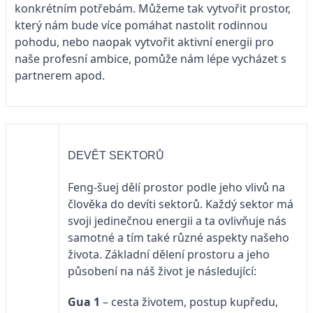
konkrétním potřebám. Můžeme tak vytvořit prostor,
který nám bude více pomáhat nastolit rodinnou
pohodu, nebo naopak vytvořit aktivní energii pro
naše profesní ambice, pomůže nám lépe vycházet s
partnerem apod.
DEVĚT SEKTORŮ
Feng-šuej dělí prostor podle jeho vlivů na
člověka do devíti sektorů. Každý sektor má
svoji jedinečnou energii a ta ovlivňuje nás
samotné a tím také různé aspekty našeho
života. Základní dělení prostoru a jeho
působení na náš život je následující:
Gua 1
– cesta životem, postup kupředu,