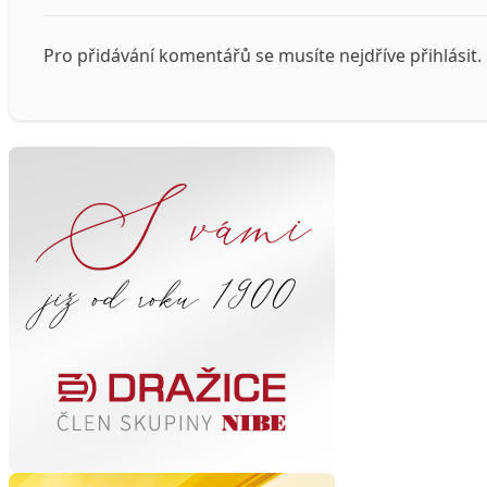
Pro přidávání komentářů se musíte nejdříve
přihlásit
.