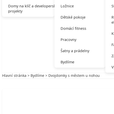
Domy na klíč a developerské
Ložnice
S
projekty
Dětské pokoje
R
e
Domácí fitness
K
Pracovny
F
Šatny a prádelny
Z
Bydlíme
V
Hlavní stránka
>
Bydlíme
> Dvojdomky s městem u nohou
Zpět na Bydlíme
BYDLÍME
Dvojdomky s městem u nohou