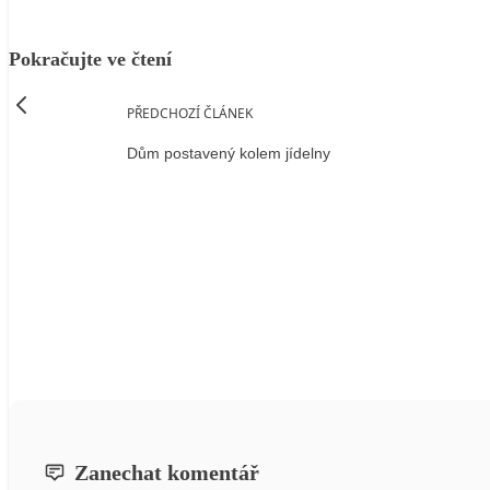
Pokračujte ve čtení
PŘEDCHOZÍ ČLÁNEK
Dům postavený kolem jídelny
Zanechat komentář