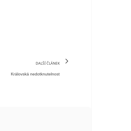
DALŠÍ ČLÁNEK
Královská nedotknutelnost