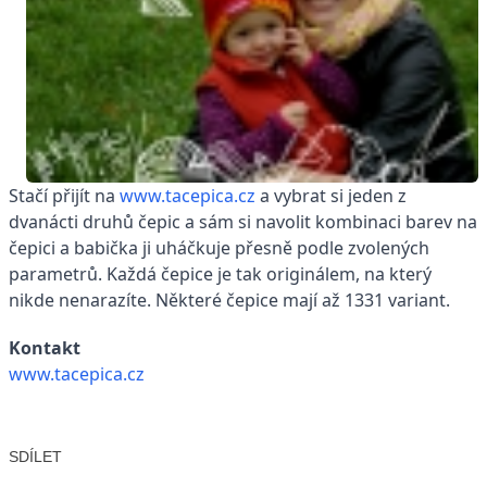
Stačí přijít na
www.tacepica.cz
a vybrat si jeden z
dvanácti druhů čepic a sám si navolit kombinaci barev na
čepici a babička ji uháčkuje přesně podle zvolených
parametrů. Každá čepice je tak originálem, na který
nikde nenarazíte. Některé čepice mají až 1331 variant.
Kontakt
www.tacepica.cz
SDÍLET