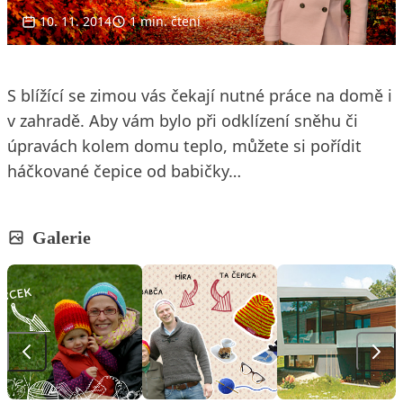
10. 11. 2014
1 min. čtení
S blížící se zimou vás čekají nutné práce na domě i
v zahradě. Aby vám bylo při odklízení sněhu či
úpravách kolem domu teplo, můžete si pořídit
háčkované čepice od babičky…
Galerie