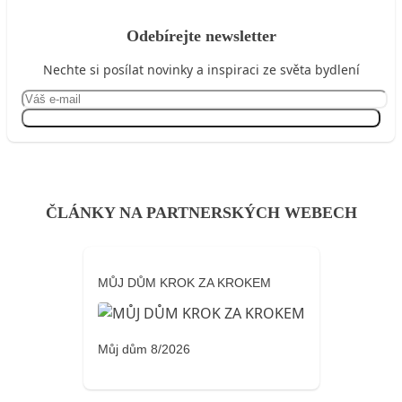
Odebírejte newsletter
Nechte si posílat novinky a inspiraci ze světa bydlení
Přihlásit se
ČLÁNKY NA PARTNERSKÝCH WEBECH
MŮJ DŮM KROK ZA KROKEM
Můj dům 8/2026