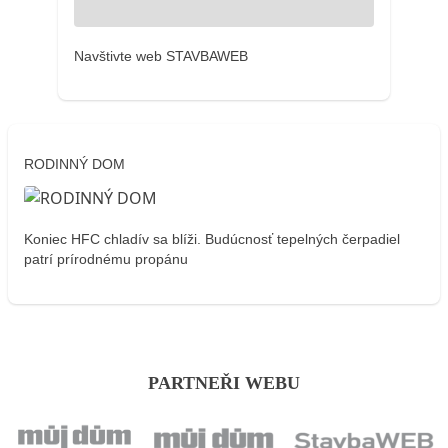
Navštivte web STAVBAWEB
RODINNÝ DOM
Koniec HFC chladív sa blíži. Budúcnosť tepelných čerpadiel
patrí prírodnému propánu
PARTNEŘI WEBU