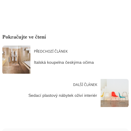
Facebook
X
LinkedIn
Email
Pokračujte ve čtení
PŘEDCHOZÍ ČLÁNEK
Italská koupelna českýma očima
DALŠÍ ČLÁNEK
Sedací plastový nábytek oživí interiér