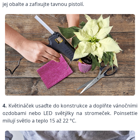
jej obalte a zafixujte tavnou pistolí.
4.
Květináček usaďte do konstrukce a doplňte vánočními
ozdobami nebo LED světýlky na stromeček. Poinsettie
milují světlo a teplo 15 až 22 °C.