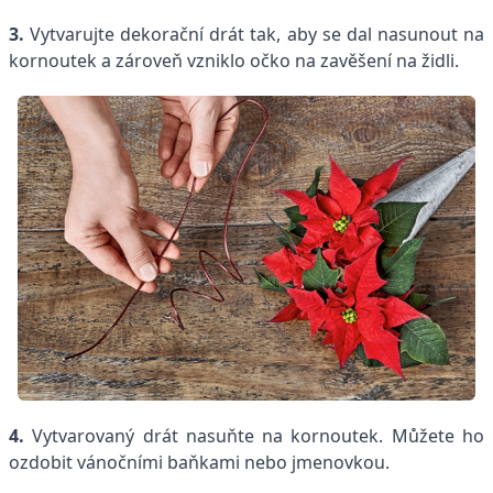
3.
Vytvarujte dekorační drát tak, aby se dal nasunout na
kornoutek a zároveň vzniklo očko na zavěšení na židli.
4.
Vytvarovaný drát nasuňte na kornoutek. Můžete ho
ozdobit vánočními baňkami nebo jmenovkou.