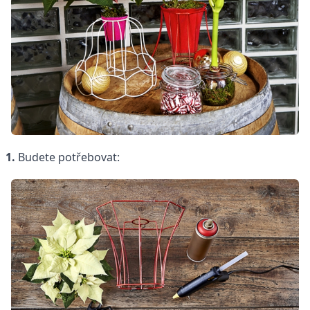
1.
Budete potřebovat: