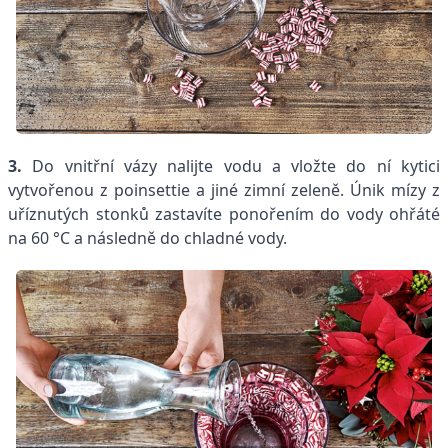
3.
Do vnitřní vázy nalijte vodu a vložte do ní kytici
vytvořenou z poinsettie a jiné zimní zeleně. Únik mízy z
uříznutých stonků zastavíte ponořením do vody ohřáté
na 60 °C a následně do chladné vody.