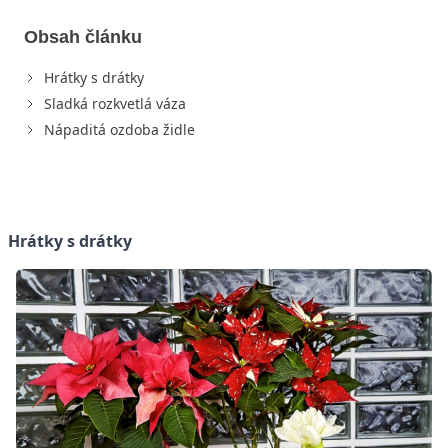
Obsah článku
Hrátky s drátky
Sladká rozkvetlá váza
Nápaditá ozdoba židle
Hrátky s drátky