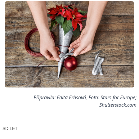
Připravila: Edita Erbsová, Foto: Stars for Europe;
Shutterstock.com
SDÍLET
Facebook
X
LinkedIn
Email