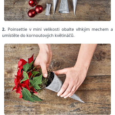
2.
Poinsettie v mini velikosti obalte vlhkým mechem a
umístěte do kornoutových květináčů.