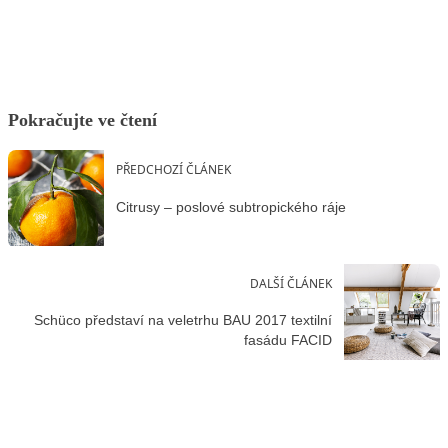
Pokračujte ve čtení
PŘEDCHOZÍ ČLÁNEK
Citrusy – poslové subtropického ráje
DALŠÍ ČLÁNEK
Schüco představí na veletrhu BAU 2017 textilní
fasádu FACID