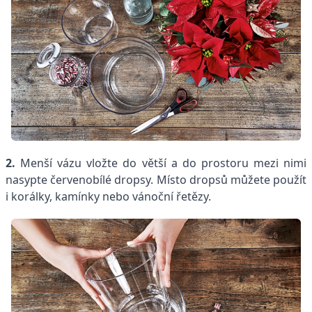
2.
Menší vázu vložte do větší a do prostoru mezi nimi
nasypte červenobílé dropsy. Místo dropsů můžete použít
i korálky, kamínky nebo vánoční řetězy.