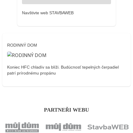
Navštivte web STAVBAWEB
RODINNÝ DOM
Koniec HFC chladív sa blíži. Budúcnosť tepelných čerpadiel
patrí prírodnému propánu
PARTNEŘI WEBU