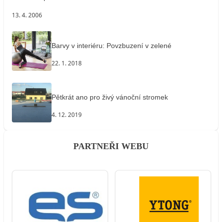
13. 4. 2006
Barvy v interiéru: Povzbuzení v zelené
22. 1. 2018
Pětkrát ano pro živý vánoční stromek
4. 12. 2019
PARTNEŘI WEBU