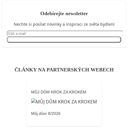
Odebírejte newsletter
Nechte si posílat novinky a inspiraci ze světa bydlení
Přihlásit se
ČLÁNKY NA PARTNERSKÝCH WEBECH
MŮJ DŮM KROK ZA KROKEM
Můj dům 8/2026