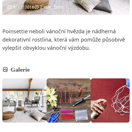
9. 12. 2016
2 min. čtení
Poinsettie neboli vánoční hvězda je nádherná
dekorativní rostlina, která vám pomůže působivě
vylepšit obvyklou vánoční výzdobu.
Galerie