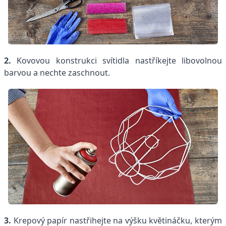
2.
Kovovou konstrukci svítidla nastříkejte libovolnou
barvou a nechte zaschnout.
3.
Krepový papír nastřihejte na výšku květináčku, kterým