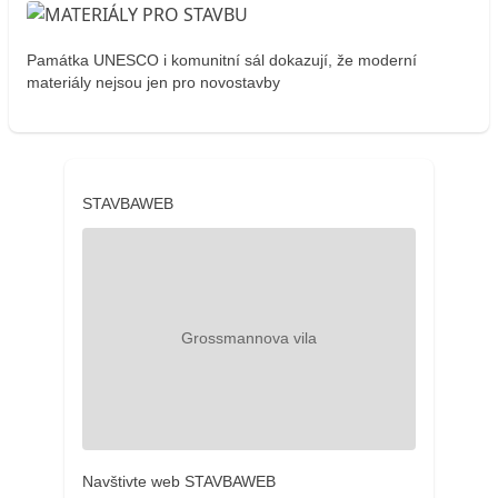
Památka UNESCO i komunitní sál dokazují, že moderní
materiály nejsou jen pro novostavby
STAVBAWEB
Navštivte web STAVBAWEB