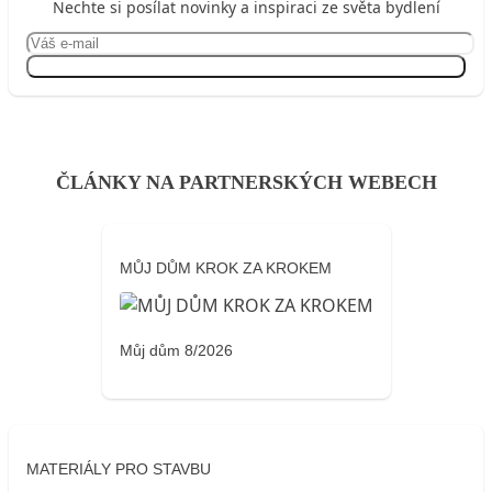
Nechte si posílat novinky a inspiraci ze světa bydlení
Přihlásit se
ČLÁNKY NA PARTNERSKÝCH WEBECH
MŮJ DŮM KROK ZA KROKEM
Můj dům 8/2026
MATERIÁLY PRO STAVBU