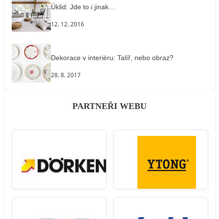
Úklid: Jde to i jinak…
12. 12. 2016
Dekorace v interiéru: Talíř, nebo obraz?
28. 8. 2017
PARTNEŘI WEBU