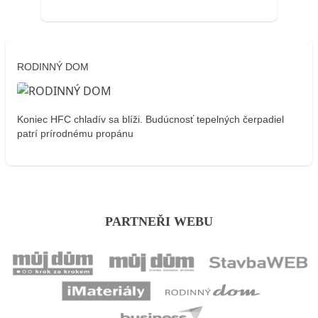
RODINNÝ DOM
Koniec HFC chladív sa blíži. Budúcnosť tepelných čerpadiel
patrí prírodnému propánu
PARTNEŘI WEBU