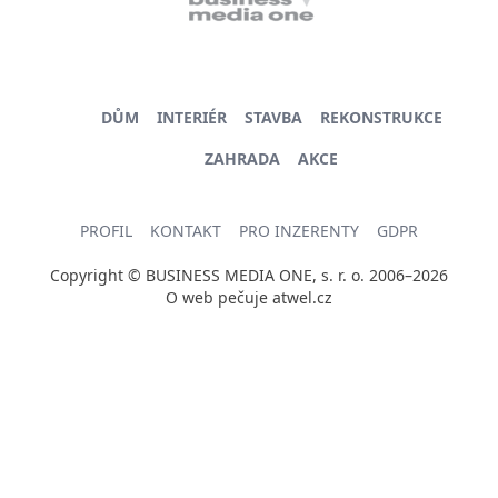
DŮM
INTERIÉR
STAVBA
REKONSTRUKCE
ZAHRADA
AKCE
PROFIL
KONTAKT
PRO INZERENTY
GDPR
Copyright © BUSINESS MEDIA ONE, s. r. o. 2006–2026