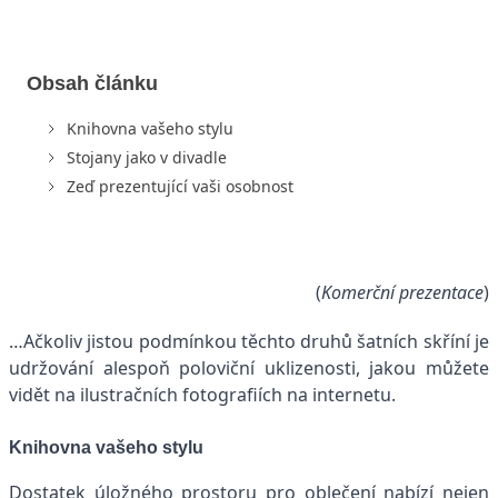
Obsah článku
Knihovna vašeho stylu
Stojany jako v divadle
Zeď prezentující vaši osobnost
(
Komerční prezentace
)
…Ačkoliv jistou podmínkou těchto druhů šatních skříní je
udržování alespoň poloviční uklizenosti, jakou můžete
vidět na ilustračních fotografiích na internetu.
Knihovna vašeho stylu
Dostatek úložného prostoru pro oblečení nabízí nejen