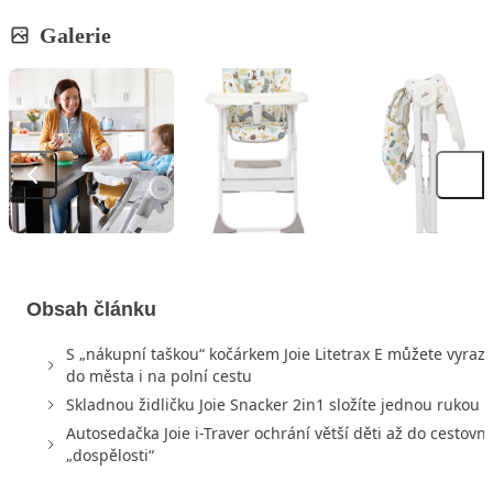
Galerie
Obsah článku
S „nákupní taškou“ kočárkem Joie Litetrax E můžete vyrazi
do města i na polní cestu
Skladnou židličku Joie Snacker 2in1 složíte jednou rukou
Autosedačka Joie i-Traver ochrání větší děti až do cestovní
„dospělosti“