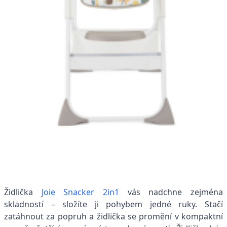
Židlička
Joie Snacker 2in1
vás nadchne zejména
skladností – složíte ji pohybem jedné ruky. Stačí
zatáhnout za popruh a židlička se promění v kompaktní