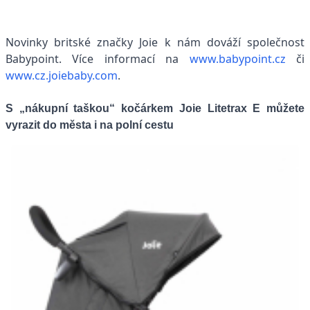
Novinky britské značky Joie k nám dováží společnost
Babypoint. Více informací na
www.babypoint.cz
či
www.cz.joiebaby.com
.
S „nákupní taškou“ kočárkem Joie Litetrax E můžete
vyrazit do města i na polní cestu