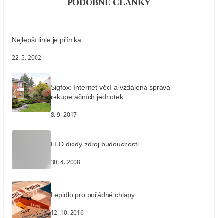
PODOBNÉ ČLÁNKY
Nejlepší linie je přímka
22. 5. 2002
Sigfox: Internet věcí a vzdálená správa
rekuperačních jednotek
8. 9. 2017
LED diody zdroj budoucnosti
30. 4. 2008
Lepidlo pro pořádné chlapy
12. 10. 2016