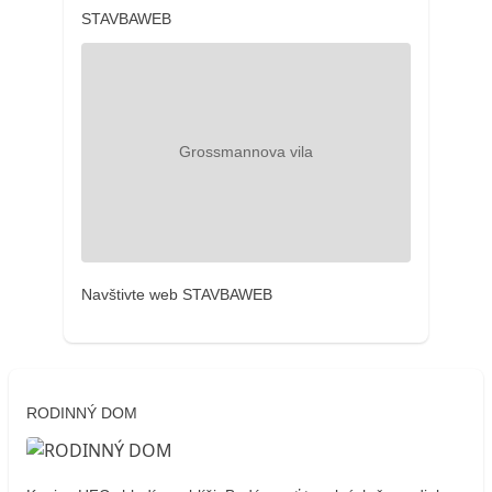
STAVBAWEB
Navštivte web STAVBAWEB
RODINNÝ DOM