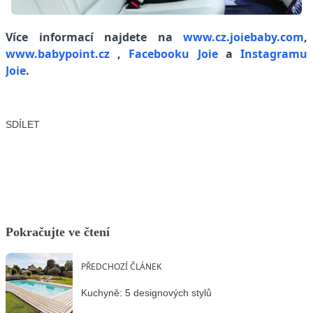
Více informací najdete na
www.cz.joiebaby.com
,
www.babypoint.cz
,
Facebooku Joie
a
Instagramu
Joie
.
SDÍLET
Facebook
X
LinkedIn
Email
Pokračujte ve čtení
PŘEDCHOZÍ ČLÁNEK
Kuchyně: 5 designových stylů