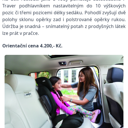
Traver podhlavníkem nastavitelným do 10 výškových
pozic či třemi pozicemi délky sedáku. Pohodlí zvyšují dvě
polohy sklonu opěrky zad i polstrované opěrky rukou.
Údržba je snadná – snímatelný potah z prodyšných látek
lze prát v pračce.
Orientační cena 4.200,- Kč.