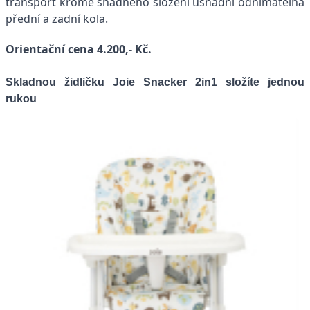
transport kromě snadného složení usnadní odnímatelná
přední a zadní kola.
Orientační cena 4.200,- Kč.
Skladnou židličku Joie Snacker 2in1 složíte jednou
rukou