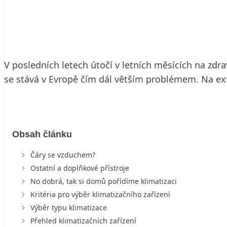
12. 4. 2006
13 min. čtení
V posledních letech útočí v letních měsících na zdra
se stává v Evropě čím dál větším problémem. Na extr
Obsah článku
Čáry se vzduchem?
Ostatní a doplňkové přístroje
No dobrá, tak si domů pořídíme klimatizaci
Kritéria pro výběr klimatizačního zařízení
Výběr typu klimatizace
Přehled klimatizačních zařízení