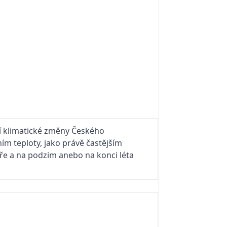
ní klimatické změny Českého
m teploty, jako právě častějším
aře a na podzim anebo na konci léta