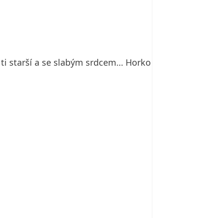
a ti starší a se slabým srdcem… Horko