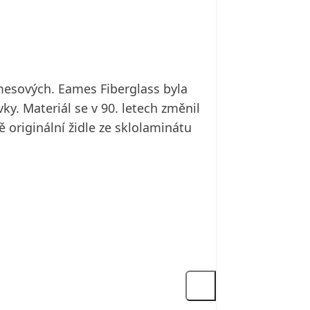
amesových. Eames Fiberglass byla
. Materiál se v 90. letech změnil
ě originální židle ze sklolaminátu