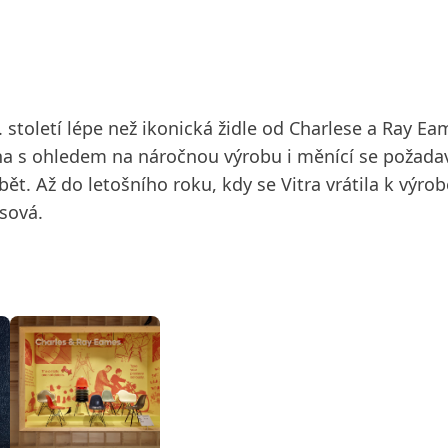
 století lépe než ikonická židle od Charlese a Ray E
 s ohledem na náročnou výrobu i měnící se požadavky
ět. Až do letošního roku, kdy se Vitra vrátila k výrob
sová.