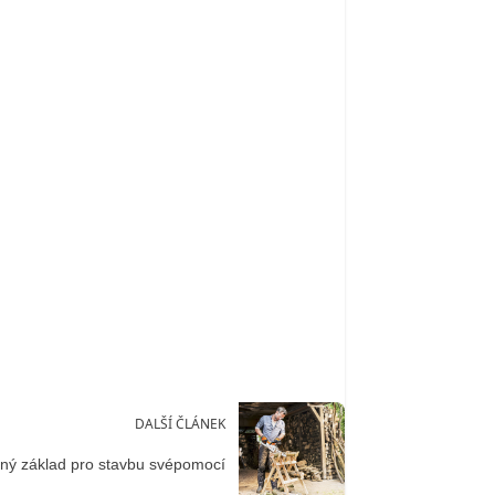
DALŠÍ ČLÁNEK
ný základ pro stavbu svépomocí