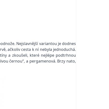
podnože. Nejslavnější variantou je dodnes
vě, ačkoliv cesta k ní nebyla jednoduchá.
stíny a zkoušeli, které nejlépe podtrhnou
tlivou černou“, a pergamenová. Brzy nato,