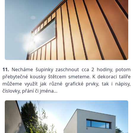
11.
Necháme šupinky zaschnout cca 2 hodiny, potom
přebytečné kousky štětcem smeteme. K dekoraci talíře
můžeme využít jak různé grafické prvky, tak i nápisy,
číslovky, přání či jména…