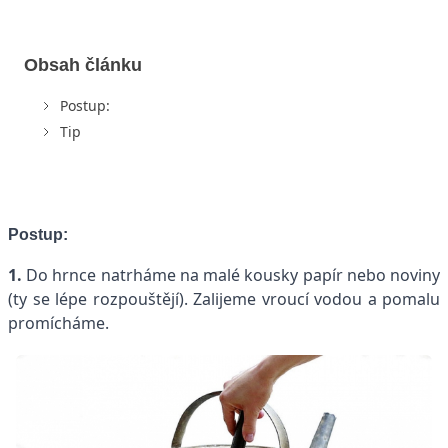
Obsah článku
Postup:
Tip
Postup:
1.
Do hrnce natrháme na malé kousky papír nebo noviny
(ty se lépe rozpouštějí). Zalijeme vroucí vodou a pomalu
promícháme.