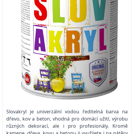
Slovakryl je univerzální vodou ředitelná barva na
dřevo, kov a beton, vhodná pro domácí užití, výrobu
různých dekorací, ale i pro profesionály. Kromě
kamene, dřeva, kovu a betonu ji využijete i na nátěry