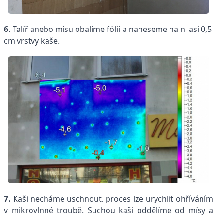
6.
Talíř anebo mísu obalíme fólií a naneseme na ni asi 0,5
cm vrstvy kaše.
7.
Kaši necháme uschnout, proces lze urychlit ohříváním
v mikrovlnné troubě. Suchou kaši oddělíme od mísy a