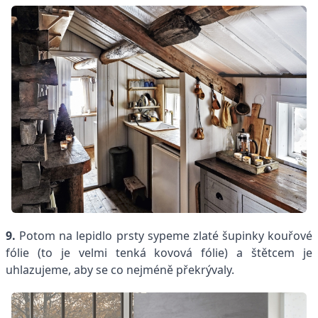
9.
Potom na lepidlo prsty sypeme zlaté šupinky kouřové
fólie (to je velmi tenká kovová fólie) a štětcem je
uhlazujeme, aby se co nejméně překrývaly.