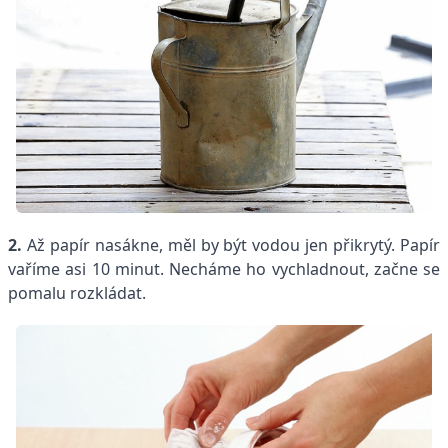
2.
Až papír nasákne, měl by být vodou jen přikrytý. Papír
vaříme asi 10 minut. Necháme ho vychladnout, začne se
pomalu rozkládat.