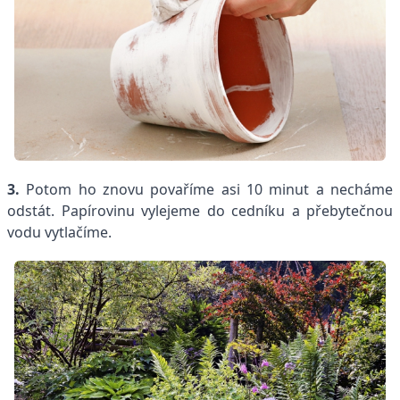
3.
Potom ho znovu povaříme asi 10 minut a necháme
odstát. Papírovinu vylejeme do cedníku a přebytečnou
vodu vytlačíme.