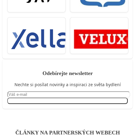
Odebírejte newsletter
Nechte si posílat novinky a inspiraci ze světa bydlení
Přihlásit se
ČLÁNKY NA PARTNERSKÝCH WEBECH