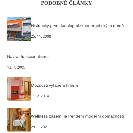
PODOBNÉ ČLÁNKY
Historicky první katalog nízkoenergetických domů
25. 11. 2008
Návrat funkcionalismu
13. 7. 2005
Možnosti vytápění krbem
11. 2. 2014
Wellness zázemí je trendem moderní domácnosti
29. 1. 2021