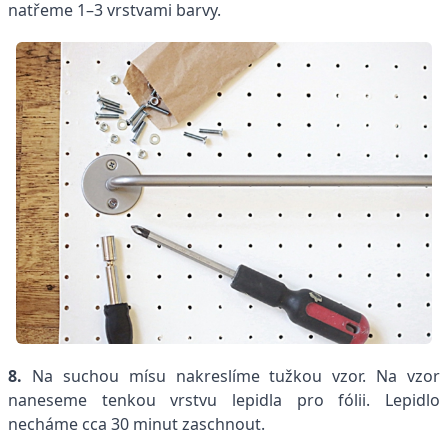
natřeme 1–3 vrstvami barvy.
8.
Na suchou mísu nakreslíme tužkou vzor. Na vzor
naneseme tenkou vrstvu lepidla pro fólii. Lepidlo
necháme cca 30 minut zaschnout.