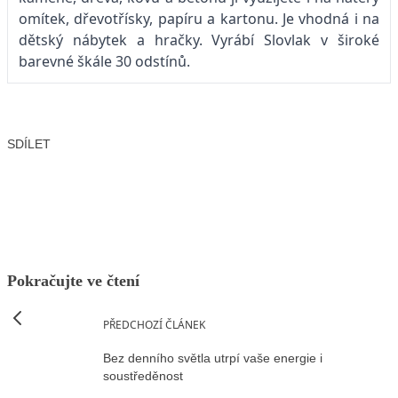
omítek, dřevotřísky, papíru a kartonu. Je vhodná i na
dětský nábytek a hračky. Vyrábí Slovlak v široké
barevné škále 30 odstínů.
SDÍLET
Facebook
X
LinkedIn
Email
Pokračujte ve čtení
PŘEDCHOZÍ ČLÁNEK
Bez denního světla utrpí vaše energie i
soustředěnost