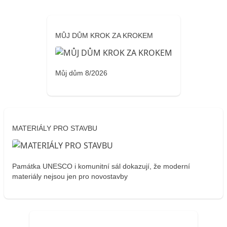
MŮJ DŮM KROK ZA KROKEM
Můj dům 8/2026
MATERIÁLY PRO STAVBU
Památka UNESCO i komunitní sál dokazují, že moderní
materiály nejsou jen pro novostavby