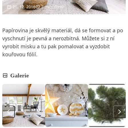
21. 12. 2016
2 min. čtení
Papírovina je skvělý materiál, dá se formovat a po
vyschnutí je pevná a nerozbitná. Můžete si z ní
vyrobit misku a tu pak pomalovat a vyzdobit
kouřovou fólií.
Galerie