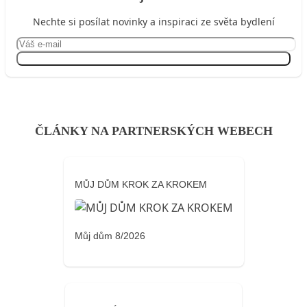
Nechte si posílat novinky a inspiraci ze světa bydlení
Přihlásit se
ČLÁNKY NA PARTNERSKÝCH WEBECH
MŮJ DŮM KROK ZA KROKEM
Můj dům 8/2026