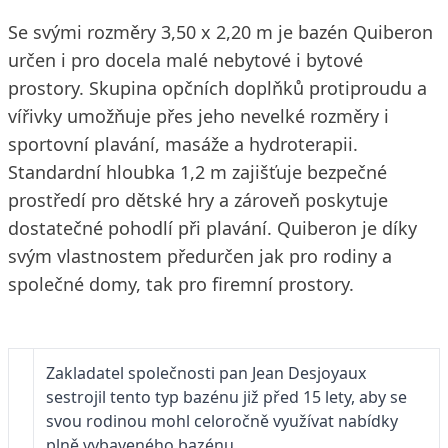
Se svými rozměry 3,50 x 2,20 m je bazén Quiberon
určen i pro docela malé nebytové i bytové
prostory. Skupina opčních doplňků protiproudu a
vířivky umožňuje přes jeho nevelké rozměry i
sportovní plavání, masáže a hydroterapii.
Standardní hloubka 1,2 m zajišťuje bezpečné
prostředí pro dětské hry a zároveň poskytuje
dostatečné pohodlí při plavání. Quiberon je díky
svým vlastnostem předurčen jak pro rodiny a
společné domy, tak pro firemní prostory.
Zakladatel společnosti pan Jean Desjoyaux
sestrojil tento typ bazénu již před 15 lety, aby se
svou rodinou mohl celoročně využívat nabídky
plně vybaveného bazénu.