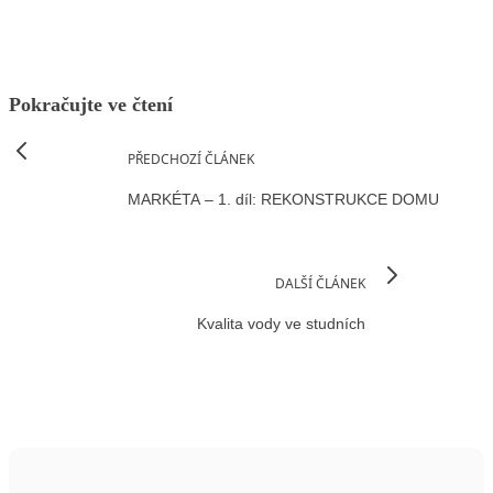
Pokračujte ve čtení
PŘEDCHOZÍ ČLÁNEK
MARKÉTA – 1. díl: REKONSTRUKCE DOMU
DALŠÍ ČLÁNEK
Kvalita vody ve studních