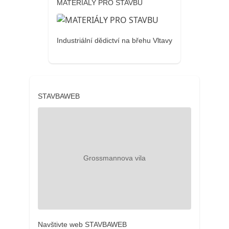
MATERIÁLY PRO STAVBU
Industriální dědictví na břehu Vltavy
STAVBAWEB
Navštivte web STAVBAWEB