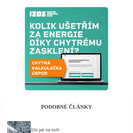
PODOBNÉ ČLÁNKY
10x jak na sníh