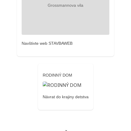
Navštivte web STAVBAWEB
RODINNÝ DOM
Návrat do krajiny detstva