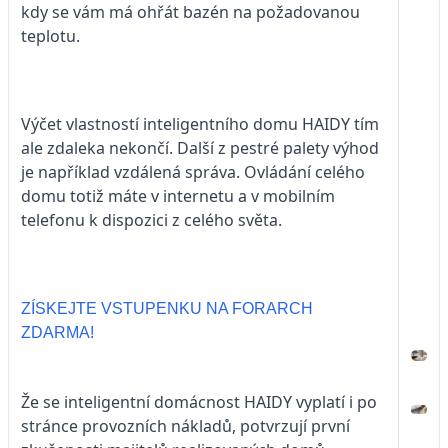
kdy se vám má ohřát bazén na požadovanou
teplotu.
Výčet vlastností inteligentního domu HAIDY tím
ale zdaleka nekončí. Další z pestré palety výhod
je například vzdálená správa. Ovládání celého
domu totiž máte v internetu a v mobilním
telefonu k dispozici z celého světa.
ZÍSKEJTE VSTUPENKU NA FORARCH
ZDARMA!
Že se inteligentní domácnost HAIDY vyplatí i po
stránce provozních nákladů, potvrzují první