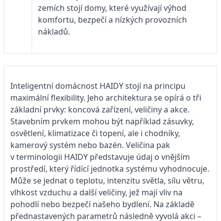
zemích stojí domy, které využívají výhod
komfortu, bezpečí a nízkých provozních
nákladů.
Inteligentní domácnost HAIDY stojí na principu
maximální flexibility. Jeho architektura se opírá o tři
základní prvky: koncová zařízení, veličiny a akce.
Stavebním prvkem mohou být například zásuvky,
osvětlení, klimatizace či topení, ale i chodníky,
kamerový systém nebo bazén. Veličina pak
v terminologii HAIDY představuje údaj o vnějším
prostředí, který řídící jednotka systému vyhodnocuje.
Může se jednat o teplotu, intenzitu světla, sílu větru,
vlhkost vzduchu a další veličiny, jež mají vliv na
pohodlí nebo bezpečí našeho bydlení. Na základě
přednastavených parametrů následně vyvolá akci –