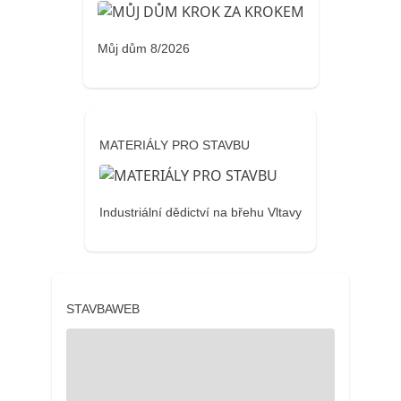
Můj dům 8/2026
MATERIÁLY PRO STAVBU
Industriální dědictví na břehu Vltavy
STAVBAWEB