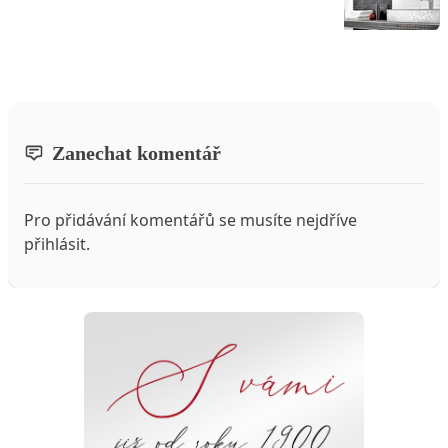
Zanechat komentář
Pro přidávání komentářů se musíte nejdříve
přihlásit
.