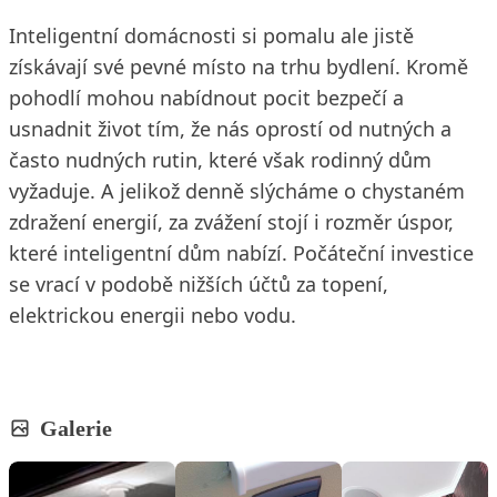
Inteligentní domácnosti si pomalu ale jistě
získávají své pevné místo na trhu bydlení. Kromě
pohodlí mohou nabídnout pocit bezpečí a
usnadnit život tím, že nás oprostí od nutných a
často nudných rutin, které však rodinný dům
vyžaduje. A jelikož denně slýcháme o chystaném
zdražení energií, za zvážení stojí i rozměr úspor,
které inteligentní dům nabízí. Počáteční investice
se vrací v podobě nižších účtů za topení,
elektrickou energii nebo vodu.
Galerie