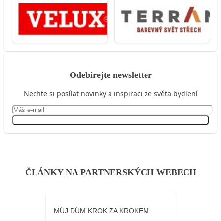
Odebírejte newsletter
Nechte si posílat novinky a inspiraci ze světa bydlení
Přihlásit se
ČLÁNKY NA PARTNERSKÝCH WEBECH
MŮJ DŮM KROK ZA KROKEM