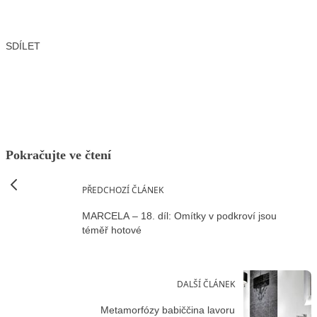
SDÍLET
Facebook
X
LinkedIn
Email
Pokračujte ve čtení
PŘEDCHOZÍ ČLÁNEK
MARCELA – 18. díl: Omítky v podkroví jsou
téměř hotové
DALŠÍ ČLÁNEK
Metamorfózy babiččina lavoru