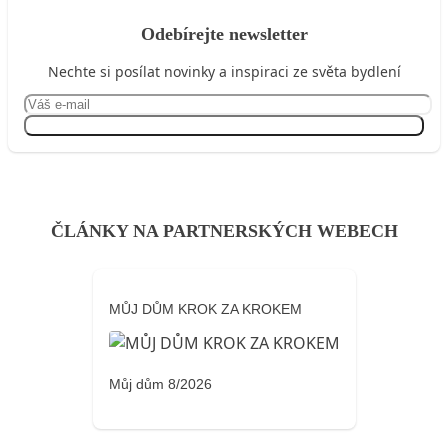
Odebírejte newsletter
Nechte si posílat novinky a inspiraci ze světa bydlení
Přihlásit se
ČLÁNKY NA PARTNERSKÝCH WEBECH
MŮJ DŮM KROK ZA KROKEM
Můj dům 8/2026