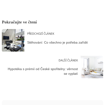
Pokračujte ve čtení
PŘEDCHOZÍ ČLÁNEK
Stěhování: Co všechno je potřeba zařídit
DALŠÍ ČLÁNEK
Hypotéka s prémií od České spořitelny: věrnost
se vyplatí