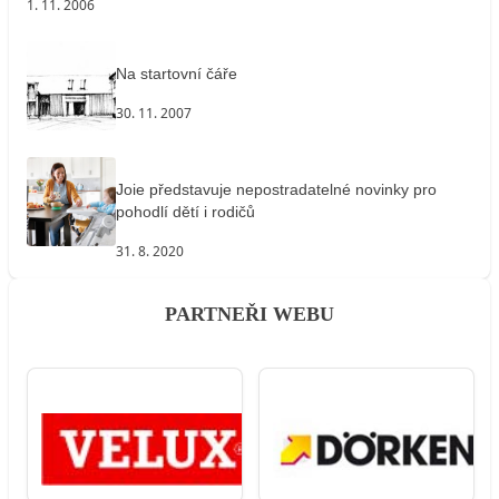
1. 11. 2006
Na startovní čáře
30. 11. 2007
Joie představuje nepostradatelné novinky pro
pohodlí dětí i rodičů
31. 8. 2020
PARTNEŘI WEBU