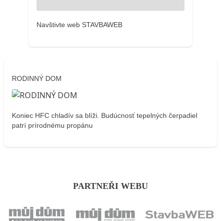
Navštivte web STAVBAWEB
RODINNÝ DOM
Koniec HFC chladív sa blíži. Budúcnosť tepelných čerpadiel
patrí prírodnému propánu
PARTNEŘI WEBU