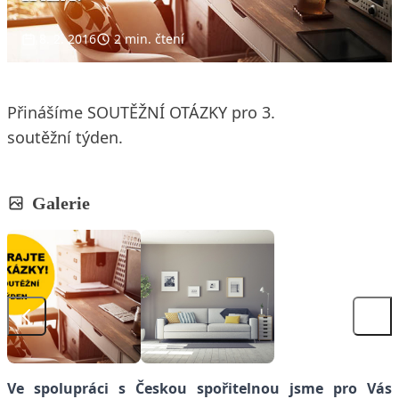
8. 2. 2016
2 min. čtení
Přinášíme SOUTĚŽNÍ OTÁZKY pro 3.
soutěžní týden.
Galerie
Ve spolupráci s Českou spořitelnou jsme pro Vás