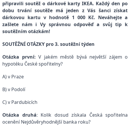
připravili soutěž o dárkové karty IKEA. Každý den po
dobu trvání soutěže má jeden z Vás šanci získat
dárkovou kartu v hodnotě 1 000 Kč. Neváhejte a
zašlete nám i Vy správnou odpověď a svůj tip k
soutěžním otázkám!
SOUTĚŽNÍ OTÁZKY pro 3. soutěžní týden
Otázka první:
V jakém městě bývá největší zájem o
hypotéku České spořitelny?
A) v Praze
B) v Podolí
C) v Pardubicích
Otázka druhá
: Kolik dosud získala Česká spořitelna
ocenění Nejdůvěryhodnější banka roku?